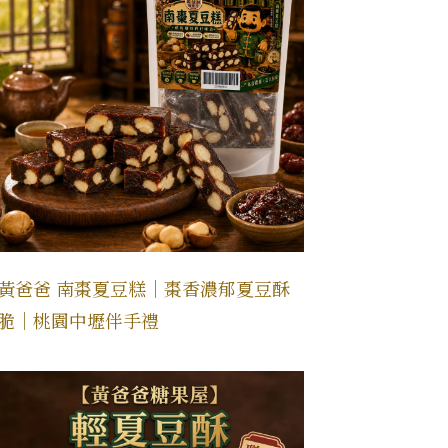
黃爸爸 南棗夏豆糕｜棗香濃郁夏豆酥
脆｜桃園中壢伴手禮