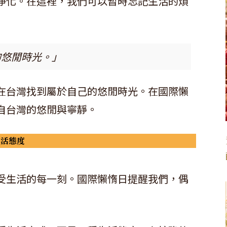
淨化。在這裡，我們可以暫時忘記生活的煩
的悠閒時光。」
在台灣找到屬於自己的悠閒時光。在國際懶
自台灣的悠閒與寧靜。
生活態度
受生活的每一刻。國際懶惰日提醒我們，偶