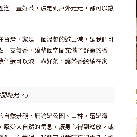
裡泡一壺好茶，還是到戶外走走，都可以讓
在台灣，家是一個溫馨的避風港，是我們可
點一支薰香，讓整個空間充滿了舒適的香
我們還可以泡一壺好茶，讓茶香繚繞在家
悠閒時光。」
的自然景觀，無論是公園、山林，還是海
，感受大自然的氣息，讓身心得到釋放。或