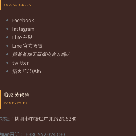
Facebook
Instagram
Line 熱點
Line 官方帳號
黃爸爸糖果屋蝦皮官方網店
twitter
痞客邦部落格
聯絡黃爸爸
地址：
桃園市中壢區中北路2段52號
連絡電話： +886 952 024 680