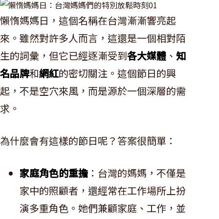
懶惰媽媽日，這個名稱在台灣漸漸響亮起
來。雖然對許多人而言，這還是一個相對陌
生的詞彙，但它已經逐漸受到
各大媒體
、
知
名品牌
和
網紅
的密切關注。這個節日的興
起，不是空穴來風，而是源於一個深層的需
求。
為什麼會有這樣的節日呢？答案很簡單：
家庭角色的重擔
：台灣的媽媽，不僅是
家中的照顧者，還經常在工作場所上扮
演多重角色。她們兼顧家庭、工作，並