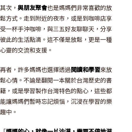
其次，
與朋友聚會
也是媽媽們非常喜歡的放
鬆方式。走到附近的夜市，或是到咖啡店享
受一杯手沖咖啡，與三五好友聊聊天，分享
彼此的生活點滴。這不僅是放鬆，更是一種
心靈的交流和支援。
再者，許多媽媽也選擇透過
閱讀和學習
來放
鬆心情。不論是翻閱一本關於台灣歷史的書
籍，或是學習製作台灣特色的點心，這些都
能讓媽媽們暫時忘記煩惱，沉浸在學習的樂
趣中。
「
媽媽的心，就像一片沙漠，需要不停地滋