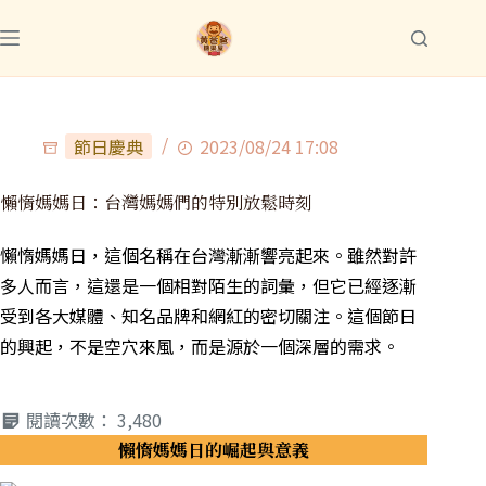
節日慶典
2023/08/24 17:08
懶惰媽媽日：台灣媽媽們的特別放鬆時刻
懶惰媽媽日，這個名稱在台灣漸漸響亮起來。雖然對許
多人而言，這還是一個相對陌生的詞彙，但它已經逐漸
受到各大媒體、知名品牌和網紅的密切關注。這個節日
的興起，不是空穴來風，而是源於一個深層的需求。
閱讀次數：
3,480
懶惰媽媽日的崛起與意義