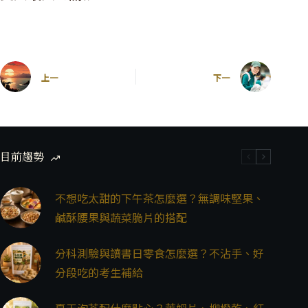
上一
下一
目前趨勢
不想吃太甜的下午茶怎麼選？無調味堅果、
鹹酥腰果與蔬菜脆片的搭配
分科測驗與讀書日零食怎麼選？不沾手、好
分段吃的考生補給
夏天泡茶配什麼點心？萊姆片、柳橙乾、紅