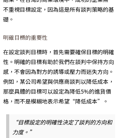
不重視目標設定，因為這是所有談判策略的基
礎。
明確目標的重要性
在設定談判目標時，首先需要確保目標的明確
性。明確的目標有助於我們在談判中保持方向
感，不會因為對方的誘導或壓力而迷失方向。
例如，某公司希望與供應商談判以降低成本，
那麼具體的目標可以設定為降低5%的進貨價
格，而不是模糊地表示希望“降低成本”。
“目標設定的明確性決定了談判的方向和
力度。”