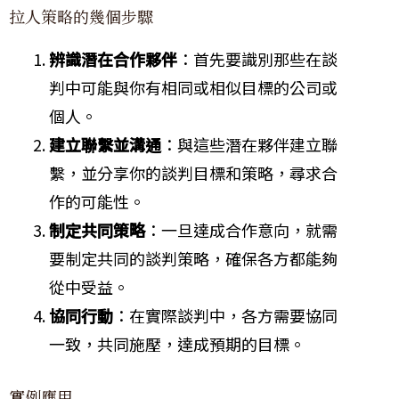
拉人策略的幾個步驟
辨識潛在合作夥伴
：首先要識別那些在談
判中可能與你有相同或相似目標的公司或
個人。
建立聯繫並溝通
：與這些潛在夥伴建立聯
繫，並分享你的談判目標和策略，尋求合
作的可能性。
制定共同策略
：一旦達成合作意向，就需
要制定共同的談判策略，確保各方都能夠
從中受益。
協同行動
：在實際談判中，各方需要協同
一致，共同施壓，達成預期的目標。
實例應用