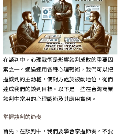
在談判中，心理戰術是影響談判成敗的重要因
素之一。通過運用各種心理戰術，我們可以把
握談判的主動權，使對方處於被動地位，從而
達成我們的談判目標。以下是一些在台灣商業
談判中常用的心理戰術及其應用實例。
掌握談判的節奏
首先，在談判中，我們要學會掌握節奏。不要