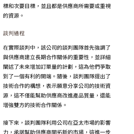
標和次要目標，並且都是供應商所需要或重視
的資源。
談判過程
在實際談判中，該公司的談判團隊首先強調了
與供應商建立長期合作關係的重要性，並詳細
闡述了未來增加訂單量的計劃，這為他們爭取
到了一個有利的開端。隨後，談判團隊提出了
技術合作的構想，表示願意分享公司的技術資
源，這不僅能幫助供應商改進產品質量，還能
增強雙方的技術合作關係。
接下來，談判團隊利用公司在亞太市場的影響
力，承諾幫助供應商開拓新的市場，這進一步