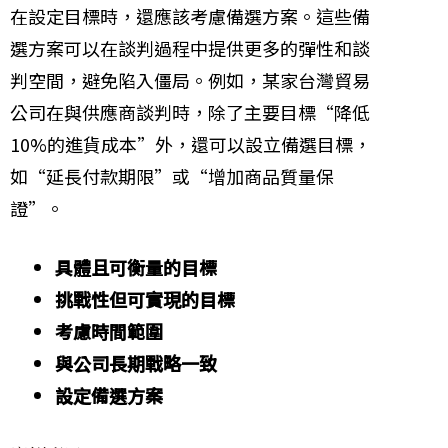
在設定目標時，還應該考慮備選方案。這些備
選方案可以在談判過程中提供更多的彈性和談
判空間，避免陷入僵局。例如，某家台灣貿易
公司在與供應商談判時，除了主要目標“降低
10%的進貨成本”外，還可以設立備選目標，
如“延長付款期限”或“增加商品質量保
證”。
具體且可衡量的目標
挑戰性但可實現的目標
考慮時間範圍
與公司長期戰略一致
設定備選方案