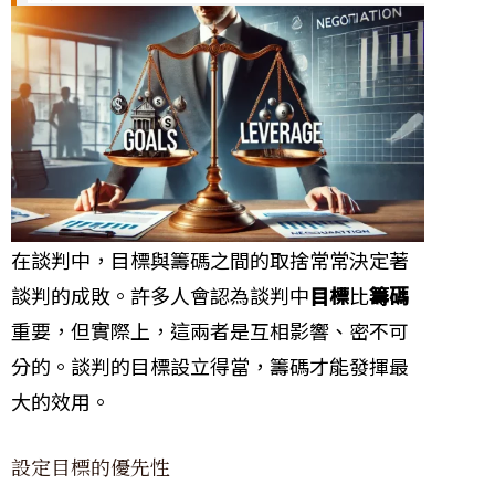
在談判中，目標與籌碼之間的取捨常常決定著
談判的成敗。許多人會認為談判中
目標
比
籌碼
重要，但實際上，這兩者是互相影響、密不可
分的。談判的目標設立得當，籌碼才能發揮最
大的效用。
設定目標的優先性