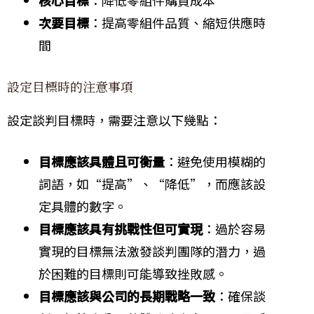
核心目標
：降低零組件購買成本
次要目標
：提高零組件品質、縮短供應時
間
設定目標時的注意事項
設定談判目標時，需要注意以下幾點：
目標應該具體且可衡量
：避免使用模糊的
詞語，如“提高”、“降低”，而應該設
定具體的數字。
目標應該具有挑戰性但可實現
：過於容易
實現的目標無法激發談判團隊的潛力，過
於困難的目標則可能導致挫敗感。
目標應該與公司的長期戰略一致
：確保談