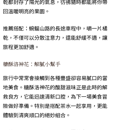
乾都封存了陽光的氣息，彷彿隨時都能將你帶
回溫暖明亮的果園。
推薦搭配：蜿蜒山路的長途車程中，嚼一片橘
乾，不僅可以分散注意力，還能舒緩不適，讓
旅程更加舒適。
糖酥洛神花：解膩小幫手
旅行中常常會接觸到各種豐盛卻容易膩口的當
地美食。糖酥洛神花的酸甜滋味正是此時的解
救良方，它能迅速清新口腔，為下一場美食冒
險做好準備。特別是搭配茶水一起享用，更能
體驗到清爽順口的絕妙組合。