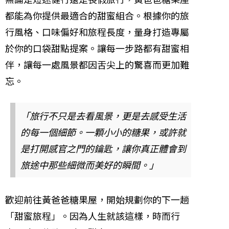
都能為你提供最適合的甜蜜組合。根據你的旅
行風格、口味偏好和旅程長度，量身打造專屬
於你的口袋甜點提案。讓每一步路都有甜蜜相
伴，讓每一處風景都因舌尖上的驚喜而更加難
忘。
「旅行不只是去看風景，更是去感受生活
的每一個細節。一顆小小的糖果，或許就
是打開感官之門的鑰匙，讓你真正體會到
旅途中那些細微而美好的瞬間。」
歡迎前往黃爸爸糖果屋，開始規劃你的下一趟
「甜蜜旅程」。因為人生就該這樣，時而行