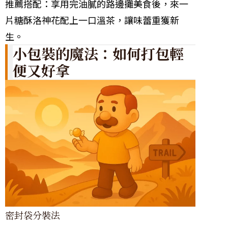
推薦搭配：享用完油膩的路邊攤美食後，來一
片糖酥洛神花配上一口溫茶，讓味蕾重獲新
生。
小包裝的魔法：如何打包輕
便又好拿
密封袋分裝法