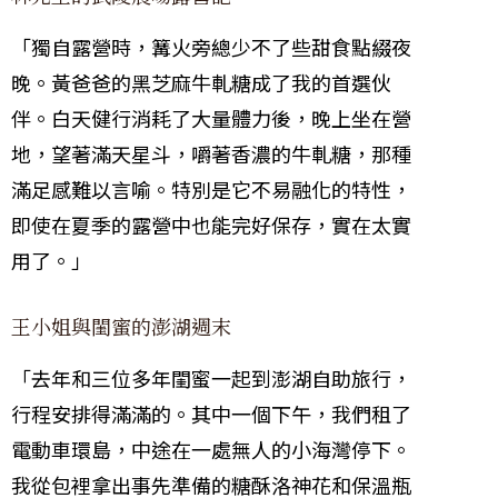
「獨自露營時，篝火旁總少不了些甜食點綴夜
晚。黃爸爸的黑芝麻牛軋糖成了我的首選伙
伴。白天健行消耗了大量體力後，晚上坐在營
地，望著滿天星斗，嚼著香濃的牛軋糖，那種
滿足感難以言喻。特別是它不易融化的特性，
即使在夏季的露營中也能完好保存，實在太實
用了。」
王小姐與閨蜜的澎湖週末
「去年和三位多年閨蜜一起到澎湖自助旅行，
行程安排得滿滿的。其中一個下午，我們租了
電動車環島，中途在一處無人的小海灣停下。
我從包裡拿出事先準備的糖酥洛神花和保溫瓶