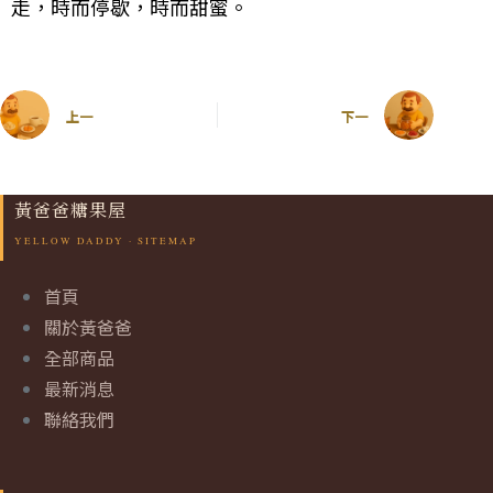
走，時而停歇，時而甜蜜。
上一
下一
黃爸爸糖果屋
首頁
關於黃爸爸
全部商品
最新消息
聯絡我們