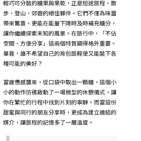
輕巧可分裝的糖果與果乾，正是短途旅程、散
步、登山、郊遊的絕佳夥伴。它們不僅為味蕾
帶來驚喜，更能在能量下降時及時補充糖分，
讓你繼續探索未知的風景。在旅行中，「不佔
空間、方便分享」這兩個特質顯得格外重要。
畢竟，誰不希望自己的背包既輕便又能裝下各
種可能的美好？
當疲憊感襲來，從口袋中取出一顆糖，這個小
小的動作彷彿啟動了一場微型的休憩儀式，讓
你在繁忙的行程中找到片刻的寧靜。而當這份
甜蜜與同行的朋友分享時，更成為建立連結的
媒介，讓旅程的記憶多了一層溫度。