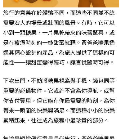
旅行的意義在於體驗不同，而這些不同並不總
需要宏大的場景或壯闊的風景。有時，它可以
小到一顆糖果、一片果乾帶來的味蕾驚喜，或
是在疲憊時刻的一絲甜蜜慰藉。黃爸爸糖果透
過其精心設計的產品，為旅人提供了這樣的可
能性──讓甜蜜變得輕巧，讓喜悅隨時可得。
下次出門，不妨將糖果視為與手機、錢包同等
重要的必備物件。它或許不會為你導航，或幫
你支付費用，但它能在你最需要的時刻，為你
帶來一瞬間的快樂與滿足。而這種小小的快樂
累積起來，往往成為旅程中最珍貴的部分。
無論是短途健行還是長假旅行，黃爸爸糖果屋