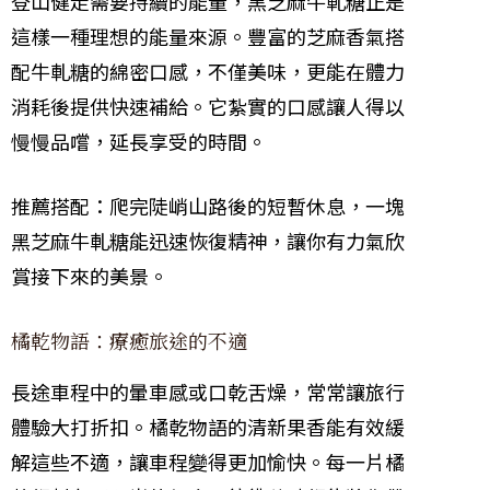
登山健走需要持續的能量，黑芝麻牛軋糖正是
這樣一種理想的能量來源。豐富的芝麻香氣搭
配牛軋糖的綿密口感，不僅美味，更能在體力
消耗後提供快速補給。它紮實的口感讓人得以
慢慢品嚐，延長享受的時間。
推薦搭配：爬完陡峭山路後的短暫休息，一塊
黑芝麻牛軋糖能迅速恢復精神，讓你有力氣欣
賞接下來的美景。
橘乾物語：療癒旅途的不適
長途車程中的暈車感或口乾舌燥，常常讓旅行
體驗大打折扣。橘乾物語的清新果香能有效緩
解這些不適，讓車程變得更加愉快。每一片橘