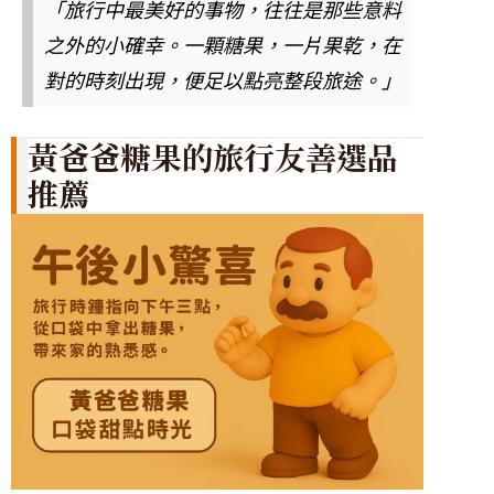
「旅行中最美好的事物，往往是那些意料
之外的小確幸。一顆糖果，一片果乾，在
對的時刻出現，便足以點亮整段旅途。」
黃爸爸糖果的旅行友善選品
推薦