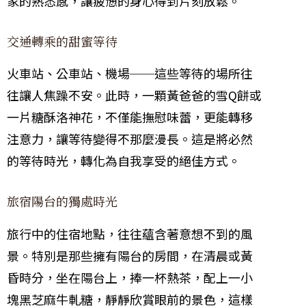
家的熟悉感，讓疲憊的身心得到片刻放鬆。
交通轉乘的甜蜜等待
火車站、公車站、機場──這些等待的場所往
往讓人焦躁不安。此時，一顆黃爸爸的雪Q餅或
一片糖酥洛神花，不僅能撫慰味蕾，更能轉移
注意力，讓等待變得不那麼漫長。這是將必然
的等待時光，轉化為自我享受的絕佳方式。
旅宿陽台的獨處時光
旅行中的住宿地點，往往蘊含著意想不到的風
景。特別是那些擁有陽台的房間，在清晨或黃
昏時分，坐在陽台上，捧一杯熱茶，配上一小
塊黑芝麻牛軋糖，靜靜欣賞眼前的景色，這樣