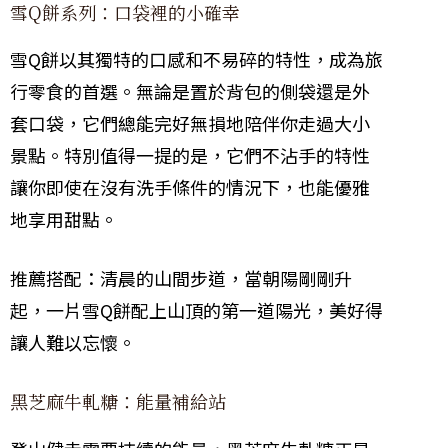
雪Q餅系列：口袋裡的小確幸
雪Q餅以其獨特的口感和不易碎的特性，成為旅
行零食的首選。無論是置於背包的側袋還是外
套口袋，它們總能完好無損地陪伴你走過大小
景點。特別值得一提的是，它們不沾手的特性
讓你即使在沒有洗手條件的情況下，也能優雅
地享用甜點。
推薦搭配：清晨的山間步道，當朝陽剛剛升
起，一片雪Q餅配上山頂的第一道陽光，美好得
讓人難以忘懷。
黑芝麻牛軋糖：能量補給站