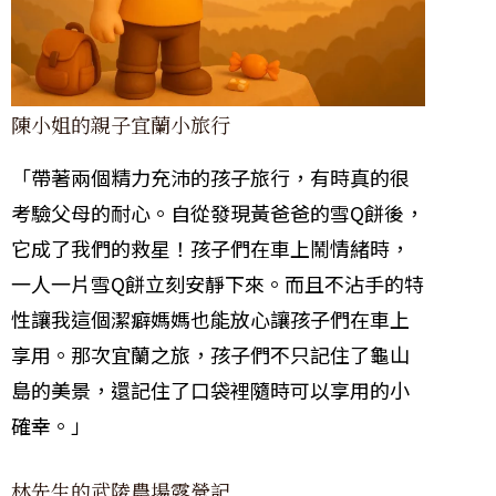
陳小姐的親子宜蘭小旅行
「帶著兩個精力充沛的孩子旅行，有時真的很
考驗父母的耐心。自從發現黃爸爸的雪Q餅後，
它成了我們的救星！孩子們在車上鬧情緒時，
一人一片雪Q餅立刻安靜下來。而且不沾手的特
性讓我這個潔癖媽媽也能放心讓孩子們在車上
享用。那次宜蘭之旅，孩子們不只記住了龜山
島的美景，還記住了口袋裡隨時可以享用的小
確幸。」
林先生的武陵農場露營記