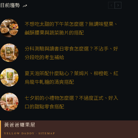
目前趨勢
不想吃太甜的下午茶怎麼選？無調味堅果、
鹹酥腰果與蔬菜脆片的搭配
分科測驗與讀書日零食怎麼選？不沾手、好
分段吃的考生補給
夏天泡茶配什麼點心？萊姆片、柳橙乾、紅
烏龍牛軋糖的清爽搭配
七夕前的小禮物怎麼選？不過度正式、好入
口的甜點零食搭配
黃爸爸糖果屋