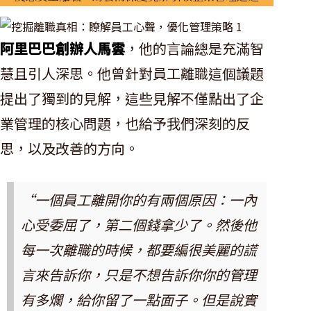
阿里巴巴創辦人馬雲
，他的言論總是充滿智
慧且引人深思。他曾針對員工離職這個議題
提出了獨到的見解，這些見解不僅點出了企
業管理的核心問題，也給予我們深刻的反
思，以及改善的方向。
“一個員工離開你的有兩個原因：一內
心受委屈了，第二個錢拿少了。然後他
每一次離職的時候，都要編很美麗的謊
言來告訴你，只是不想告訴你你的管理
有多爛，給你留了一點面子。但是說實