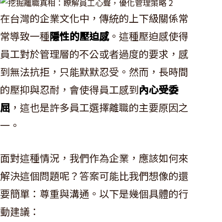
在台灣的企業文化中，傳統的上下級關係常
常導致一種
隱性的壓迫感
。這種壓迫感使得
員工對於管理層的不公或者過度的要求，感
到無法抗拒，只能默默忍受。然而，長時間
的壓抑與忍耐，會使得員工感到
內心受委
屈
，這也是許多員工選擇離職的主要原因之
一。
面對這種情況，我們作為企業，應該如何來
解決這個問題呢？答案可能比我們想像的還
要簡單：尊重與溝通。以下是幾個具體的行
動建議：