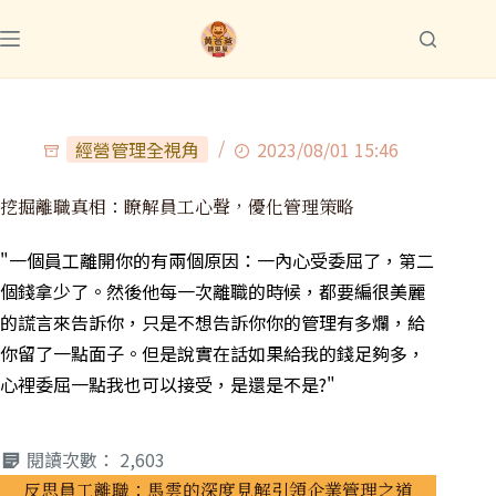
經營管理全視角
2023/08/01 15:46
挖掘離職真相：瞭解員工心聲，優化管理策略
"一個員工離開你的有兩個原因：一內心受委屈了，第二
個錢拿少了。然後他每一次離職的時候，都要編很美麗
的謊言來告訴你，只是不想告訴你你的管理有多爛，給
你留了一點面子。但是說實在話如果給我的錢足夠多，
心裡委屈一點我也可以接受，是還是不是?"
閱讀次數：
2,603
反思員工離職：馬雲的深度見解引領企業管理之道