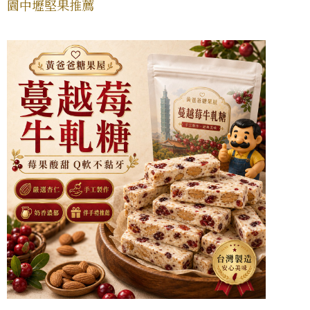
園中壢堅果推薦