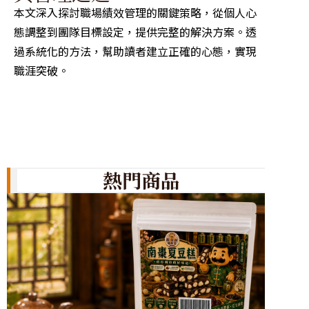
本文深入探討職場績效管理的關鍵策略，從個人心
這篇文
態調整到團隊目標設定，提供完整的解決方案。透
巧、策
過系統化的方法，幫助讀者建立正確的心態，實現
溝通，
職涯突破。
者在實
熱門商品