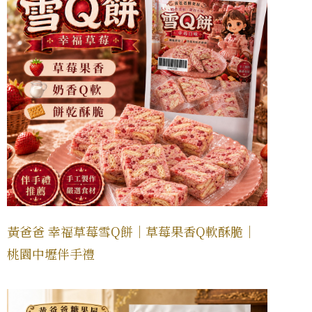
黃爸爸 幸福草莓雪Q餅｜草莓果香Q軟酥脆｜
桃園中壢伴手禮