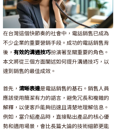
在台灣這個快節奏的社會中，電話銷售已成為
不少企業的重要營銷手段。成功的電話銷售背
後，
有效的溝通技巧
扮演著至關重要的角色。
本文將從三個方面闡述如何提升溝通技巧，以
達到銷售的最佳成效。
首先，
清晰表達
是電話銷售的基石。銷售人員
應該使用簡潔有力的語言，避免冗長和複雜的
解釋，以便客戶能夠迅速且清楚地理解信息。
例如，當介紹產品時，直接點出產品的核心優
勢和適用場景，會比長篇大論的技術細節更能