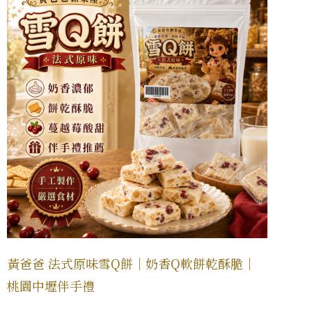
黃爸爸 法式原味雪Q餅｜奶香Q軟餅乾酥脆｜
桃園中壢伴手禮