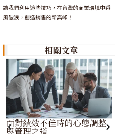
讓我們利用這些技巧，在台灣的商業環境中乘
風破浪，創造銷售的新高峰！
相關文章
面對績效不佳時的心態調整
談
與管理之道
外