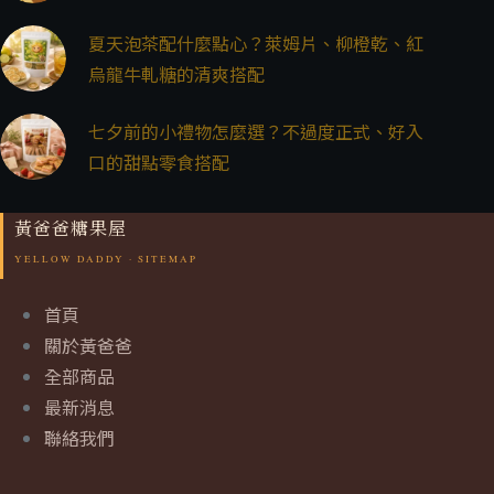
夏天泡茶配什麼點心？萊姆片、柳橙乾、紅
烏龍牛軋糖的清爽搭配
七夕前的小禮物怎麼選？不過度正式、好入
口的甜點零食搭配
黃爸爸糖果屋
首頁
關於黃爸爸
全部商品
最新消息
聯絡我們