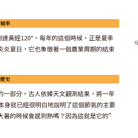
與頻率
達黃經120°。每年的這個時候，正是夏季
炎炎夏日，它也象徵著一個農業周期的結束
和歷史
的一部分。古人依據天文觀測結果，將一年
稱本身就已經很明白地說明了這個節氣的主要
大暑的時候會感到熱嗎？因為這就是它的”