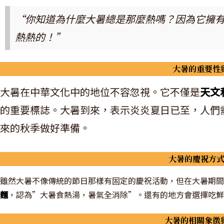
“你知道為什麼大暑總是那麼熱嗎？因為它擁
熱熱的！”
大暑的重要性
大暑在中華文化中的地位不容忽視。它不僅是
天文
的重要標誌。大暑到來，表示炎炎夏日已至，人們
來的秋季做好準備。
大暑的慶祝方
雖然大暑不像傳統的節日那樣有固定的慶祝活動，但在大暑期間
麵
，認為”大暑食熱湯，暑氣全消除”。還有的地方會選擇吃鮮
大暑的相關象徵