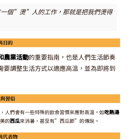
有一個”燙”人的工作，那就是把我們燙得
與目的
和農業活動
的重要指南，也是人們生活節奏
需要調整生活方式以適應高溫，並為即將到
式與習俗
，人們會有一些特殊的飲食習慣來應對高溫。如
吃熱湯
美的
西瓜
來消暑，甚至有”西瓜節”的傳說。
與代表物