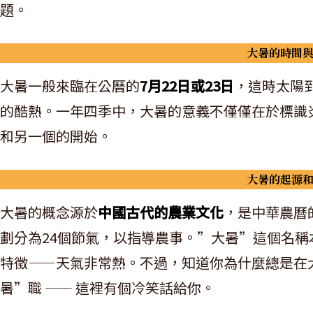
題。
大暑的時間
大暑一般來臨在公曆的
7月22日或23日
，這時太陽到
的酷熱。一年四季中，大暑的意義不僅僅在於標識
和另一個的開始。
大暑的起源
大暑的概念源於
中國古代的農業文化
，是中華農曆
劃分為24個節氣，以指導農事。”大暑”這個名
特徵——天氣非常熱。不過，知道你為什麼總是在
暑”職 —— 這裡有個冷笑話給你。