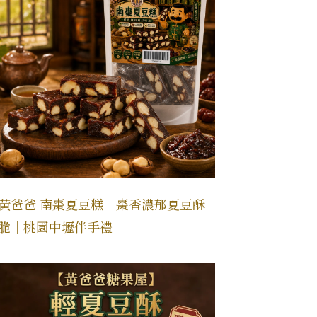
黃爸爸 南棗夏豆糕｜棗香濃郁夏豆酥
脆｜桃園中壢伴手禮