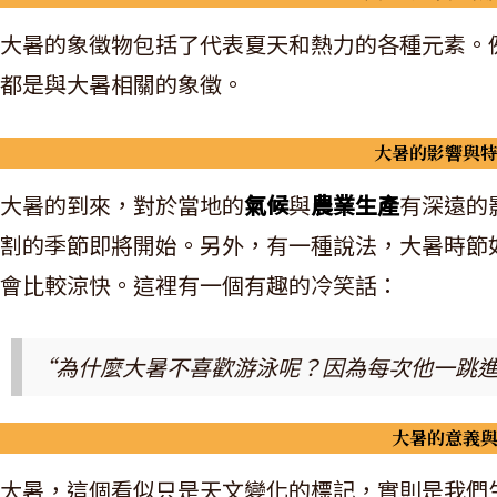
大暑的象徵物包括了代表夏天和熱力的各種元素。
都是與大暑相關的象徵。
大暑的影響與
大暑的到來，對於當地的
氣候
與
農業生產
有深遠的
割的季節即將開始。另外，有一種說法，大暑時節
會比較涼快。這裡有一個有趣的冷笑話：
“為什麼大暑不喜歡游泳呢？因為每次他一跳
大暑的意義
大暑，這個看似只是天文變化的標記，實則是我們