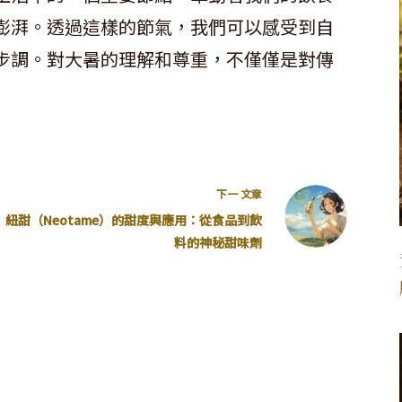
澎湃。透過這樣的節氣，我們可以感受到自
步調。對大暑的理解和尊重，不僅僅是對傳
下一
文章
紐甜（Neotame）的甜度與應用：從食品到飲
料的神秘甜味劑