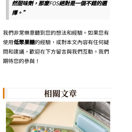
然甜味劑，那麼
FOS
絕對是一個不錯的選
擇。”
我們非常樂意聽到您的想法和經驗。如果您有
使用
低聚果糖
的經驗，或對本文內容有任何疑
問和建議，歡迎在下方留言與我們互動。我們
期待您的參與！
相關文章