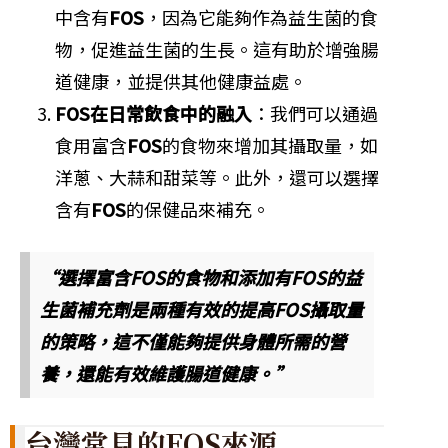
中含有
FOS
，因為它能夠作為益生菌的食
物，促進益生菌的生長。這有助於增強腸
道健康，並提供其他健康益處。
FOS在日常飲食中的融入
：我們可以通過
食用富含
FOS
的食物來增加其攝取量，如
洋蔥、大蒜和甜菜等。此外，還可以選擇
含有
FOS
的保健品來補充。
“選擇富含FOS的食物和添加有FOS的益
生菌補充劑是兩種有效的提高FOS攝取量
的策略，這不僅能夠提供身體所需的營
養，還能有效維護腸道健康。”
台灣常見的FOS來源