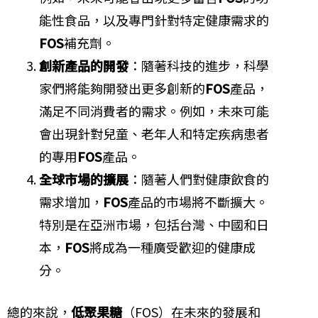
能性食品，以及專門針對特定健康需求的
FOS
補充劑。
創新產品的開發
：隨著科技的進步，科學
家們將能夠開發出更多創新的
FOS
產品，
滿足不同消費者的需求。例如，未來可能
會出現針對兒童、老年人和特定疾病患者
的專用
FOS
產品。
全球市場的擴展
：隨著人們對健康飲食的
需求增加，
FOS
產品的市場將不斷擴大。
特別是在亞洲市場，包括台灣、中國和日
本，
FOS
將成為一種廣受歡迎的健康成
分。
總的來說，
低聚果糖
（FOS）在未來的發展和