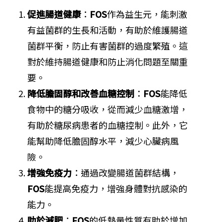
促進腸道健康
：
FOS
作為益生元，能刺激
有益菌群的生長和活動，有助於維護腸道
菌群平衡，防止有害菌群的過度繁殖。這
對於維持腸道健康和防止消化問題至關重
要。
降低膽固醇和改善血糖控制
：
FOS
能降低
食物中的糖分吸收，從而減少血糖激增，
有助於糖尿病患者的血糖控制。此外，它
能幫助降低膽固醇水平，減少心臟病風
險。
增強免疫力
：通過改變腸道菌群結構，
FOS
能提高免疫力，增強身體對抗感染的
能力。
助於減肥
：
FOS
的低熱量性質有助於增加