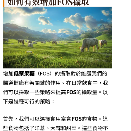
如何有效增加FOS攝取
增加
低聚果糖
（FOS）的攝取對於維護我們的
腸道健康有著關鍵的作用。在日常飲食中，我
們可以採取一些策略來提高
FOS
的攝取量。以
下是幾種可行的策略：
首先，我們可以選擇食用富含
FOS
的食物。這
些食物包括了洋蔥、大蒜和甜菜。這些食物不