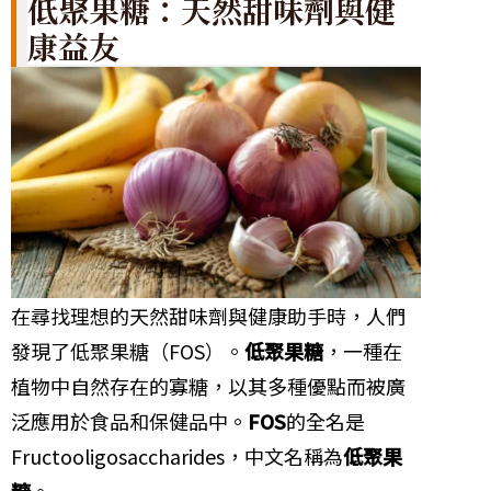
低聚果糖：天然甜味劑與健
康益友
在尋找理想的天然甜味劑與健康助手時，人們
發現了低聚果糖（FOS）。
低聚果糖
，一種在
植物中自然存在的寡糖，以其多種優點而被廣
泛應用於食品和保健品中。
FOS
的全名是
Fructooligosaccharides，中文名稱為
低聚果
糖
。