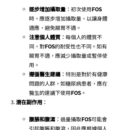
逐步增加攝取量
：初次使用
FOS
時，應逐步增加攝取量，以讓身體
適應，避免腸胃不適。
注意個人體質
：每個人的體質不
同，對
FOS
的耐受性也不同。如有
腸胃不適，應減少攝取量或暫停使
用。
遵循醫生建議
：特別是對於有健康
問題的人群，如糖尿病患者，應在
醫生的建議下使用
FOS
。
潛在副作用
：
腹脹和腹瀉
：過量攝取
FOS
可能會
引起腹脹和腹瀉，因此應根據個人