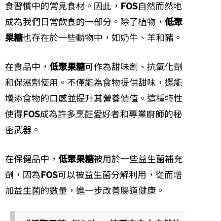
食習慣中的常見食材。因此，
FOS
自然而然地
成為我們日常飲食的一部分。除了植物，
低聚
果糖
也存在於一些動物中，如奶牛、羊和豬。
在食品中，
低聚果糖
可作為甜味劑、抗氧化劑
和保濕劑使用。不僅能為食物提供甜味，還能
增添食物的口感並提升其營養價值。這種特性
使得
FOS
成為許多烹飪愛好者和專業廚師的秘
密武器。
在保健品中，
低聚果糖
被用於一些益生菌補充
劑，因為
FOS
可以被益生菌分解利用，從而增
加益生菌的數量，進一步改善腸道健康。