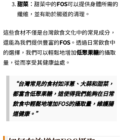
甜菜
：甜菜中的
FOS
可以提供身體所需的
纖維，並有助於腸道的清理。
這些食材不僅是台灣飲食文化中的常見成分，
還能為我們提供豐富的
FOS
。透過日常飲食中
的選擇，我們可以輕鬆地增加
低聚果糖
的攝取
量，從而享受其健康益處。
“台灣常見的食材如洋蔥、大蒜和甜菜，
都富含低聚果糖，這使得我們能夠在日常
飲食中輕鬆地增加FOS的攝取量，維護腸
道健康。”