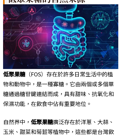
低聚果糖
（FOS）存在於許多日常生活中的植
物和動物中，是一種寡糖。它由兩個或多個單
糖通過糖苷鍵連結而成，具有甜味、抗氧化和
保濕功能，在飲食中佔有重要地位。
自然界中，
低聚果糖
廣泛存在於洋蔥、大蒜、
玉米、甜菜和菊苣等植物中，這些都是台灣飲