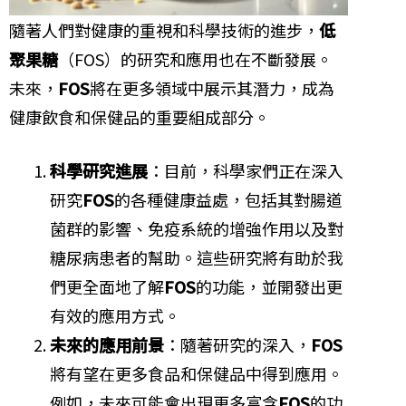
隨著人們對健康的重視和科學技術的進步，
低
聚果糖
（FOS）的研究和應用也在不斷發展。
未來，
FOS
將在更多領域中展示其潛力，成為
健康飲食和保健品的重要組成部分。
科學研究進展
：目前，科學家們正在深入
研究
FOS
的各種健康益處，包括其對腸道
菌群的影響、免疫系統的增強作用以及對
糖尿病患者的幫助。這些研究將有助於我
們更全面地了解
FOS
的功能，並開發出更
有效的應用方式。
未來的應用前景
：隨著研究的深入，
FOS
將有望在更多食品和保健品中得到應用。
例如，未來可能會出現更多富含
FOS
的功