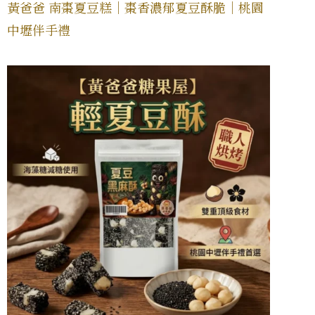
黃爸爸 南棗夏豆糕｜棗香濃郁夏豆酥脆｜桃園
中壢伴手禮