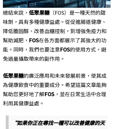
總結來說，
低聚果糖
（FOS）是一種天然的甜
味劑，具有多種健康益處。從促進腸道健康、
降低膽固醇、改善血糖控制，到增強免疫力和
幫助減肥，
FOS
在各方面都展示了其強大的功
能。同時，我們也要注意
FOS
的使用方式，避
免過量攝取帶來的副作用。
低聚果糖
的廣泛應用和未來發展前景，使其成
為健康飲食中的重要成分。希望這篇文章能夠
幫助您更好地了解
FOS
，並在日常生活中合理
利用其健康益處。
“如果你正在尋找一種可以改善健康的天