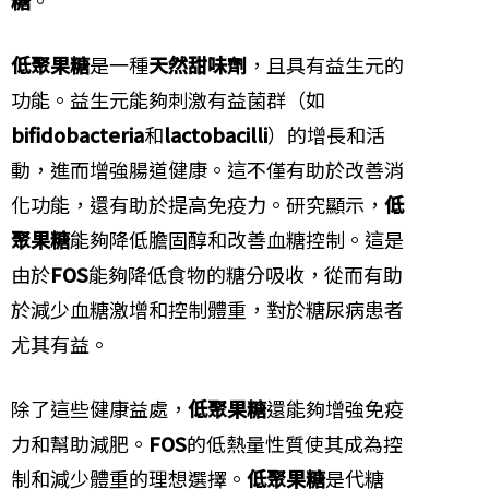
低聚果糖
是一種
天然甜味劑
，且具有益生元的
功能。益生元能夠刺激有益菌群（如
bifidobacteria
和
lactobacilli
）的增長和活
動，進而增強腸道健康。這不僅有助於改善消
化功能，還有助於提高免疫力。研究顯示，
低
聚果糖
能夠降低膽固醇和改善血糖控制。這是
由於
FOS
能夠降低食物的糖分吸收，從而有助
於減少血糖激增和控制體重，對於糖尿病患者
尤其有益。
除了這些健康益處，
低聚果糖
還能夠增強免疫
力和幫助減肥。
FOS
的低熱量性質使其成為控
制和減少體重的理想選擇。
低聚果糖
是代糖