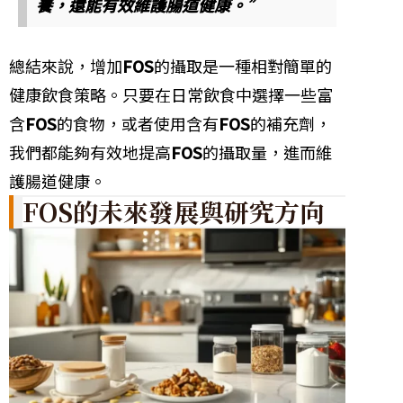
養，還能有效維護腸道健康。”
總結來說，增加
FOS
的攝取是一種相對簡單的
健康飲食策略。只要在日常飲食中選擇一些富
含
FOS
的食物，或者使用含有
FOS
的補充劑，
我們都能夠有效地提高
FOS
的攝取量，進而維
護腸道健康。
FOS的未來發展與研究方向