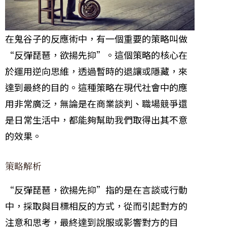
在鬼谷子的反應術中，有一個重要的策略叫做
“反彈琵琶，欲揚先抑”。這個策略的核心在
於運用逆向思維，透過暫時的退讓或隱藏，來
達到最終的目的。這種策略在現代社會中的應
用非常廣泛，無論是在商業談判、職場競爭還
是日常生活中，都能夠幫助我們取得出其不意
的效果。
策略解析
“反彈琵琶，欲揚先抑”指的是在言談或行動
中，採取與目標相反的方式，從而引起對方的
注意和思考，最終達到說服或影響對方的目