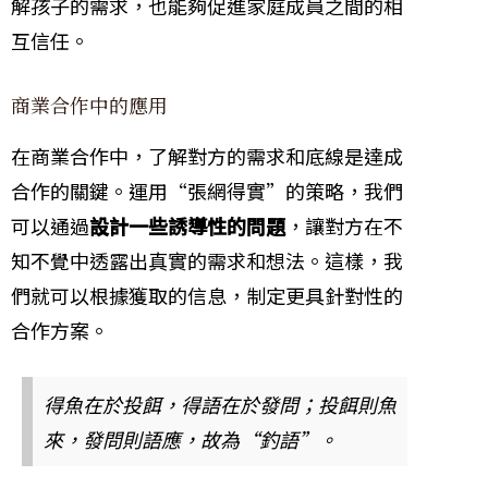
解孩子的需求，也能夠促進家庭成員之間的相
互信任。
商業合作中的應用
在商業合作中，了解對方的需求和底線是達成
合作的關鍵。運用“張網得實”的策略，我們
可以通過
設計一些誘導性的問題
，讓對方在不
知不覺中透露出真實的需求和想法。這樣，我
們就可以根據獲取的信息，制定更具針對性的
合作方案。
得魚在於投餌，得語在於發問；投餌則魚
來，發問則語應，故為“釣語”。