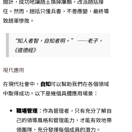
間計，成功地讓趙王換掉廉頗，改派趙括接
任。然而，趙括只懂兵書，不善應變，最終導
致趙軍慘敗。
“知人者智，自知者明。” ——老子，
《道德經》
現代應用
在現代社會中，
自知
可以幫助我們在各個領域
中取得成功。以下是幾個具體應用場景：
職場管理
：作為管理者，只有充分了解自
己的領導風格和管理能力，才能有效地帶
領團隊，充分發揮每個成員的潛力。