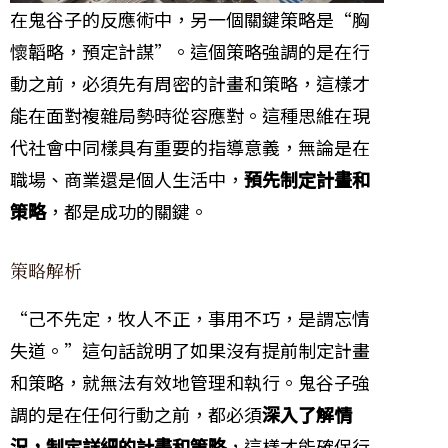
在鬼谷子的反應術中，另一個關鍵策略是“胸
懷韜略，預定計謀”。這個策略強調的是在行
動之前，必須先有周密的計畫和策略，這樣才
能在面對複雜局勢時從容應對。這種思維在現
代社會中同樣具有重要的指導意義，無論是在
職場、商業還是個人生活中，
預先制定計畫和
策略
，都是成功的關鍵。
策略解析
“己不先定，牧人不正，事用不巧，是謂忘情
失道。”這句話說明了如果沒有提前制定計畫
和策略，就無法有效地管理和執行。鬼谷子強
調的是在任何行動之前，都必須
深入了解情
況，制定詳細的計畫和策略
，這樣才能確保行