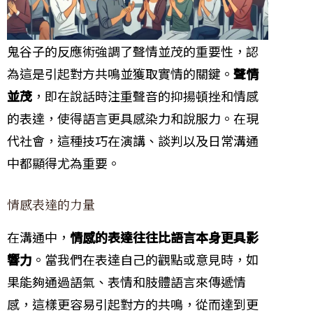
鬼谷子的反應術強調了聲情並茂的重要性，認
為這是引起對方共鳴並獲取實情的關鍵。
聲情
並茂
，即在說話時注重聲音的抑揚頓挫和情感
的表達，使得語言更具感染力和說服力。在現
代社會，這種技巧在演講、談判以及日常溝通
中都顯得尤為重要。
情感表達的力量
在溝通中，
情感的表達往往比語言本身更具影
響力
。當我們在表達自己的觀點或意見時，如
果能夠通過語氣、表情和肢體語言來傳遞情
感，這樣更容易引起對方的共鳴，從而達到更