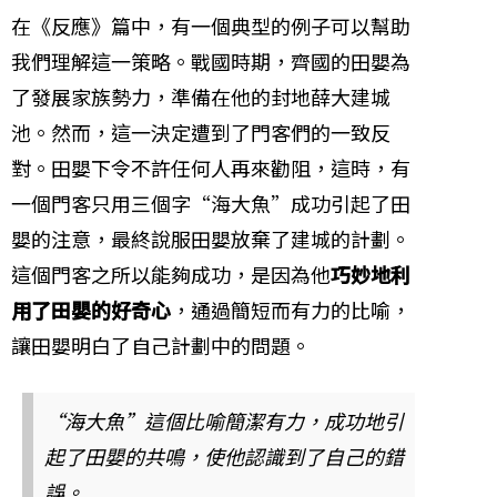
在《反應》篇中，有一個典型的例子可以幫助
我們理解這一策略。戰國時期，齊國的田嬰為
了發展家族勢力，準備在他的封地薛大建城
池。然而，這一決定遭到了門客們的一致反
對。田嬰下令不許任何人再來勸阻，這時，有
一個門客只用三個字“海大魚”成功引起了田
嬰的注意，最終說服田嬰放棄了建城的計劃。
這個門客之所以能夠成功，是因為他
巧妙地利
用了田嬰的好奇心
，通過簡短而有力的比喻，
讓田嬰明白了自己計劃中的問題。
“海大魚”這個比喻簡潔有力，成功地引
起了田嬰的共鳴，使他認識到了自己的錯
誤。