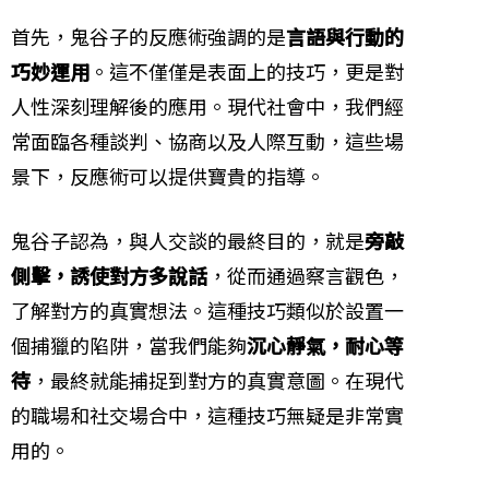
首先，鬼谷子的反應術強調的是
言語與行動的
巧妙運用
。這不僅僅是表面上的技巧，更是對
人性深刻理解後的應用。現代社會中，我們經
常面臨各種談判、協商以及人際互動，這些場
景下，反應術可以提供寶貴的指導。
鬼谷子認為，與人交談的最終目的，就是
旁敲
側擊，誘使對方多說話
，從而通過察言觀色，
了解對方的真實想法。這種技巧類似於設置一
個捕獵的陷阱，當我們能夠
沉心靜氣，耐心等
待
，最終就能捕捉到對方的真實意圖。在現代
的職場和社交場合中，這種技巧無疑是非常實
用的。