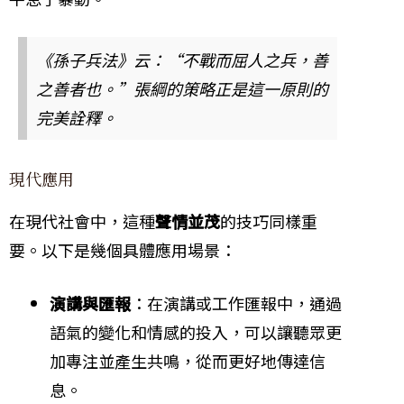
《孫子兵法》云：“不戰而屈人之兵，善
之善者也。”張綱的策略正是這一原則的
完美詮釋。
現代應用
在現代社會中，這種
聲情並茂
的技巧同樣重
要。以下是幾個具體應用場景：
演講與匯報
：在演講或工作匯報中，通過
語氣的變化和情感的投入，可以讓聽眾更
加專注並產生共鳴，從而更好地傳達信
息。