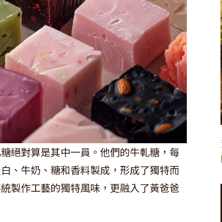
軋糖絕對算是其中一員。他們的牛軋糖，每
蛋白、牛奶、糖和香料製成，形成了獨特而
傳統製作工藝的獨特風味，更融入了黃爸爸