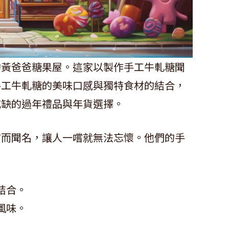
的黃爸爸糖果屋。這家以製作手工牛軋糖聞
手工牛軋糖的美味口感與獨特食材的結合，
或缺的過年禮品與年貨選擇。
方而聞名，讓人一嚐就無法忘懷。他們的手
結合。
風味。