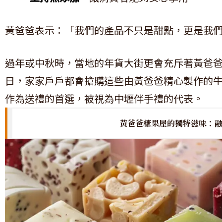
黃爸爸表示：「我們的產品不只是甜點，更是我
過年或中秋時，當地的年貨大街更會充斥著黃爸
日，家家戶戶都會搶購這些由黃爸爸精心製作的
作為送禮的首選，被視為中壢伴手禮的代表。
黃爸爸糖果屋的獨特滋味：