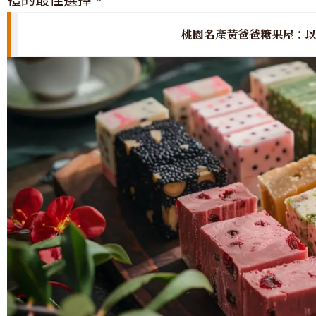
桃園名產黃爸爸糖果屋：