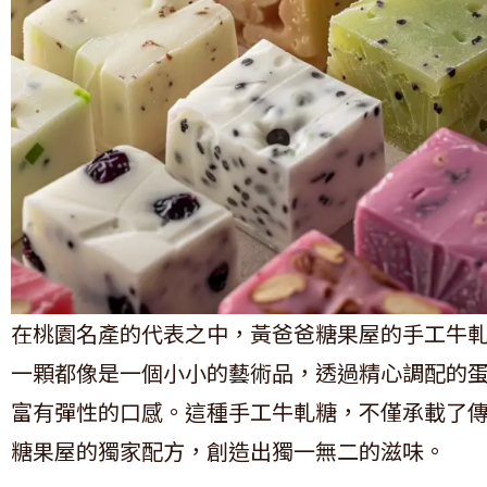
在桃園名產的代表之中，黃爸爸糖果屋的手工牛
一顆都像是一個小小的藝術品，透過精心調配的
富有彈性的口感。這種手工牛軋糖，不僅承載了
糖果屋的獨家配方，創造出獨一無二的滋味。