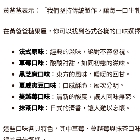
黃爸爸表示：「我們堅持傳統製作，讓每一口牛
在黃爸爸糖果屋，你可以找到各式各樣的口味選
法式原味
：經典的滋味，絕對不容忽視。
草莓口味
：酸酸甜甜，如同初戀的滋味。
黑芝麻口味
：東方的風味，暖暖的回甘。
夏威夷豆口味
：口感酥脆，層次分明。
蔓越莓口味
：清新的酸度，讓人回味無窮。
抹茶口味
：日式的清香，讓人難以忘懷。
這些口味各具特色，其中草莓、蔓越莓與抹茶口
禮的最佳選擇。