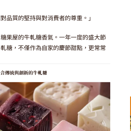
們對品質的堅持與對消費者的尊重。」
爸糖果屋的牛軋糖香氣。一年一度的盛大節
牛軋糖，不僅作為自家的慶節甜點，更常常
融合傳統與創新的牛軋糖