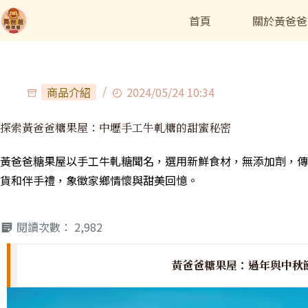
首頁
關於黃爸爸
商品介紹
2024/05/24 10:34
探索黃爸爸糖果屋：中壢手工牛軋糖的甜蜜秘密
黃爸爸糖果屋以手工牛軋糖聞名，選用新鮮食材，無添加劑，傳
貨和伴手禮，象徵家鄉情懷與甜美回憶。
閱讀次數：
2,982
黃爸爸糖果屋：過年與中秋