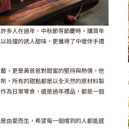
是許多人在過年、中秋節等節慶時，購買年
難以抵擋的誘人甜味，更獲得了中壢伴手禮
工藝，更是黃爸爸對甜蜜的堅持與熱情。他
腐劑，所有的甜點都是以全天然的原材料製
是作為日常零食，還是過年禮品，都是一個
點是由愛而生，希望每一個嚐到的人都能感