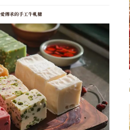
以愛傳承的手工牛軋糖