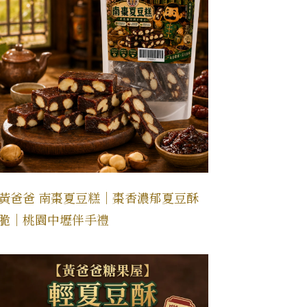
黃爸爸 南棗夏豆糕｜棗香濃郁夏豆酥
脆｜桃園中壢伴手禮