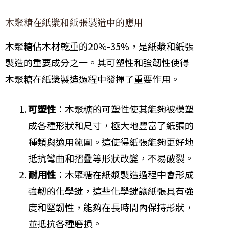
木聚糖在紙漿和紙張製造中的應用
木聚糖佔木材乾重的20%-35%，是紙漿和紙張
製造的重要成分之一。其可塑性和強韌性使得
木聚糖在紙漿製造過程中發揮了重要作用。
可塑性
：木聚糖的可塑性使其能夠被模塑
成各種形狀和尺寸，極大地豐富了紙張的
種類與適用範圍。這使得紙張能夠更好地
抵抗彎曲和摺疊等形狀改變，不易破裂。
耐用性
：木聚糖在紙漿製造過程中會形成
強韌的化學鍵，這些化學鍵讓紙張具有強
度和堅韌性，能夠在長時間內保持形狀，
並抵抗各種磨損。