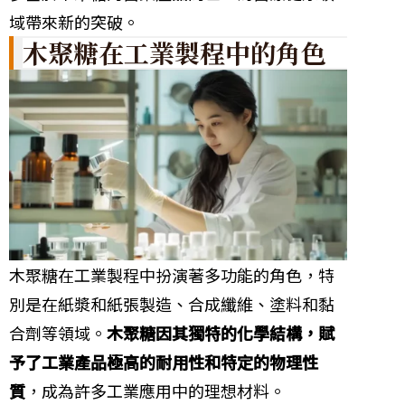
域帶來新的突破。
木聚糖在工業製程中的角色
木聚糖在工業製程中扮演著多功能的角色，特
別是在紙漿和紙張製造、合成纖維、塗料和黏
合劑等領域。
木聚糖因其獨特的化學結構，賦
予了工業產品極高的耐用性和特定的物理性
質
，成為許多工業應用中的理想材料。