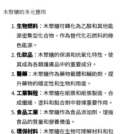
木聚糖的多元應用
生物燃料
：木聚糖可轉化為乙醇和其他能
源密集型化合物，作為替代化石燃料的綠
色能源。
化妝品
：木聚糖的保濕和抗氧化特性，使
其成為各類護膚品中的重要成分。
醫藥
：木聚糖作為藥物載體和輔助劑，提
升藥物的穩定性和生物利用度。
工業製程
：木聚糖在紙漿和紙張製造、合
成纖維、塗料和黏合劑中發揮重要作用。
食品工業
：木聚糖作為食品添加劑，增強
食品的質量和營養價值。
環保材料
：木聚糖在生物可降解材料和包