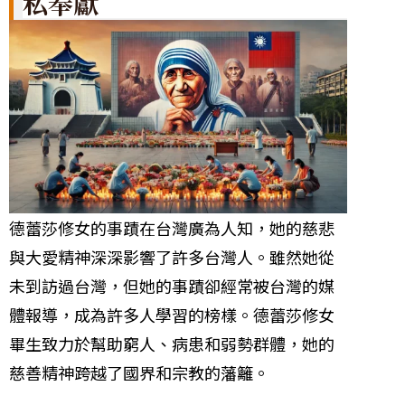
私奉獻
德蕾莎修女的事蹟在台灣廣為人知，她的慈悲
與大愛精神深深影響了許多台灣人。雖然她從
未到訪過台灣，但她的事蹟卻經常被台灣的媒
體報導，成為許多人學習的榜樣。德蕾莎修女
畢生致力於幫助窮人、病患和弱勢群體，她的
慈善精神跨越了國界和宗教的藩籬。