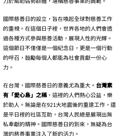
力於幫助弱勢群體，堪稱慈善事業的典範。
國際慈善日的設立，旨在喚起全球對慈善工作
的重視。在這個日子裡，世界各地的人們會透
過各種方式參與慈善活動，展現人性的光輝。
這個節日不僅僅是一個紀念日，更是一個行動
的呼召，鼓勵每個人都能為社會貢獻一份心
力。
在台灣，國際慈善日的意義尤為重大。
台灣素
有「愛心島」之稱
，這裡的人們熱心公益，樂
於助人。無論是在921大地震後的重建工作，還
是平日裡的社區互助，台灣人民總是展現出無
私奉獻的精神。國際慈善日的到來，無疑為台
灣的慈善事業注入了新的活力。