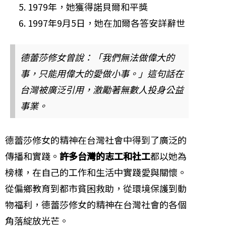
1979年，她獲得諾貝爾和平獎
1997年9月5日，她在加爾各答安詳辭世
德蕾莎修女曾說：「我們無法做偉大的
事，只能用偉大的愛做小事。」這句話在
台灣被廣泛引用，激勵著無數人投身公益
事業。
德蕾莎修女的精神在台灣社會中得到了廣泛的
傳播和實踐。
許多台灣的志工和社工
都以她為
榜樣，在自己的工作和生活中實踐愛與關懷。
從偏鄉教育到都市貧困救助，從環境保護到動
物福利，德蕾莎修女的精神在台灣社會的各個
角落綻放光芒。