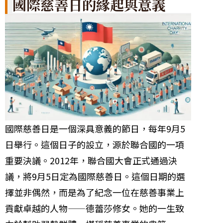
國際慈善日的緣起與意義
國際慈善日是一個深具意義的節日，每年9月5
日舉行。這個日子的設立，源於聯合國的一項
重要決議。2012年，聯合國大會正式通過決
議，將9月5日定為國際慈善日。這個日期的選
擇並非偶然，而是為了紀念一位在慈善事業上
貢獻卓越的人物——德蕾莎修女。她的一生致