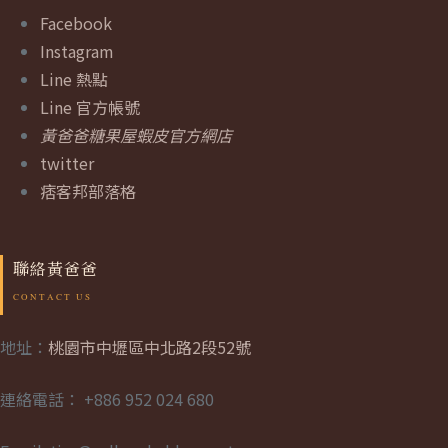
Facebook
Instagram
Line 熱點
Line 官方帳號
黃爸爸糖果屋蝦皮官方網店
twitter
痞客邦部落格
聯絡黃爸爸
地址：
桃園市中壢區中北路2段52號
連絡電話： +886 952 024 680