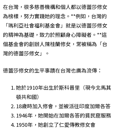
在台灣，很多慈善機構和個人都以德蕾莎修女
為榜樣，努力實踐她的理念。**例如，台灣的
「瑪利亞社會福利基金會」就是以德蕾莎修女
的精神為基礎，致力於照顧身心障礙者。**這
個基金會的創辦人陳桂蘭修女，常被稱為「台
灣的德蕾莎修女」。
德蕾莎修女的生平事蹟在台灣也廣為流傳：
她於1910年出生於斯科普里（現今北馬其
頓共和國）
18歲時加入修會，並被派往印度加爾各答
1946年，她開始在加爾各答的貧民窟服務
1950年，她創立了仁愛傳教修女會