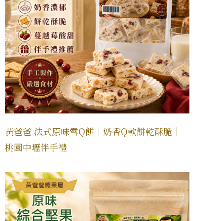
黃爸爸 法式原味雪Q餅｜奶香Q軟餅乾酥脆｜
桃園中壢伴手禮