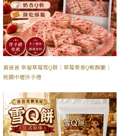
黃爸爸 幸福草莓雪Q餅｜草莓果香Q軟酥脆｜
桃園中壢伴手禮