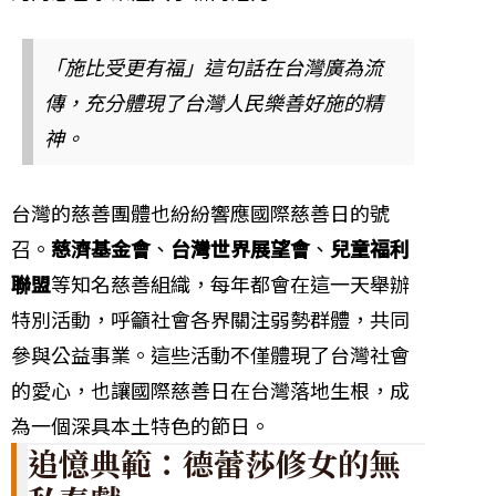
「施比受更有福」這句話在台灣廣為流
傳，充分體現了台灣人民樂善好施的精
神。
台灣的慈善團體也紛紛響應國際慈善日的號
召。
慈濟基金會
、
台灣世界展望會
、
兒童福利
聯盟
等知名慈善組織，每年都會在這一天舉辦
特別活動，呼籲社會各界關注弱勢群體，共同
參與公益事業。這些活動不僅體現了台灣社會
的愛心，也讓國際慈善日在台灣落地生根，成
為一個深具本土特色的節日。
追憶典範：德蕾莎修女的無