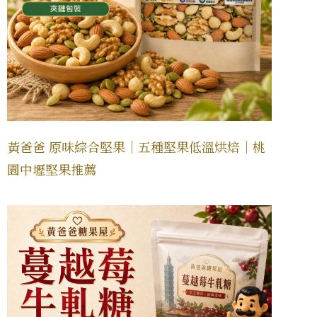
黃爸爸 原味綜合堅果｜五種堅果低溫烘焙｜桃
園中壢堅果推薦