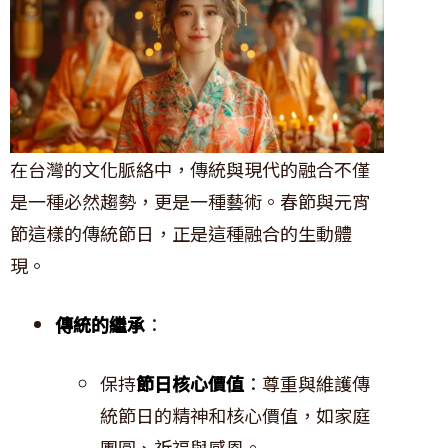
在台灣的文化脈絡中，傳統與現代的融合不僅
是一種必然趨勢，更是一種藝術。春節與元宵
節這樣的傳統節日，正是這種融合的生動體
現。
傳統的繼承
：
保持
節日核心價值
：尊重與維護傳
統節日的精神和核心價值，如家庭
團圓、祈福與感恩。