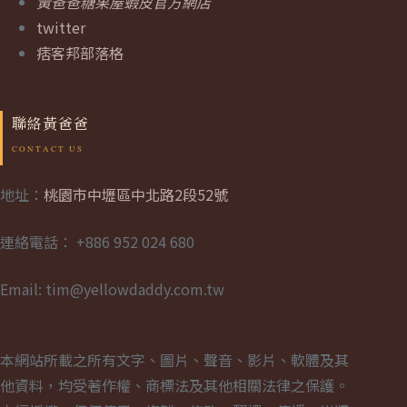
黃爸爸糖果屋蝦皮官方網店
twitter
痞客邦部落格
聯絡黃爸爸
地址：
桃園市中壢區中北路2段52號
連絡電話： +886 952 024 680
Email: tim@yellowdaddy.com.tw
本網站所載之所有文字、圖片、聲音、影片、軟體及其
他資料，均受著作權、商標法及其他相關法律之保護。