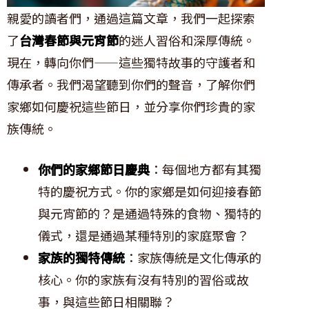
親愛的讀者們，通過這篇文章，我們一起探索
了
台灣春節與元宵節
的迷人習俗和深厚傳統。
現在，轉向你們——這些獨特故事的守護者和
傳承者。我們渴望聽到你們的聲音，了解你們
家鄉如何慶祝這些節日，並分享你們珍貴的家
族傳統。
你們的家鄉節日慶典
：每個地方都有其獨
特的慶祝方式。你的家鄉是如何迎接春節
與元宵節的？是通過特殊的食物、獨特的
儀式，還是通過某種特別的家庭聚會？
家族的獨特傳統
：家族傳統是文化傳承的
核心。你的家族有沒有特別的習俗或故
事，與這些節日相關聯？