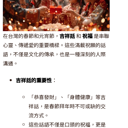
在台灣的春節和元宵節，
吉祥話
和
祝福
是串聯
心靈、傳遞愛的重要橋樑。這些滿載祝願的話
語，不僅是文化的傳承，也是一種深刻的人際
溝通。
吉祥話的重要性
：
「恭喜發財」、「身體健康」等吉
祥話，是春節拜年時不可或缺的交
流方式。
這些話語不僅是口頭的祝福，更是