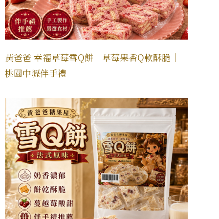
黃爸爸 幸福草莓雪Q餅｜草莓果香Q軟酥脆｜
桃園中壢伴手禮