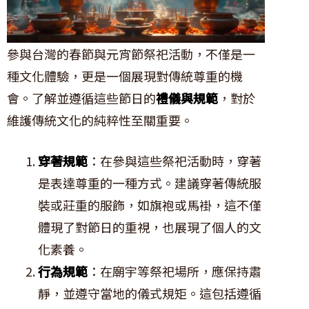
參與台灣的春節與元宵節祭祀活動，不僅是一
種文化體驗，更是一個展現對傳統尊重的機
會。了解並遵循這些節日的
禮儀與規範
，對於
維護傳統文化的純粹性至關重要。
穿著規範
：在參與這些祭祀活動時，穿著
是表達尊重的一種方式。建議穿著傳統服
裝或莊重的服飾，如旗袍或馬褂，這不僅
體現了對節日的重視，也展現了個人的文
化素養。
行為規範
：在廟宇等祭祀場所，應保持肅
靜，並遵守當地的儀式規矩。這包括遵循