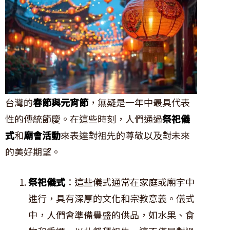
台灣的
春節與元宵節
，無疑是一年中最具代表
性的傳統節慶。在這些時刻，人們通過
祭祀儀
式
和
廟會活動
來表達對祖先的尊敬以及對未來
的美好期望。
祭祀儀式
：這些儀式通常在家庭或廟宇中
進行，具有深厚的文化和宗教意義。儀式
中，人們會準備豐盛的供品，如水果、食