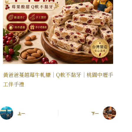
黃爸爸蔓越莓牛軋糖｜Q軟不黏牙｜桃園中壢手
工伴手禮
上一
下一