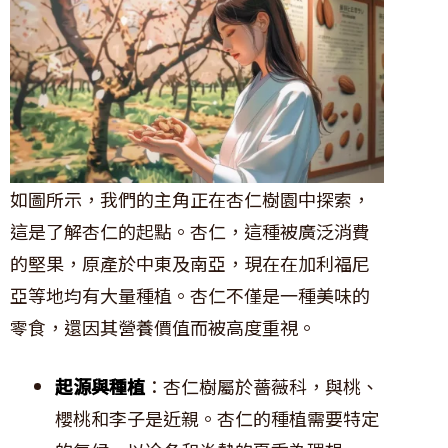
如圖所示，我們的主角正在杏仁樹園中探索，
這是了解杏仁的起點。杏仁，這種被廣泛消費
的堅果，原產於中東及南亞，現在在加利福尼
亞等地均有大量種植。杏仁不僅是一種美味的
零食，還因其營養價值而被高度重視。
起源與種植
：杏仁樹屬於薔薇科，與桃、
櫻桃和李子是近親。杏仁的種植需要特定