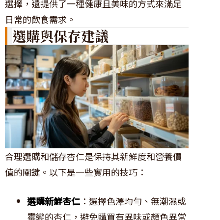
選擇，還提供了一種健康且美味的方式來滿足
日常的飲食需求。
選購與保存建議
合理選購和儲存杏仁是保持其新鮮度和營養價
值的關鍵。以下是一些實用的技巧：
選購新鮮杏仁
：選擇色澤均勻、無潮濕或
霉變的杏仁，避免購買有異味或顏色異常