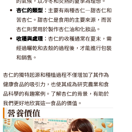
的氣候，以冷冬和炎熱的夏季為理想。
杏仁的類型
：主要有兩種杏仁—甜杏仁和
苦杏仁。甜杏仁是食用的主要來源，而苦
杏仁則常用於製作杏仁油和化妝品。
收穫與處理
：杏仁的收穫通常在夏末，需
經過曬乾和去殼的過程後，才能進行包裝
和銷售。
杏仁的獨特起源和種植過程不僅增加了其作為
健康食品的吸引力，也使其成為研究農業和食
品科學的有趣案例。了解杏仁的背景，有助於
我們更好地欣賞這一食品的價值。
營養價值