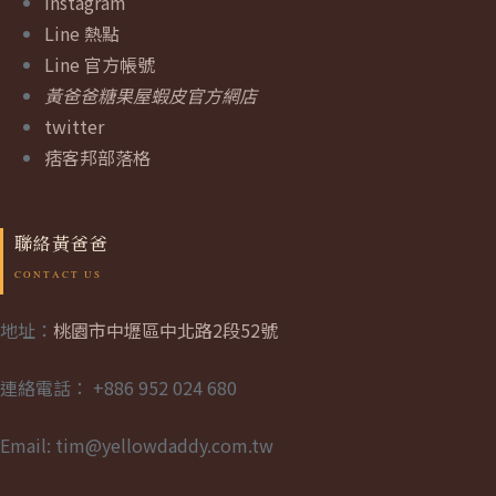
Instagram
Line 熱點
Line 官方帳號
黃爸爸糖果屋蝦皮官方網店
twitter
痞客邦部落格
聯絡黃爸爸
地址：
桃園市中壢區中北路2段52號
連絡電話： +886 952 024 680
Email: tim@yellowdaddy.com.tw