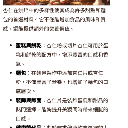
杏仁在烘焙中的多樣性使其成為許多甜點和麵
包的首選材料。它不僅能增加食品的風味和質
感，還能提供額外的營養價值。
蛋糕與餅乾
：杏仁粉或切片杏仁可用於蛋
糕和餅乾的配方中，增添豐富的口感和香
氣。
麵包
：在麵包製作中添加杏仁片或杏仁
粉，不僅豐富了營養，也增加了麵包的口
感層次。
裝飾與飾面
：杏仁片是裝飾蛋糕和甜品的
熱門選擇，能夠提升美觀同時帶來細膩的
口感。
健康替代品
：對於尋求健康飲食選擇的人