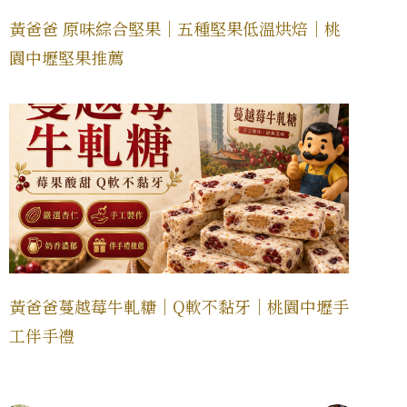
黃爸爸 原味綜合堅果｜五種堅果低溫烘焙｜桃
園中壢堅果推薦
黃爸爸蔓越莓牛軋糖｜Q軟不黏牙｜桃園中壢手
工伴手禮