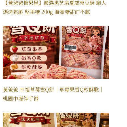
【黃爸爸糖果屋】嚴選黑芝麻夏威夷豆酥 職人
烘烤鬆脆 堅果糖 200g 海藻糖甜而不膩
黃爸爸 幸福草莓雪Q餅｜草莓果香Q軟酥脆｜
桃園中壢伴手禮