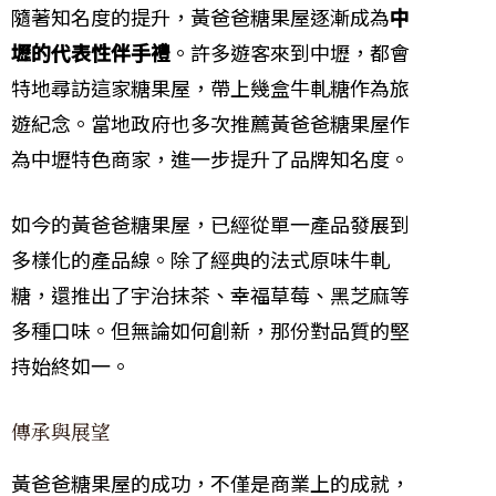
隨著知名度的提升，黃爸爸糖果屋逐漸成為
中
壢的代表性伴手禮
。許多遊客來到中壢，都會
特地尋訪這家糖果屋，帶上幾盒牛軋糖作為旅
遊紀念。當地政府也多次推薦黃爸爸糖果屋作
為中壢特色商家，進一步提升了品牌知名度。
如今的黃爸爸糖果屋，已經從單一產品發展到
多樣化的產品線。除了經典的法式原味牛軋
糖，還推出了宇治抹茶、幸福草莓、黑芝麻等
多種口味。但無論如何創新，那份對品質的堅
持始終如一。
傳承與展望
黃爸爸糖果屋的成功，不僅是商業上的成就，