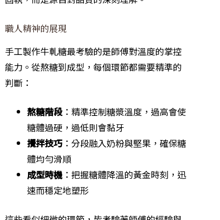
職人精神的展現
手工製作牛軋糖最考驗的是師傅對溫度的掌控
能力。從熬糖到成型，每個環節都需要精準的
判斷：
熬糖階段
：精準控制糖漿溫度，過高會使
糖體過硬，過低則會黏牙
攪拌技巧
：分段融入奶粉與堅果，確保糖
體均勻滑順
成型時機
：把握糖體降溫的黃金時刻，迅
速而穩定地塑形
這些看似細微的環節，皆考驗著師傅的經驗與