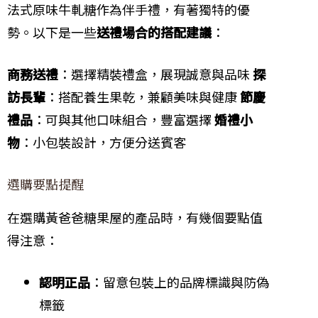
法式原味牛軋糖作為伴手禮，有著獨特的優
勢。以下是一些
送禮場合的搭配建議
：
商務送禮
：選擇精裝禮盒，展現誠意與品味
探
訪長輩
：搭配養生果乾，兼顧美味與健康
節慶
禮品
：可與其他口味組合，豐富選擇
婚禮小
物
：小包裝設計，方便分送賓客
選購要點提醒
在選購黃爸爸糖果屋的產品時，有幾個要點值
得注意：
認明正品
：留意包裝上的品牌標識與防偽
標籤