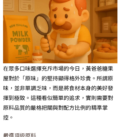
在眾多口味選擇充斥市場的今日，黃爸爸糖果
屋對於「原味」的堅持顯得格外珍貴。所謂原
味，並非單調乏味，而是將食材本身的美好發
揮到極致。這種看似簡單的追求，實則需要對
原料品質的嚴格把關與對配方比例的精準掌
控。
嚴選頂級原料