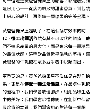
每一位走進黃爸爸糖果屋的顧客，都能感受到
這份用心——從店內飄散的甜蜜香氣，到包裝
上細心的設計，再到每一顆糖果的完美呈現。
黃爸爸糖果屋證明了，在這個講求效率的時
代，
慢工出細活
依然有其不可取代的價值。他
們不追求產量的最大化，而是追求每一顆糖果
的最佳狀態。這種對品質近乎偏執的堅持，讓
黃爸爸的牛軋糖在眾多競爭者中脫穎而出。
更重要的是，黃爸爸糖果屋不僅僅是在製作糖
果，更是在
傳遞一種生活態度
。在品嚐牛軋糖
的過程中，我們學會放慢腳步，細細品味生活
中的美好；我們學會珍惜傳統，在創新中保留
最珍貴的本質；我們學會用心對待每一個細