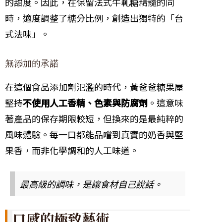
的甜度。因此，在保留法式牛軋糖精髓的同
時，適度調整了糖分比例，創造出獨特的「台
式法味」。
無添加的承諾
在這個食品添加劑氾濫的時代，黃爸爸糖果屋
堅持
不使用人工香精、色素與防腐劑
。這意味
著產品的保存期限較短，但換來的是最純粹的
風味體驗。每一口都能品嚐到真實的奶香與堅
果香，而非化學調和的人工味道。
最高級的調味，是讓食材自己說話。
口感的極致藝術