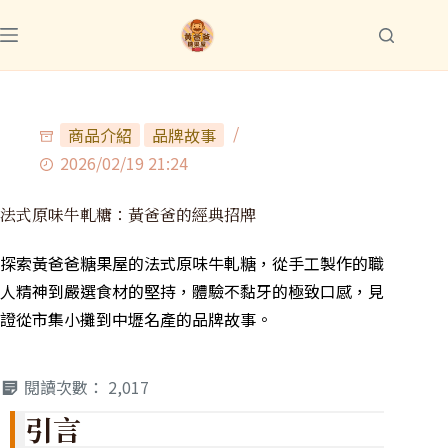
商品介紹
品牌故事
2026/02/19 21:24
法式原味牛軋糖：黃爸爸的經典招牌
探索黃爸爸糖果屋的法式原味牛軋糖，從手工製作的職
人精神到嚴選食材的堅持，體驗不黏牙的極致口感，見
證從市集小攤到中壢名產的品牌故事。
閱讀次數：
2,017
引言