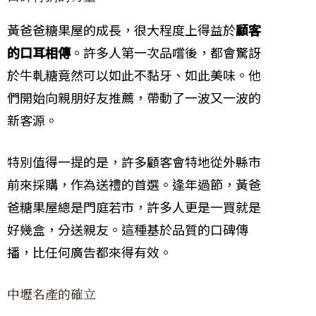
黃爸爸糖果屋的成長，很大程度上得益於
顧客
的口耳相傳
。許多人第一次品嚐後，都會驚訝
於牛軋糖竟然可以如此不黏牙、如此美味。他
們開始向親朋好友推薦，帶動了一波又一波的
新客源。
特別值得一提的是，許多顧客會特地從外縣市
前來採購，作為送禮的首選。逢年過節，黃爸
爸糖果屋總是門庭若市，許多人更是一買就是
好幾盒，分送親友。這種基於品質的口碑傳
播，比任何廣告都來得有效。
中壢名產的確立