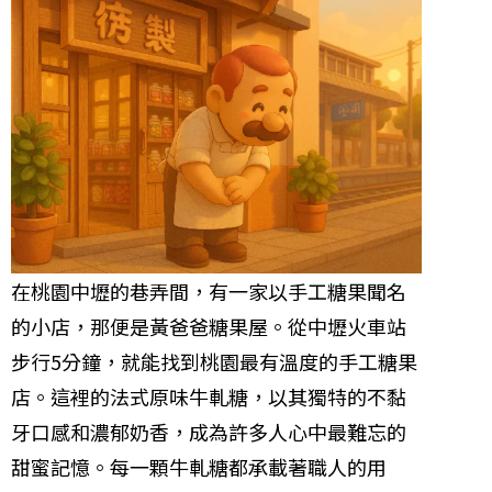
在桃園中壢的巷弄間，有一家以手工糖果聞名
的小店，那便是黃爸爸糖果屋。從中壢火車站
步行5分鐘，就能找到桃園最有溫度的手工糖果
店。這裡的法式原味牛軋糖，以其獨特的不黏
牙口感和濃郁奶香，成為許多人心中最難忘的
甜蜜記憶。每一顆牛軋糖都承載著職人的用