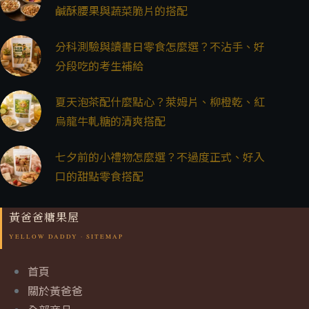
鹹酥腰果與蔬菜脆片的搭配
分科測驗與讀書日零食怎麼選？不沾手、好
分段吃的考生補給
夏天泡茶配什麼點心？萊姆片、柳橙乾、紅
烏龍牛軋糖的清爽搭配
七夕前的小禮物怎麼選？不過度正式、好入
口的甜點零食搭配
黃爸爸糖果屋
首頁
關於黃爸爸