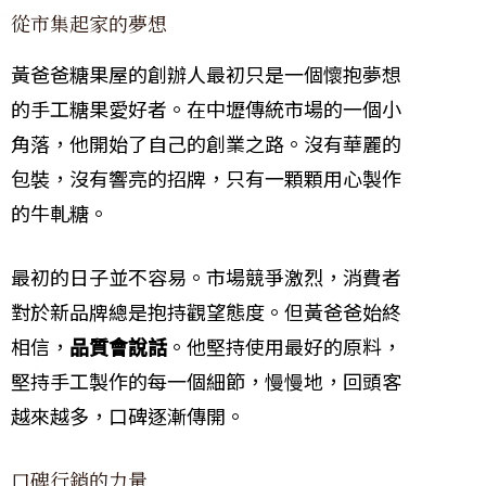
從市集起家的夢想
黃爸爸糖果屋的創辦人最初只是一個懷抱夢想
的手工糖果愛好者。在中壢傳統市場的一個小
角落，他開始了自己的創業之路。沒有華麗的
包裝，沒有響亮的招牌，只有一顆顆用心製作
的牛軋糖。
最初的日子並不容易。市場競爭激烈，消費者
對於新品牌總是抱持觀望態度。但黃爸爸始終
相信，
品質會說話
。他堅持使用最好的原料，
堅持手工製作的每一個細節，慢慢地，回頭客
越來越多，口碑逐漸傳開。
口碑行銷的力量