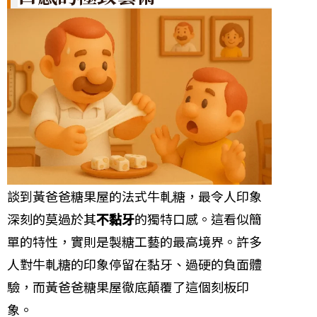
談到黃爸爸糖果屋的法式牛軋糖，最令人印象
深刻的莫過於其
不黏牙
的獨特口感。這看似簡
單的特性，實則是製糖工藝的最高境界。許多
人對牛軋糖的印象停留在黏牙、過硬的負面體
驗，而黃爸爸糖果屋徹底顛覆了這個刻板印
象。