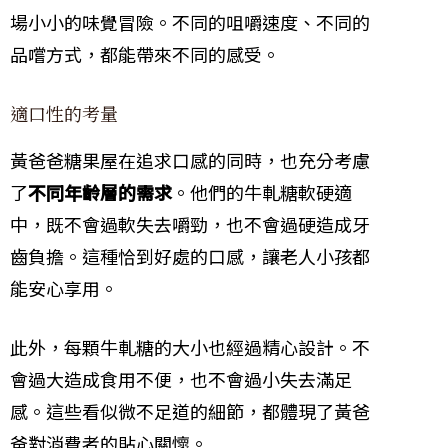
場小小的味覺冒險。不同的咀嚼速度、不同的
品嚐方式，都能帶來不同的感受。
適口性的考量
黃爸爸糖果屋在追求口感的同時，也充分考慮
了
不同年齡層的需求
。他們的牛軋糖軟硬適
中，既不會過軟失去嚼勁，也不會過硬造成牙
齒負擔。這種恰到好處的口感，讓老人小孩都
能安心享用。
此外，每顆牛軋糖的大小也經過精心設計。不
會過大造成食用不便，也不會過小失去滿足
感。這些看似微不足道的細節，都體現了黃爸
爸對消費者的貼心關懷。