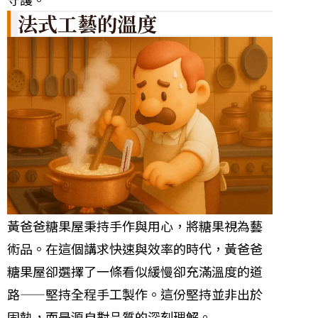
法式工藝的溫度
黃爸爸糖果屋秉持手作與用心，將糖果視為藝
術品。在這個講求快速與效率的時代，黃爸爸
糖果屋卻選擇了一條看似緩慢卻充滿溫度的道
路——堅持全程手工製作。這份堅持並非出於
固執，而是源自對品質的深刻理解。