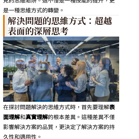
是一種思維方式的轉變。
解決問題的思維方式：超越
表面的深層思考
在探討問題解決的思維方式時，首先要理解
表
面理解
和
真實理解
的根本差異。這種差異不僅
影響解決方案的品質，更決定了解決方案的持
久性和適用性。