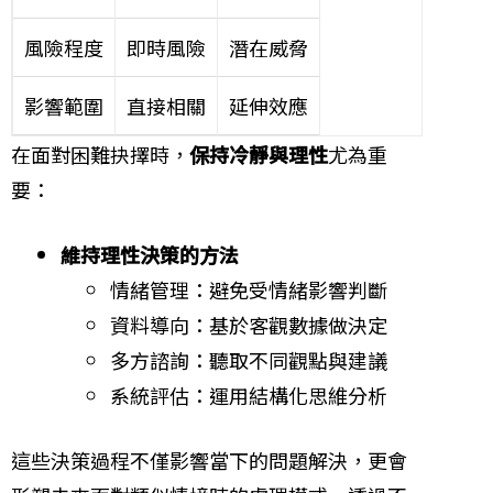
風險程度
即時風險
潛在威脅
影響範圍
直接相關
延伸效應
在面對困難抉擇時，
保持冷靜與理性
尤為重
要：
維持理性決策的方法
情緒管理：避免受情緒影響判斷
資料導向：基於客觀數據做決定
多方諮詢：聽取不同觀點與建議
系統評估：運用結構化思維分析
這些決策過程不僅影響當下的問題解決，更會