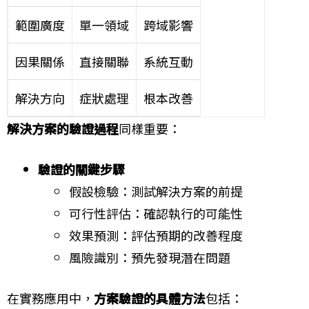
範圍廣度
單一領域
跨域影響
因果關係
直接關聯
系統互動
解決方向
症狀處理
根本改善
解決方案的驗證過程
同樣重要：
驗證的關鍵步驟
假設檢驗：測試解決方案的前提
可行性評估：確認執行的可能性
效果預測：評估預期的改善程度
風險識別：預先發現潛在問題
在實務應用中，
方案驗證的具體方法
包括：