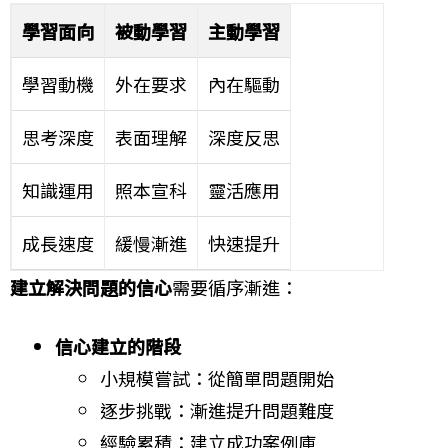
學習面向
被動學習
主動學習
學習動機
外在要求
內在驅動
思考深度
表面理解
深度反思
知識運用
照本宣科
靈活應用
成長速度
緩慢漸進
快速提升
建立解決問題的信心
需要循序漸進：
信心建立的階段
小規模嘗試：從簡單問題開始
逐步挑戰：漸進提升問題難度
經驗累積：建立成功案例庫