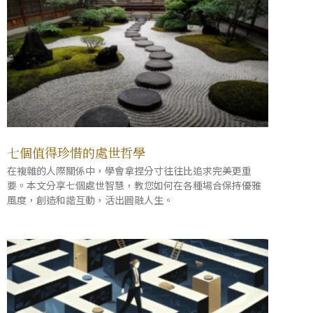
七個值得珍惜的處世哲學
在複雜的人際關係中，學會拿捏分寸往往比追求完美更重
要。本文分享七個處世智慧，教您如何在各種場合保持優雅
風度，創造和諧互動，活出圓融人生。