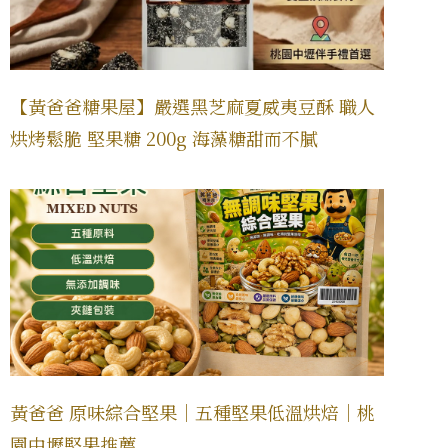
【黃爸爸糖果屋】嚴選黑芝麻夏威夷豆酥 職人
烘烤鬆脆 堅果糖 200g 海藻糖甜而不膩
黃爸爸 原味綜合堅果｜五種堅果低溫烘焙｜桃
園中壢堅果推薦