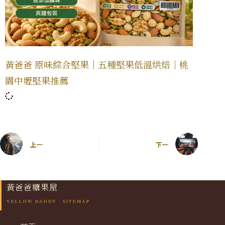
黃爸爸 原味綜合堅果｜五種堅果低溫烘焙｜桃
園中壢堅果推薦
上一
下一
黃爸爸糖果屋