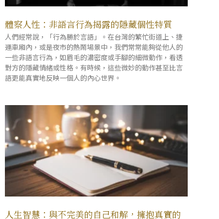
體察人性：非語言行為揭露的隱藏個性特質
人們經常說，「行為勝於言語」。在台灣的繁忙街道上、捷
運車廂內，或是夜市的熱鬧場景中，我們常常能夠從他人的
一些非語言行為，如眉毛的濃密度或手腳的細微動作，看透
對方的隱藏情緒或性格。有時候，這些微妙的動作甚至比言
語更能真實地反映一個人的內心世界。
人生智慧：與不完美的自己和解，擁抱真實的