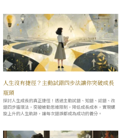
人生沒有捷徑？主動試錯四步法讓你突破成長
瓶頸
探討人生成長的真正捷徑！透過主動試錯、知錯、認錯、改
錯四步循環法，突破被動思維限制，降低成長成本，實現螺
旋上升的人生軌跡，讓每次錯誤都成為成功的養分。