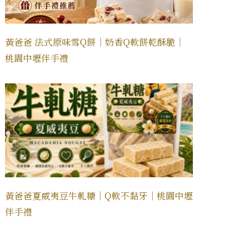
黃爸爸 法式原味雪Q餅｜奶香Q軟餅乾酥脆｜
桃園中壢伴手禮
黃爸爸夏威夷豆牛軋糖｜Q軟不黏牙｜桃園中壢
伴手禮