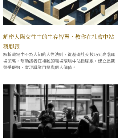
解密人際交往中的生存智慧，教你在社會中站
穩腳跟
解析職場中不為人知的人性法則，從基礎社交技巧到高階職
場策略，幫助讀者在複雜的職場環境中站穩腳跟，建立長期
競爭優勢，實現職業目標與個人價值。