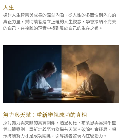
人生
探討人生智慧與成長的深刻內涵，從人性的多面性到內心的
真正力量，幫助讀者建立正確的人生觀念，學會接納不完美
的自己，在複雜的現實中找到屬於自己的生存之道。
努力與天賦：重新審視成功的真相
探討努力與天賦的真實關係，透過柯比·布萊恩與易烊千璽
等典範案例，重新定義努力為稀有天賦。破除社會迷思，揭
示持續努力才是成功關鍵，引導讀者發現內在驅動力。