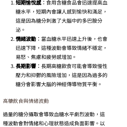
短期愉悅感
：食用含糖食品會迅速提高血
糖水平，短期內會讓人感到愉快和滿足，
這是因為糖分刺激了大腦中的多巴胺分
泌。
情緒波動
：當血糖水平迅速上升後，也會
迅速下降，這種波動會導致情緒不穩定，
易怒、焦慮和疲勞感增加。
長期影響
：長期高糖飲食可能會導致慢性
壓力和抑鬱的風險增加，這是因為過多的
糖分會影響大腦的神經傳導物質平衡。
高糖飲食與情緒波動
過量的糖分攝取會導致血糖水平劇烈波動，這
種波動會對情緒和心理狀態造成負面影響。以