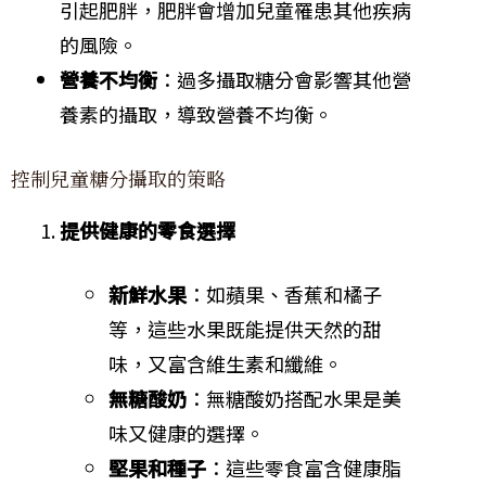
引起肥胖，肥胖會增加兒童罹患其他疾病
的風險。
營養不均衡
：過多攝取糖分會影響其他營
養素的攝取，導致營養不均衡。
控制兒童糖分攝取的策略
提供健康的零食選擇
新鮮水果
：如蘋果、香蕉和橘子
等，這些水果既能提供天然的甜
味，又富含維生素和纖維。
無糖酸奶
：無糖酸奶搭配水果是美
味又健康的選擇。
堅果和種子
：這些零食富含健康脂