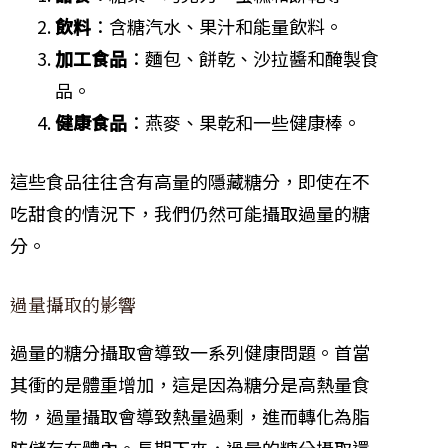
飲料
：含糖汽水、果汁和能量飲料。
加工食品
：麵包、餅乾、沙拉醬和醃製食
品。
健康食品
：燕麥、果乾和一些健康棒。
這些食品往往含有高量的隱藏糖分，即使在不
吃甜食的情況下，我們仍然可能攝取過量的糖
分。
過量攝取的影響
過量的糖分攝取會導致一系列健康問題。首當
其衝的是體重增加，這是因為糖分是高熱量食
物，過量攝取會導致熱量過剩，進而轉化為脂
肪儲存在體內。長期下來，過量的糖分攝取還