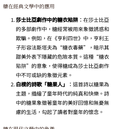
糖在經典文學中的應用
莎士比亞劇作中的糖衣陷阱
：在莎士比亞
的多部劇作中，糖經常被用來象徵誘惑和
欺騙。例如，在《亨利四世》中，亨利王
子形容法斯塔夫為“糖衣毒藥”，暗示其
甜美外表下隱藏的危險本質。這種“糖衣
陷阱”的意象，使得糖成為莎士比亞劇作
中不可或缺的象徵元素。
白樸的詩歌「糖果人」
：這首詩以糖果為
主題，描繪了童年時代的純真和快樂。詩
中的糖果象徵著童年的美好回憶和無憂無
慮的生活，勾起了讀者對童年的懷念。
糖在現代文學中的象徵