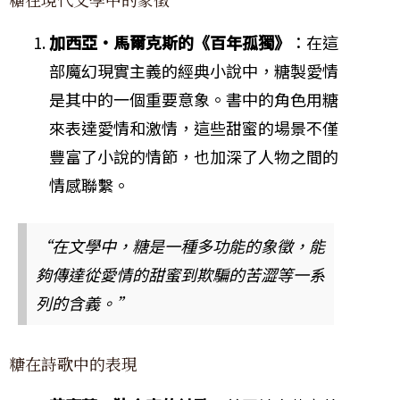
加西亞·馬爾克斯的《百年孤獨》
：在這
部魔幻現實主義的經典小說中，糖製愛情
是其中的一個重要意象。書中的角色用糖
來表達愛情和激情，這些甜蜜的場景不僅
豐富了小說的情節，也加深了人物之間的
情感聯繫。
“在文學中，糖是一種多功能的象徵，能
夠傳達從愛情的甜蜜到欺騙的苦澀等一系
列的含義。”
糖在詩歌中的表現