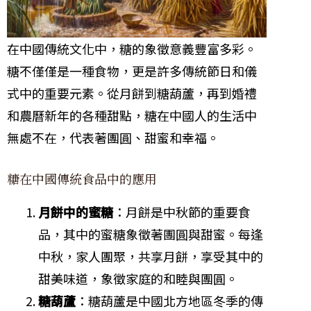
在中國傳統文化中，糖的象徵意義豐富多彩。
糖不僅僅是一種食物，更是許多傳統節日和儀
式中的重要元素。從月餅到糖葫蘆，再到婚禮
和農曆新年的各種甜點，糖在中國人的生活中
無處不在，代表著團圓、甜蜜和幸福。
糖在中國傳統食品中的應用
月餅中的蜜糖
：月餅是中秋節的重要食
品，其中的蜜糖象徵著團圓與甜蜜。每逢
中秋，家人團聚，共享月餅，享受其中的
甜美味道，象徵家庭的和睦與團圓。
糖葫蘆
：糖葫蘆是中國北方地區冬季的傳