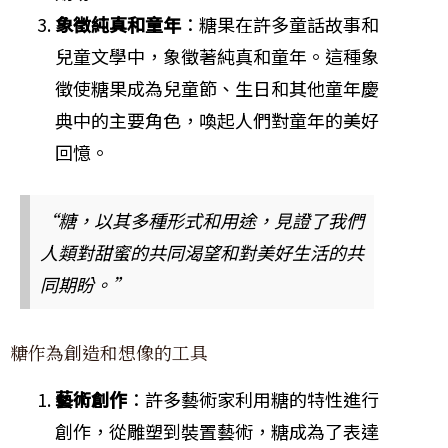
象徵純真和童年
：糖果在許多童話故事和
兒童文學中，象徵著純真和童年。這種象
徵使糖果成為兒童節、生日和其他童年慶
典中的主要角色，喚起人們對童年的美好
回憶。
“糖，以其多種形式和用途，見證了我們
人類對甜蜜的共同渴望和對美好生活的共
同期盼。”
糖作為創造和想像的工具
藝術創作
：許多藝術家利用糖的特性進行
創作，從雕塑到裝置藝術，糖成為了表達