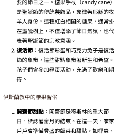
要的節日之一。糖果手杖（candy cane）
是聖誕節的傳統裝飾品，象徵著耶穌的牧
羊人身份。這種紅白相間的糖果，通常掛
在聖誕樹上，不僅增添了節日氣氛，也代
表著聖誕節的宗教意涵。
復活節
：復活節彩蛋和巧克力兔子是復活
節的象徵，這些甜點象徵著新生和希望。
孩子們會參加尋蛋活動，充滿了歡樂和期
待。
伊斯蘭教中的糖果習俗
開齋節甜點
：開齋節是穆斯林的重大節
日，標誌著齋月的結束。在這一天，家家
戶戶會準備豐盛的飯菜和甜點，如椰棗、