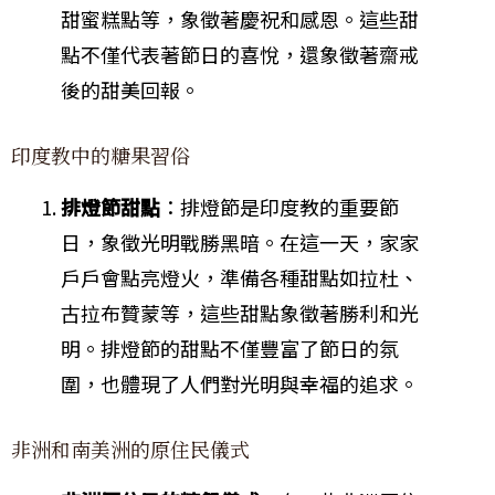
甜蜜糕點等，象徵著慶祝和感恩。這些甜
點不僅代表著節日的喜悅，還象徵著齋戒
後的甜美回報。
印度教中的糖果習俗
排燈節甜點
：排燈節是印度教的重要節
日，象徵光明戰勝黑暗。在這一天，家家
戶戶會點亮燈火，準備各種甜點如拉杜、
古拉布贊蒙等，這些甜點象徵著勝利和光
明。排燈節的甜點不僅豐富了節日的氛
圍，也體現了人們對光明與幸福的追求。
非洲和南美洲的原住民儀式