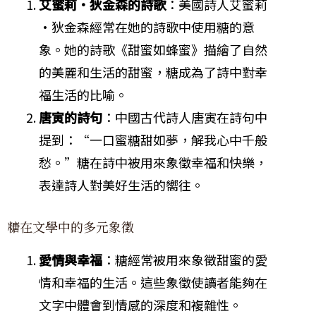
艾蜜莉·狄金森的詩歌
：美國詩人艾蜜莉
·狄金森經常在她的詩歌中使用糖的意
象。她的詩歌《甜蜜如蜂蜜》描繪了自然
的美麗和生活的甜蜜，糖成為了詩中對幸
福生活的比喻。
唐寅的詩句
：中國古代詩人唐寅在詩句中
提到：“一口蜜糖甜如夢，解我心中千般
愁。”糖在詩中被用來象徵幸福和快樂，
表達詩人對美好生活的嚮往。
糖在文學中的多元象徵
愛情與幸福
：糖經常被用來象徵甜蜜的愛
情和幸福的生活。這些象徵使讀者能夠在
文字中體會到情感的深度和複雜性。