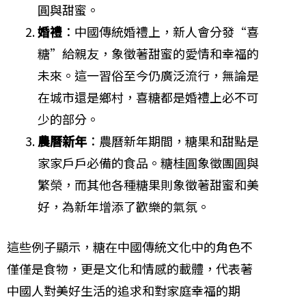
圓與甜蜜。
婚禮
：中國傳統婚禮上，新人會分發“喜
糖”給親友，象徵著甜蜜的愛情和幸福的
未來。這一習俗至今仍廣泛流行，無論是
在城市還是鄉村，喜糖都是婚禮上必不可
少的部分。
農曆新年
：農曆新年期間，糖果和甜點是
家家戶戶必備的食品。糖桂圓象徵團圓與
繁榮，而其他各種糖果則象徵著甜蜜和美
好，為新年增添了歡樂的氣氛。
這些例子顯示，糖在中國傳統文化中的角色不
僅僅是食物，更是文化和情感的載體，代表著
中國人對美好生活的追求和對家庭幸福的期