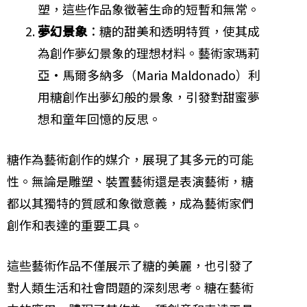
塑，這些作品象徵著生命的短暫和無常。
夢幻景象
：糖的甜美和透明特質，使其成
為創作夢幻景象的理想材料。藝術家瑪莉
亞·馬爾多納多（Maria Maldonado）利
用糖創作出夢幻般的景象，引發對甜蜜夢
想和童年回憶的反思。
糖作為藝術創作的媒介，展現了其多元的可能
性。無論是雕塑、裝置藝術還是表演藝術，糖
都以其獨特的質感和象徵意義，成為藝術家們
創作和表達的重要工具。
這些藝術作品不僅展示了糖的美麗，也引發了
對人類生活和社會問題的深刻思考。糖在藝術