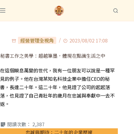
經營管理全視角
2023/08/02 17:08
秘書工作之美學：超越筆墨，體現在點滴生活之中
在這個瞬息萬變的世代，我有一位朋友可以說是一種罕
見的例子。他在台灣某知名科技企業中擔任CEO的秘
書，長達二十年。這二十年，他見證了公司的起起落
落，也見證了自己青壯年的歲月在忠誠與奉獻中一去不
返。
閱讀次數：
2,387
忠誠與期待：二十年的企業歷練