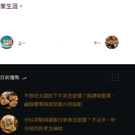
業生涯。
上一
下一
目前趨勢
不想吃太甜的下午茶怎麼選？無調味堅果、
鹹酥腰果與蔬菜脆片的搭配
分科測驗與讀書日零食怎麼選？不沾手、好
分段吃的考生補給