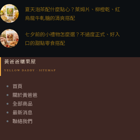
夏天泡茶配什麼點心？萊姆片、柳橙乾、紅
烏龍牛軋糖的清爽搭配
七夕前的小禮物怎麼選？不過度正式、好入
口的甜點零食搭配
黃爸爸糖果屋
首頁
關於黃爸爸
全部商品
最新消息
聯絡我們