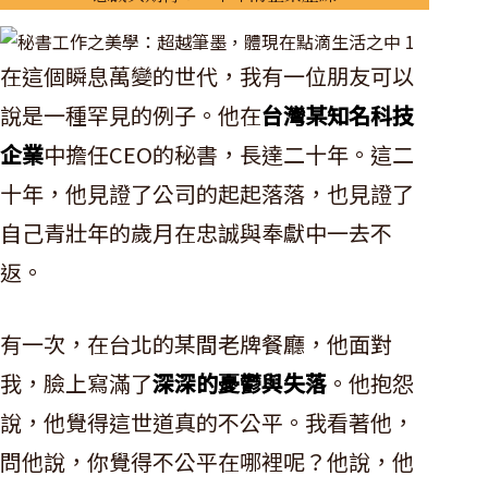
在這個瞬息萬變的世代，我有一位朋友可以
說是一種罕見的例子。他在
台灣某知名科技
企業
中擔任CEO的秘書，長達二十年。這二
十年，他見證了公司的起起落落，也見證了
自己青壯年的歲月在忠誠與奉獻中一去不
返。
有一次，在台北的某間老牌餐廳，他面對
我，臉上寫滿了
深深的憂鬱與失落
。他抱怨
說，他覺得這世道真的不公平。我看著他，
問他說，你覺得不公平在哪裡呢？他說，他