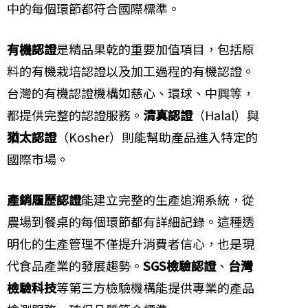
中的每個環節都符合國際標準。
有機認證
是精品果乾的重要加值項目，包括原
料的有機栽培認證以及加工過程的有機認證。
台灣的有機認證機構如慈心、環球、中興等，
都提供完整的認證服務。
清真認證
（Halal）與
猶太認證
（Kosher）則能幫助產品進入特定的
國際市場。
產銷履歷認證
能建立完整的生產追溯系統，從
農場到餐桌的每個環節都有詳細記錄。這種透
明化的生產管理不僅提升消費者信心，也是現
代食品產業的發展趨勢。
SGS檢驗認證
、
台灣
檢驗科技
等第三方檢驗機構能提供專業的產品