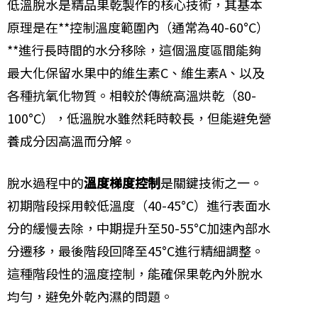
低溫脫水是精品果乾製作的核心技術，其基本
原理是在**控制溫度範圍內（通常為40-60°C）
**進行長時間的水分移除，這個溫度區間能夠
最大化保留水果中的維生素C、維生素A、以及
各種抗氧化物質。相較於傳統高溫烘乾（80-
100°C），低溫脫水雖然耗時較長，但能避免營
養成分因高溫而分解。
脫水過程中的
溫度梯度控制
是關鍵技術之一。
初期階段採用較低溫度（40-45°C）進行表面水
分的緩慢去除，中期提升至50-55°C加速內部水
分遷移，最後階段回降至45°C進行精細調整。
這種階段性的溫度控制，能確保果乾內外脫水
均勻，避免外乾內濕的問題。