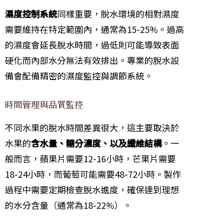
濕度控制系統
同樣重要，脫水環境的相對濕度
需要維持在特定範圍內，通常為15-25%。過高
的濕度會延長脫水時間，過低則可能導致表面
硬化而內部水分無法有效排出。專業的脫水設
備會配備精密的濕度監控與調節系統。
時間管理與品質監控
不同水果的脫水時間差異很大，這主要取決於
水果的
含水量、糖分濃度、以及纖維結構
。一
般而言，蘋果片需要12-16小時，芒果片需要
18-24小時，而葡萄可能需要48-72小時。製作
過程中需要定期檢查脫水進度，確保達到理想
的水分含量（通常為18-22%）。