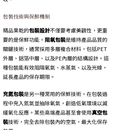
包裝技術與保鮮機制
精品果乾的
包裝設計
不僅要考慮美觀性，更重
要的是保鮮功能。
阻氧包裝
是維持產品品質的
關鍵技術，通常採用多層複合材料，包括PET
外層、鋁箔中層、以及PE內層的結構設計。這
種包裝能有效阻隔氧氣、水蒸氣、以及光線，
延長產品的保存期限。
充氮包裝
是另一種常用的保鮮技術，在包裝過
程中充入氮氣並抽除氧氣，創造低氧環境以減
緩氧化反應。某些高端產品甚至會使用
真空包
裝
技術，完全去除包裝內的空氣，最大化保存