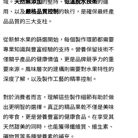
域。
天然無添加
的堅持、
低溫脫水技術
的運
用、以及
嚴格品質控制
的執行，是確保最終產
品品質的三大支柱。
從新鮮水果的篩選開始，每個製作環節都需要
專業知識與豐富經驗的支持。營養保留技術不
僅關乎產品的健康價值，更是品牌競爭力的重
要來源。風味層次的建構則需要對水果特性的
深度了解，以及製作工藝的精準控制。
對於消費者而言，理解這些製作細節有助於做
出更明智的選擇。真正的精品果乾不僅是美味
的零食，更是營養豐富的健康食品。在享受其
天然甜美的同時，也能獲得纖維質、維生素、
礦物質等多種營養素的補充。