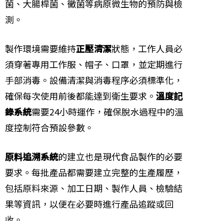
菌、大腸桿菌、黴菌等病原微生物的預防與檢
測。
製作環境需要維持
正壓清潔
狀態，工作人員必
須穿著專用工作服、帽子、口罩，並定期進行
手部消毒。設備清潔與消毒程序必須標準化，
確保每次使用前後都能達到衛生要求。
溫度記
錄系統
需要24小時運作，確保脫水過程中的溫
度控制符合預設參數。
原料追溯系統
的建立也是現代食品製作的必要
要求。每批產品都需要建立完整的生產履歷，
包括原料來源、加工日期、製作人員、檢驗結
果等資訊，以便在必要時進行產品追蹤或回
收。