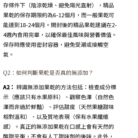
存條件下（陰涼乾燥、避免陽光直射），精品
果乾的保存期限約為6-12個月，而一般果乾可
能達到18-24個月。開封後的精品果乾建議在2-
4週內食用完畢，以確保最佳風味與營養價值。
保存時應使用密封容器，避免受潮或接觸空
氣。
Q2：如何判斷果乾是否真的無添加？
A2：
辨識無添加果乾的方法包括：檢查成分標
示（應該只有水果原料）、觀察色澤（自然色
澤而非過於鮮豔）、評估甜度（天然果糖甜味
相對溫和）、以及質地表現（保有水果纖維
感）。真正的無添加果乾在口感上會有天然的
酸甜平衡，不會有人工甜味劑的後味。此外，