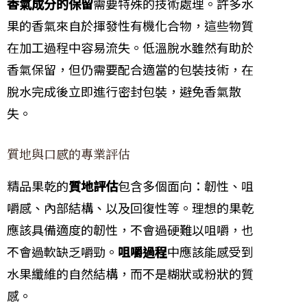
香氣成分的保留
需要特殊的技術處理。許多水
果的香氣來自於揮發性有機化合物，這些物質
在加工過程中容易流失。低溫脫水雖然有助於
香氣保留，但仍需要配合適當的包裝技術，在
脫水完成後立即進行密封包裝，避免香氣散
失。
質地與口感的專業評估
精品果乾的
質地評估
包含多個面向：韌性、咀
嚼感、內部結構、以及回復性等。理想的果乾
應該具備適度的韌性，不會過硬難以咀嚼，也
不會過軟缺乏嚼勁。
咀嚼過程
中應該能感受到
水果纖維的自然結構，而不是糊狀或粉狀的質
感。