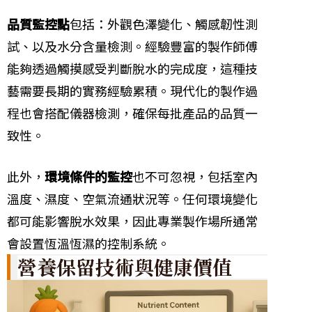
品質監控點
包括：外觀色澤變化、觸感韌性測
試、以及水分含量檢測。經驗豐富的製作師傅
能夠透過觸摸感受判斷脫水的完成度，這種技
藝需要長期的實務經驗累積。現代化的製作過
程也會搭配儀器檢測，確保每批產品的品質一
致性。
此外，
環境條件的監控
也不可忽視，包括室內
溫度、濕度、空氣流通狀況等。任何環境變化
都可能影響脫水效果，因此專業製作場所通常
會設置恆溫恆濕的控制系統。
營養保留技術與健康價值