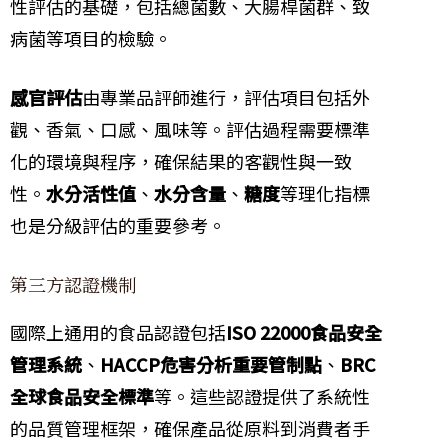
性評估的基礎，包括總菌數、大腸桿菌群、致
病菌等項目的檢驗。
感官評估
由專業品評師進行，評估項目包括外
觀、香氣、口感、風味等。評估過程需要標準
化的環境與程序，確保結果的客觀性與一致
性。
水分活性值
、
水分含量
、
糖度
等理化指標
也是分級評估的重要參考。
第三方認證機制
國際上通用的食品認證包括
ISO 22000食品安全
管理系統
、
HACCP危害分析重要管制點
、
BRC
全球食品安全標準
等。這些認證提供了系統性
的品質管理框架，確保產品從原料到消費者手