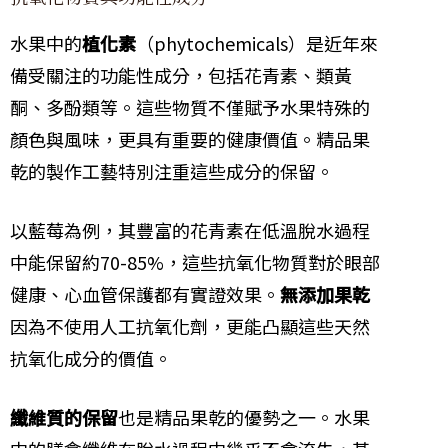
水果中的
植化素
（phytochemicals）是近年來
備受關注的功能性成分，包括花青素、類黃
酮、多酚類等。這些物質不僅賦予水果特殊的
顏色與風味，更具有重要的健康價值。精品果
乾的製作工藝特別注重這些成分的保留。
以藍莓為例，其豐富的花青素在低溫脫水過程
中能保留約70-85%，這些抗氧化物質對於眼部
健康、心血管保護都有實證效果。
無添加果乾
因為不使用人工抗氧化劑，更能凸顯這些天然
抗氧化成分的價值。
纖維質的保留
也是精品果乾的優勢之一。水果