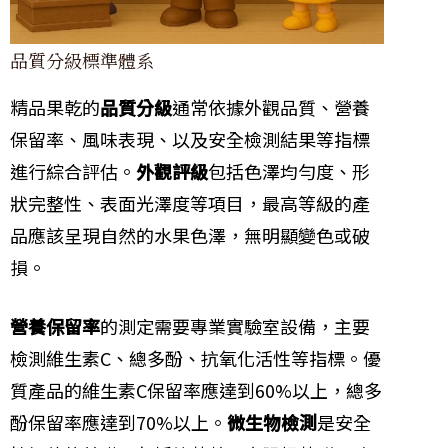
品質分級標準體系
精品果乾的
品質分級
通常依據外觀品質、營養
保留率、風味表現、以及安全檢測結果等指標
進行綜合評估。
外觀評級
包括色澤均勻度、形
狀完整性、表面光澤度等項目，最高等級的產
品應該呈現自然的水果色澤，無明顯變色或破
損。
營養保留率
的測定需要專業實驗室設備，主要
檢測維生素C、總多酚、抗氧化活性等指標。優
質產品的維生素C保留率應達到60%以上，總多
酚保留率應達到70%以上。
微生物檢測
是安全