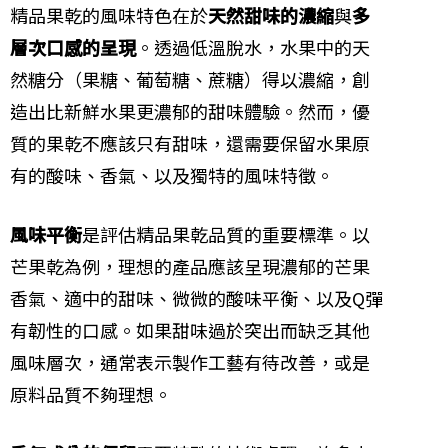
精品果乾的風味特色在於
天然甜味的濃縮
與
多
層次口感的呈現
。透過低溫脫水，水果中的天
然糖分（果糖、葡萄糖、蔗糖）得以濃縮，創
造出比新鮮水果更濃郁的甜味體驗。然而，優
質的果乾不應該只有甜味，還需要保留水果原
有的酸味、香氣、以及獨特的風味特徵。
風味平衡
是評估精品果乾品質的重要標準。以
芒果乾為例，理想的產品應該呈現濃郁的芒果
香氣、適中的甜味、微微的酸味平衡、以及Q彈
有韌性的口感。如果甜味過於突出而缺乏其他
風味層次，通常表示製作工藝有待改善，或是
原料品質不夠理想。