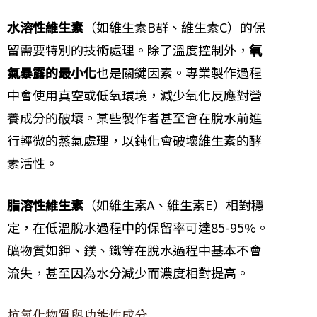
水溶性維生素
（如維生素B群、維生素C）的保
留需要特別的技術處理。除了溫度控制外，
氧
氣暴露的最小化
也是關鍵因素。專業製作過程
中會使用真空或低氧環境，減少氧化反應對營
養成分的破壞。某些製作者甚至會在脫水前進
行輕微的蒸氣處理，以鈍化會破壞維生素的酵
素活性。
脂溶性維生素
（如維生素A、維生素E）相對穩
定，在低溫脫水過程中的保留率可達85-95%。
礦物質如鉀、鎂、鐵等在脫水過程中基本不會
流失，甚至因為水分減少而濃度相對提高。
抗氧化物質與功能性成分