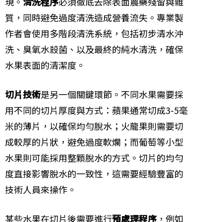
現。
清洗程序
必須徹底去除表面農藥殘留與雜
質，同時避免過度清洗造成營養流失。專業製
作者會使用多階段清洗系統，包括初步清水沖
洗、臭氧水殺菌、以及最終的純水清洗，確保
水果表面的清潔度。
切片技術
是另一個關鍵環節。不同水果需要採
用不同的切片厚度與方式：蘋果通常切成3-5毫
米的薄片，以確保均勻脫水；火龍果則需要切
成較厚的片狀，避免過度軟爛；而葡萄等小型
水果則可能採用整顆脫水的方式。切片的均勻
度直接影響脫水的一致性，這需要經驗豐富的
技術人員來操作。
某些水果在切片後需要進行
預處理程序
，例如