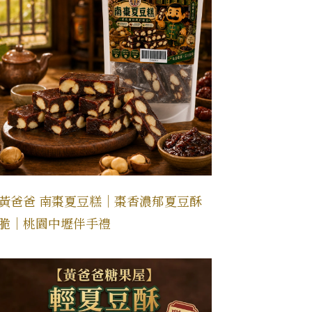
黃爸爸 南棗夏豆糕｜棗香濃郁夏豆酥
脆｜桃園中壢伴手禮