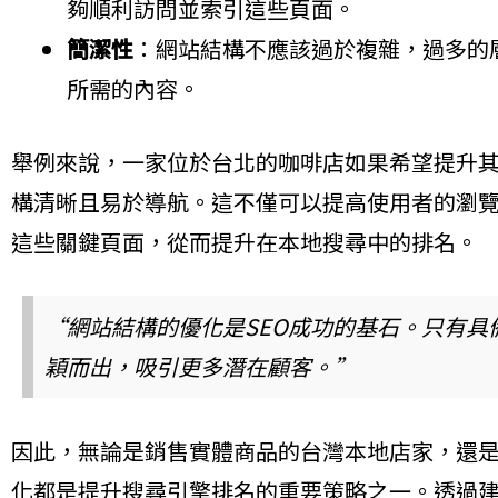
夠順利訪問並索引這些頁面。
簡潔性
：網站結構不應該過於複雜，過多的
所需的內容。
舉例來說，一家位於台北的咖啡店如果希望提升
構清晰且易於導航。這不僅可以提高使用者的瀏
這些關鍵頁面，從而提升在本地搜尋中的排名。
“網站結構的優化是SEO成功的基石。只有
穎而出，吸引更多潛在顧客。”
因此，無論是銷售實體商品的台灣本地店家，還
化都是提升搜尋引擎排名的重要策略之一。透過