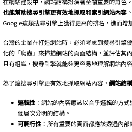
在網站建設中，網站結構扮演著至關重要的角色
也能幫助搜尋引擎更有效地抓取和索引網站內容
Google這類搜尋引擎上獲得更高的排名，進而
台灣的企業在打造網站時，必須考慮到搜尋引擎優
化的「爬蟲」來掃描網站的頁面結構，並評估其
且有組織，搜尋引擎就能夠更容易地理解網站內
為了讓搜尋引擎更有效地抓取網站內容，
網站結
邏輯性
：網站的內容應該以合乎邏輯的方式
個層次分明的結構。
可爬行性
：所有重要的頁面都應該透過內部