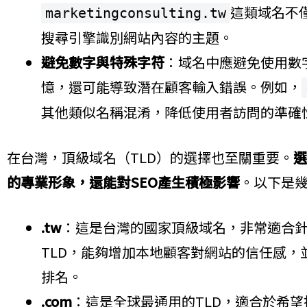
這類域名不
marketingconsulting.tw
搜尋引擎識別網站內容的主題。
避免數字與特殊字符
：域名中應避免使用數
憶，還可能導致潛在顧客輸入錯誤。例如，
其他類似名稱混淆，降低使用者訪問的準確
在台灣，頂級域名（TLD）的選擇也至關重要。
選
的專業形象，還能對SEO產生積極影響
。以下是幾
.tw
：這是台灣的國家頂級域名，非常適合針
TLD，能夠增加本地顧客對網站的信任感
排名。
.com
：這是全球最通用的TLD，適合於希望