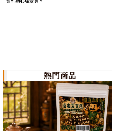
問題解
養堅韌心理素質。
各種挑
熱門商品