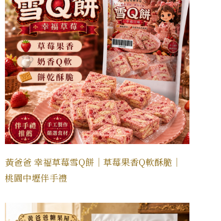
黃爸爸 幸福草莓雪Q餅｜草莓果香Q軟酥脆｜
桃園中壢伴手禮