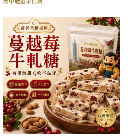
園中壢堅果推薦