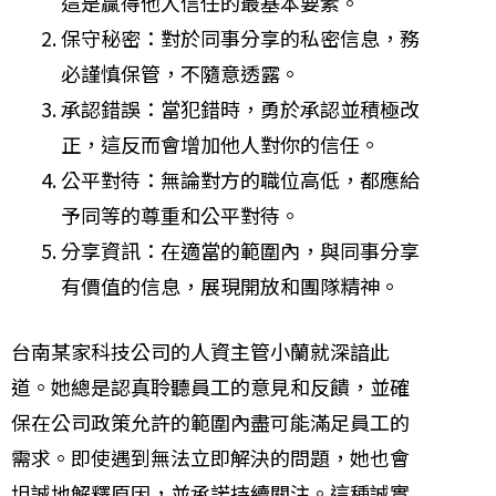
這是贏得他人信任的最基本要素。
保守秘密：對於同事分享的私密信息，務
必謹慎保管，不隨意透露。
承認錯誤：當犯錯時，勇於承認並積極改
正，這反而會增加他人對你的信任。
公平對待：無論對方的職位高低，都應給
予同等的尊重和公平對待。
分享資訊：在適當的範圍內，與同事分享
有價值的信息，展現開放和團隊精神。
台南某家科技公司的人資主管小蘭就深諳此
道。她總是認真聆聽員工的意見和反饋，並確
保在公司政策允許的範圍內盡可能滿足員工的
需求。即使遇到無法立即解決的問題，她也會
坦誠地解釋原因，並承諾持續關注。這種誠實