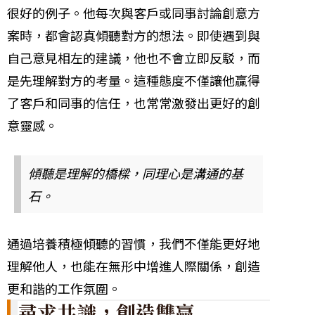
很好的例子。他每次與客戶或同事討論創意方
案時，都會認真傾聽對方的想法。即使遇到與
自己意見相左的建議，他也不會立即反駁，而
是先理解對方的考量。這種態度不僅讓他贏得
了客戶和同事的信任，也常常激發出更好的創
意靈感。
傾聽是理解的橋樑，同理心是溝通的基
石。
通過培養積極傾聽的習慣，我們不僅能更好地
理解他人，也能在無形中增進人際關係，創造
更和諧的工作氛圍。
尋求共識，創造雙贏