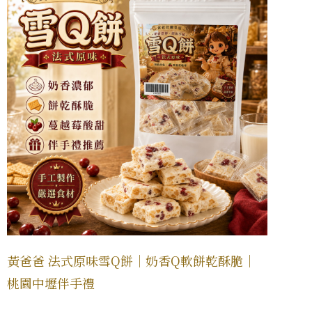
黃爸爸 法式原味雪Q餅｜奶香Q軟餅乾酥脆｜
桃園中壢伴手禮