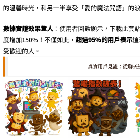
的溫馨時光，和另一半享受「愛的魔法咒語」的
數據實證效果驚人
：使用者回饋顯示，下載此套
度增加150%！不僅如此，
超過95%的用戶表示
這
受歡迎的人。
真實用戶見證：從聊天