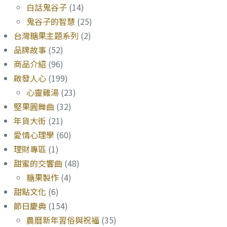
白話鬼谷子
(14)
鬼谷子的智慧
(25)
台灣糖果主題系列
(2)
品牌故事
(52)
商品介紹
(96)
啟發人心
(199)
心靈雞湯
(23)
堅果圓舞曲
(32)
年貨大街
(21)
愛情心理學
(60)
理財專區
(1)
甜蜜的交響曲
(48)
糖果製作
(4)
甜點文化
(6)
節日慶典
(154)
農曆新年習俗與祝福
(35)