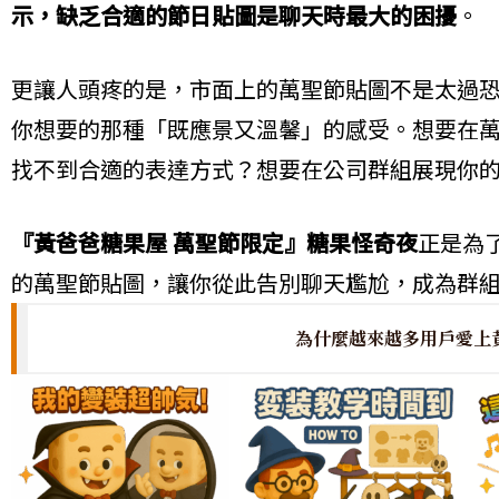
示，缺乏合適的節日貼圖是聊天時最大的困擾
。
更讓人頭疼的是，市面上的萬聖節貼圖不是太過
你想要的那種「既應景又溫馨」的感受。想要在
找不到合適的表達方式？想要在公司群組展現你的節
『黃爸爸糖果屋 萬聖節限定』糖果怪奇夜
正是為
的萬聖節貼圖，讓你從此告別聊天尷尬，成為群
為什麼越來越多用戶愛上