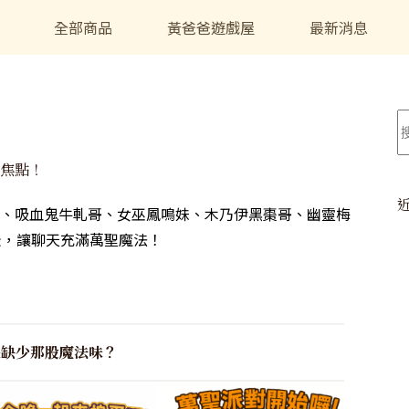
全部商品
黃爸爸遊戲屋
最新消息
焦點！
、吸血鬼牛軋哥、女巫鳳鳴妹、木乃伊黑棗哥、幽靈梅
景，讓聊天充滿萬聖魔法！
是缺少那股魔法味？