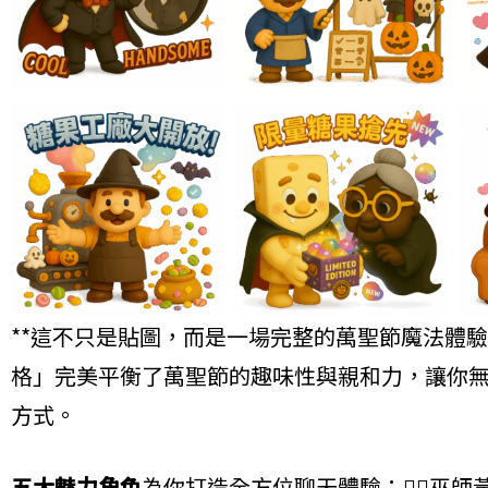
**這不只是貼圖，而是一場完整的萬聖節魔法體驗
格」完美平衡了萬聖節的趣味性與親和力，讓你
方式。
五大魅力角色
為你打造全方位聊天體驗：🧙‍♂️巫師