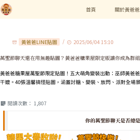
首頁
關於黃爸爸
黃爸爸LINE貼圖
2025/06/04 15:10
萬聖節聊天還在用無趣貼圖？黃爸爸糖果屋限定版讓你成為群組
黃爸爸糖果屋萬聖節限定貼圖！五大萌角變裝出動：巫師黃爸爸
干嬤。40張溫馨搞怪貼圖，涵蓋討糖、變裝、放閃、派對全場
閱讀次數：
1,807
你的萬聖節聊天是否總