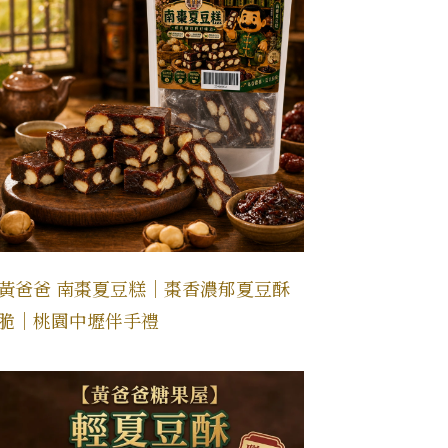
黃爸爸 南棗夏豆糕｜棗香濃郁夏豆酥
脆｜桃園中壢伴手禮