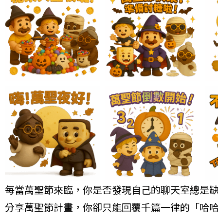
每當萬聖節來臨，你是否發現自己的聊天室總是
分享萬聖節計畫，你卻只能回覆千篇一律的「哈