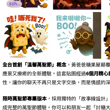
全台首創「溫馨萬聖節」概念
，黃爸爸糖果屋顛
應景又療癒的全新體驗。這套貼圖經過
6個月精心
性，讓你的聊天不再只是文字交換，而是情感的
限時萬聖節專屬版本
，採用獨特的「故事線設計」
成完整的萬聖節體驗。你可以和朋友一起「討糖