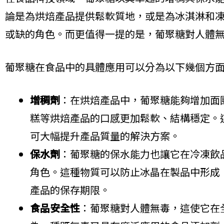
論是為烘焙產品提供鬆軟質地，或是為冰淇淋和
或缺的角色。而更值得一提的是，葡聚糖對人體
葡聚糖在食品中的具體應用可以分為以下幾個方
增稠劑
：在烘焙產品中，葡聚糖能夠增加面
糕等烘焙產品的口感更加鬆軟、結構穩定。
可大幅提升產品質量的解決方案。
保水劑
：葡聚糖的保水能力也讓它在冷凍飲
角色。這種物質可以防止冰晶在製品中形成
產品的保存期限。
食品安全性
：葡聚糖對人體無毒，這使它在