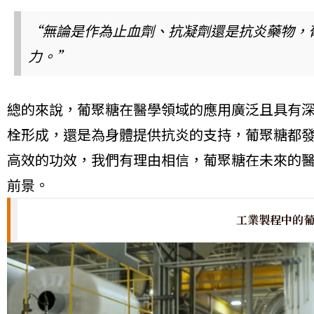
“無論是作為止血劑、抗凝劑還是抗炎藥物，
力。”
總的來說，葡聚糖在醫學領域的應用廣泛且具有
栓形成，還是為身體提供抗炎的支持，葡聚糖都
高效的功效，我們有理由相信，葡聚糖在未來的
前景。
工業製程中的