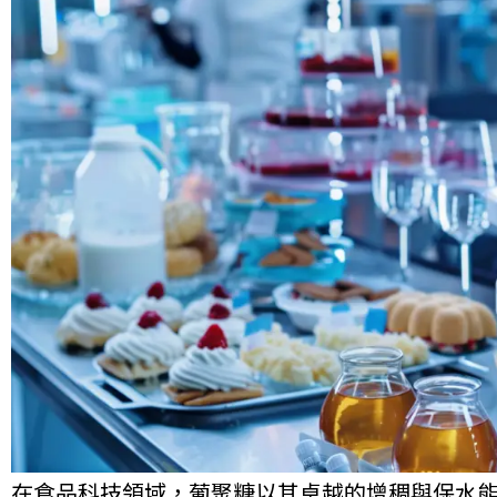
在食品科技領域，葡聚糖以其卓越的增稠與保水