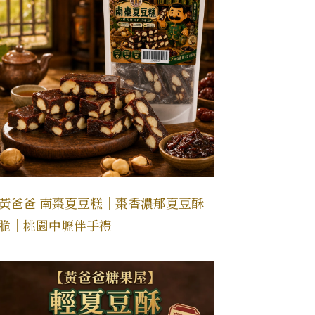
黃爸爸 南棗夏豆糕｜棗香濃郁夏豆酥
脆｜桃園中壢伴手禮