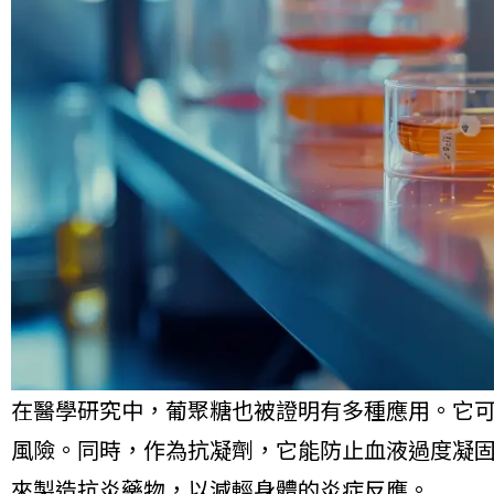
在醫學研究中，葡聚糖也被證明有多種應用。它
風險。同時，作為抗凝劑，它能防止血液過度凝
來製造抗炎藥物，以減輕身體的炎症反應。