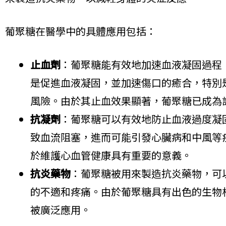
葡聚糖在醫學中的具體應用包括：
止血劑
：葡聚糖能有效地加速血液凝固過程
是促進血液凝固，並加速傷口的癒合，特別
風險。由於其止血效果顯著，葡聚糖已成為
抗凝劑
：葡聚糖可以有效地防止血液過度凝
致血流阻塞，進而可能引發心臟病和中風等
於維護心血管健康具有重要的意義。
抗炎藥物
：葡聚糖被用來製造抗炎藥物，可
的不適和疼痛。由於葡聚糖具有出色的生物
被廣泛應用。