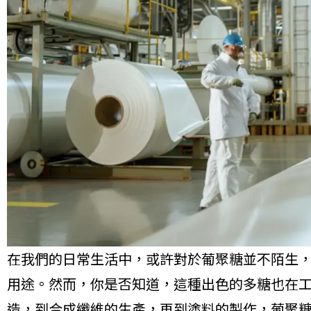
在我們的日常生活中，或許對於葡聚糖並不陌生
用途。然而，你是否知道，這種出色的多糖也在
造，到合成纖維的生產，再到塗料的製作，葡聚