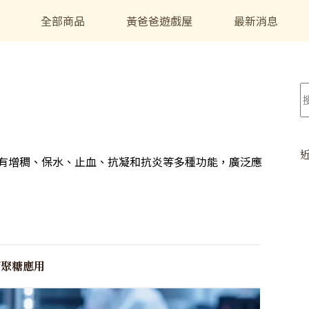
全部商品
黃爸爸遊戲屋
最新消息
，具有增稠、保水、止血、抗凝和抗炎等多種功能，廣泛應
葡聚糖應用