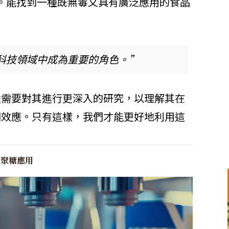
。能找到一種既無毒又具有廣泛應用的食品
科技領域中成為重要的角色。”
還需要對其進行更深入的研究，以理解其在
期效應。只有這樣，我們才能更好地利用這
葡聚糖應用