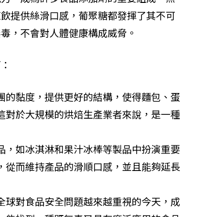
凍飲提供絲滑口感，葡聚糖都發揮了其不可
無毒，不會對人體健康構成威脅。
面：
團的黏度，提供更好的結構，使得麵包、蛋
這對於大規模的烘焙生產業者來說，是一種
品，如冰淇淋和果汁冰棒等製品中扮演重要
，從而維持產品的滑順口感，並且能夠延長
全球對食品安全問題越來越重視的今天，成