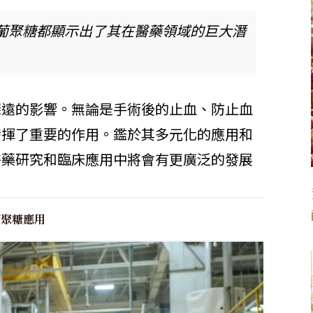
葡聚糖都顯示出了其在醫藥領域的巨大潛
深遠的影響。無論是手術後的止血、防止血
發揮了重要的作用。鑑於其多元化的應用和
醫藥研究和臨床應用中將會有更廣泛的發展
葡聚糖應用