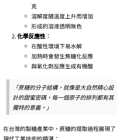
克
溶解度隨溫度上升而增加
形成的溶液透明無色
化學反應性
：
在酸性環境下易水解
加熱時會發生焦糖化反應
與氧化劑反應生成有機酸
「蔗糖的分子結構，就像是大自然精心設
計的甜蜜密碼，每一個原子的排列都有其
獨特的意義。」
在台灣的製糖產業中，蔗糖的提取過程展現了
現代工業技術的精湛：