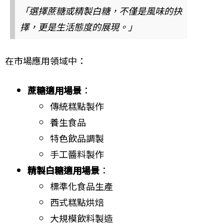
「選擇蔗糖或精製白糖，不僅是風味的抉
擇，更是生活態度的展現。」
在市場應用領域中：
蔗糖適用場景
：
傳統糕點製作
養生食品
特色飲品調製
手工醬料製作
精製白糖適用場景
：
標準化食品生產
西式糕點烘焙
大規模飲料製造