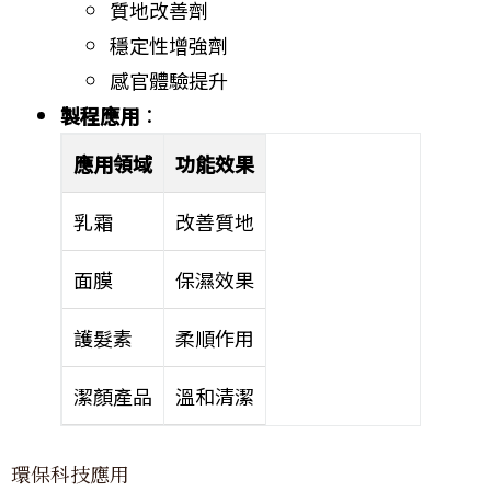
質地改善劑
穩定性增強劑
感官體驗提升
製程應用
：
應用領域
功能效果
乳霜
改善質地
面膜
保濕效果
護髮素
柔順作用
潔顏產品
溫和清潔
環保科技應用