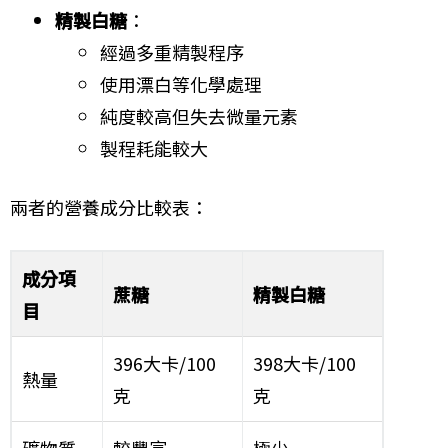
精製白糖
：
經過多重精製程序
使用漂白等化學處理
純度較高但失去微量元素
製程耗能較大
兩者的營養成分比較表：
成分項
蔗糖
精製白糖
目
396大卡/100
398大卡/100
熱量
克
克