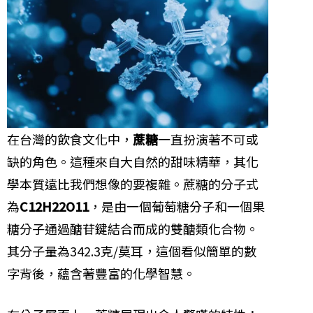
在台灣的飲食文化中，
蔗糖
一直扮演著不可或
缺的角色。這種來自大自然的甜味精華，其化
學本質遠比我們想像的要複雜。蔗糖的分子式
為
C12H22O11
，是由一個葡萄糖分子和一個果
糖分子通過醣苷鍵結合而成的雙醣類化合物。
其分子量為342.3克/莫耳，這個看似簡單的數
字背後，蘊含著豐富的化學智慧。