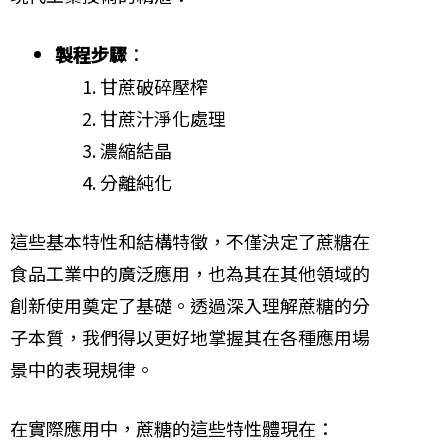
製程步驟
：
甘蔗破碎壓榨
甘蔗汁淨化處理
濃縮結晶
分離純化
這些基本特性和結構特徵，不僅決定了蔗糖在
食品工業中的廣泛應用，也為其在其他領域的
創新使用奠定了基礎。透過深入理解蔗糖的分
子本質，我們得以更好地掌握其在各種應用場
景中的表現規律。
在實際應用中，蔗糖的這些特性體現在：