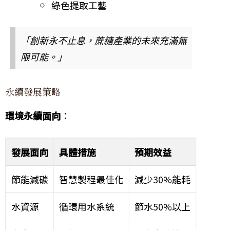
綠色提取工藝
「創新永不止息，蔗糖產業的未來充滿無
限可能。」
永續發展策略
環境永續面向
：
發展面向
具體措施
預期效益
節能減碳
智慧製程最佳化
減少30%能耗
水資源
循環用水系統
節水50%以上