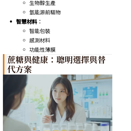
生物醇生產
氫能源前驅物
智慧材料
：
智能包裝
感測材料
功能性薄膜
蔗糖與健康：聰明選擇與替
代方案