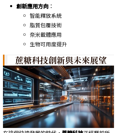
創新應用方向
：
智能釋放系統
脂質包覆技術
奈米載體應用
生物可用度提升
蔗糖科技創新與未來展望
在這個快速發展的時代，
蔗糖科技
正經歷前所