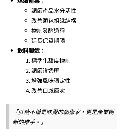
烘焙產業
：
調節產品水分活性
改善麵包組織結構
控制發酵過程
延長保質期限
飲料製造
：
標準化甜度控制
調節滲透壓
增強風味穩定性
改善口感層次
「蔗糖不僅是味覺的藝術家，更是產業創
新的推手。」