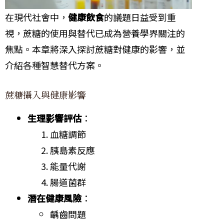
在現代社會中，
健康飲食
的議題日益受到重
視，蔗糖的使用與替代已成為營養學界關注的
焦點。本章將深入探討蔗糖對健康的影響，並
介紹各種智慧替代方案。
蔗糖攝入與健康影響
生理影響評估
：
血糖調節
胰島素反應
能量代謝
腸道菌群
潛在健康風險
：
齲齒問題