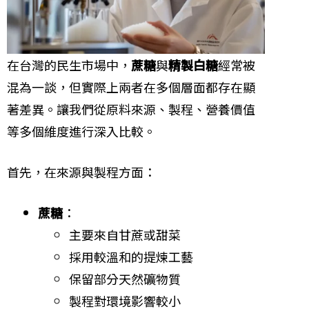
在台灣的民生市場中，
蔗糖
與
精製白糖
經常被
混為一談，但實際上兩者在多個層面都存在顯
著差異。讓我們從原料來源、製程、營養價值
等多個維度進行深入比較。
首先，在來源與製程方面：
蔗糖
：
主要來自甘蔗或甜菜
採用較溫和的提煉工藝
保留部分天然礦物質
製程對環境影響較小