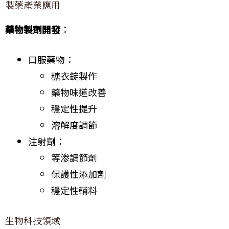
製藥產業應用
藥物製劑開發
：
口服藥物：
糖衣錠製作
藥物味道改善
穩定性提升
溶解度調節
注射劑：
等渗調節劑
保護性添加劑
穩定性輔料
生物科技領域