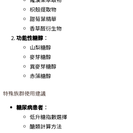
枳殼提取物
甜菊葉精華
香草醛衍生物
功能性糖醇
：
山梨糖醇
麥芽糖醇
異麥芽糖醇
赤藻糖醇
特殊族群使用建議
糖尿病患者
：
低升糖指數選擇
醣類計算方法