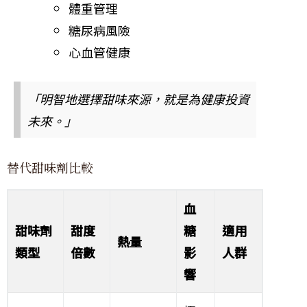
體重管理
糖尿病風險
心血管健康
「明智地選擇甜味來源，就是為健康投資
未來。」
替代甜味劑比較
血
甜味劑
甜度
糖
適用
熱量
類型
倍數
影
人群
響