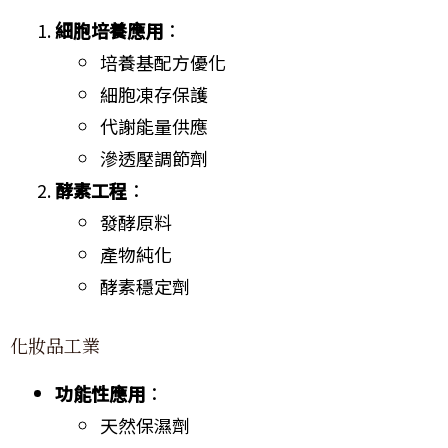
細胞培養應用
：
培養基配方優化
細胞凍存保護
代謝能量供應
滲透壓調節劑
酵素工程
：
發酵原料
產物純化
酵素穩定劑
化妝品工業
功能性應用
：
天然保濕劑