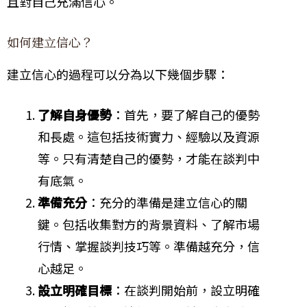
且對自己充滿信心。
如何建立信心？
建立信心的過程可以分為以下幾個步驟：
了解自身優勢
：首先，要了解自己的優勢
和長處。這包括技術實力、經驗以及資源
等。只有清楚自己的優勢，才能在談判中
有底氣。
準備充分
：充分的準備是建立信心的關
鍵。包括收集對方的背景資料、了解市場
行情、掌握談判技巧等。準備越充分，信
心越足。
設立明確目標
：在談判開始前，設立明確