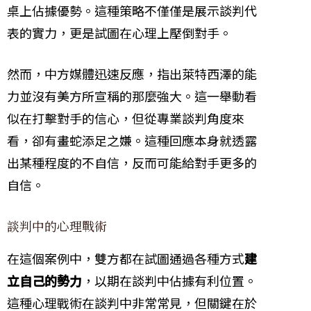
桌上佔據優勢。這種策略不僅僅是展示談判代
表的實力，更是試圖在心理上壓倒對手。
然而，中方媒體迅速反應，指出萊特西澤的能
力並沒有美方所宣稱的那麼強大。這一舉動看
似在打擊對手的信心，但從專業談判角度來
看，卻有畫蛇添足之嫌。這種回應本身就透露
出某種程度的不自信，反而可能給對手更多的
自信。
談判中的心理戰術
在這個案例中，雙方都在試圖通過各種方式
建
立自己的勢力
，以期在談判中佔據有利位置。
這種心理戰術在談判中非常常見，但關鍵在於