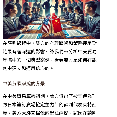
在談判過程中，雙方的心理戰術和策略運用對
結果有著深遠的影響。讓我們來分析中美貿易
摩擦中的一個典型案例，看看雙方是如何在談
判中建立和運用信心的。
中美貿易摩擦的背景
在中美貿易摩擦初期，美方派出了被宣傳為”
跟日本簽訂廣場協定主力”的談判代表萊特西
澤。美方大肆宣揚他的過往經歷，試圖在談判