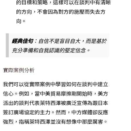
的目標和策略，這樣可以在談判中有清晰
的方向，不會因為對方的施壓而失去方
向。
經典佳句
：自信不是盲目自大，而是基於
充分準備和自我認識的堅定信念。
實際案例分析
我們可以從實際案例中學習如何在談判中建立
信心。例如，當中美貿易摩擦剛開始時，美方
派出的談判代表萊特西澤被廣泛宣傳為跟日本
簽訂廣場協定的主力。然而，中方媒體卻反應
強烈，指稱萊特西澤並沒有想像中那麼厲害。