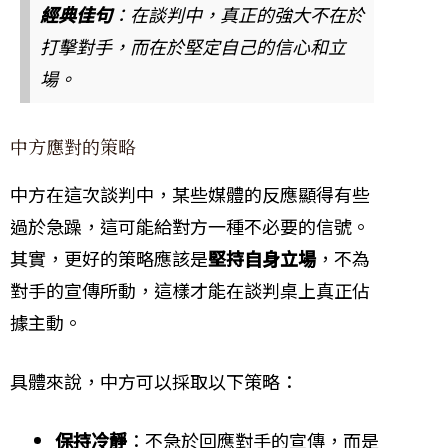
經典佳句
：在談判中，真正的強大不在於
打擊對手，而在於堅定自己的信心和立
場。
中方應對的策略
中方在這次談判中，某些媒體的反應顯得有些
過於急躁，這可能給對方一種不必要的信號。
其實，更好的策略應該是
堅持自身立場
，不為
對手的宣傳所動，這樣才能在談判桌上真正佔
據主動。
具體來說，中方可以採取以下策略：
保持冷靜
：不急於回應對手的宣傳，而是