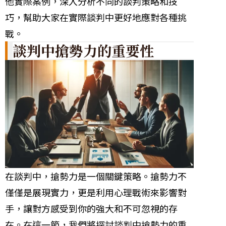
他實際案例，深入分析不同的談判策略和技
巧，幫助大家在實際談判中更好地應對各種挑
戰。
談判中搶勢力的重要性
在談判中，搶勢力是一個關鍵策略。搶勢力不
僅僅是展現實力，更是利用心理戰術來影響對
手，讓對方感受到你的強大和不可忽視的存
在。在這一節，我們將探討談判中搶勢力的重