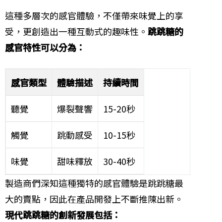
這種多層次的感官體驗，不僅帶來味覺上的享
受，更創造出一種互動式的趣味性。
跳跳糖的
感官特性可以分為：
感官類型
體驗描述
持續時間
聽覺
爆裂聲響
15-20秒
觸覺
跳動感受
10-15秒
味覺
甜味釋放
30-40秒
製造商們深知這種獨特的感官體驗是跳跳糖最
大的賣點，因此在產品開發上不斷推陳出新。
現代跳跳糖的創新發展包括：