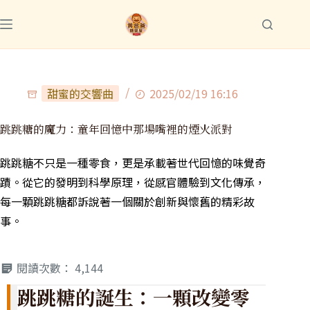
甜蜜的交響曲
2025/02/19 16:16
跳跳糖的魔力：童年回憶中那場嘴裡的煙火派對
跳跳糖不只是一種零食，更是承載著世代回憶的味覺奇
蹟。從它的發明到科學原理，從感官體驗到文化傳承，
每一顆跳跳糖都訴說著一個關於創新與懷舊的精彩故
事。
閱讀次數：
4,144
跳跳糖的誕生：一顆改變零