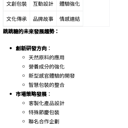
文創包裝
互動設計
體驗強化
文化傳承
品牌故事
情感連結
跳跳糖的未來發展趨勢：
創新研發方向
：
天然原料的應用
營養成分的強化
新型感官體驗的開發
智慧包裝的整合
市場策略發展
：
客製化產品設計
特殊節慶包裝
聯名合作企劃