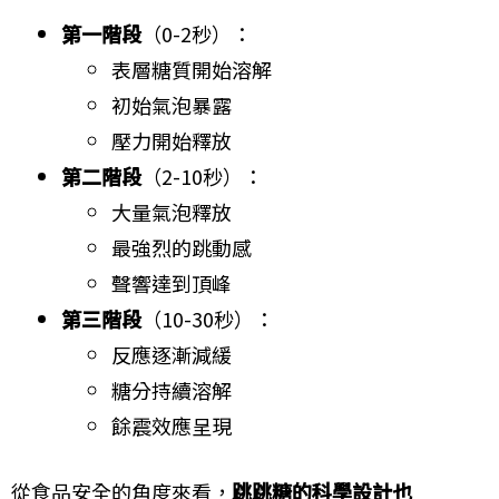
第一階段
（0-2秒）：
表層糖質開始溶解
初始氣泡暴露
壓力開始釋放
第二階段
（2-10秒）：
大量氣泡釋放
最強烈的跳動感
聲響達到頂峰
第三階段
（10-30秒）：
反應逐漸減緩
糖分持續溶解
餘震效應呈現
從食品安全的角度來看，
跳跳糖的科學設計也