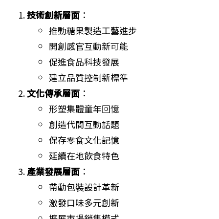
技術創新層面
：
推動糖果製造工藝進步
開創感官互動新可能
促進食品科技發展
建立品質控制新標準
文化傳承層面
：
形塑集體童年回憶
創造代間互動話題
保存零食文化記憶
延續在地飲食特色
產業發展層面
：
帶動包裝設計革新
激發口味多元創新
擴展市場銷售模式