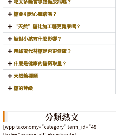
吃太多糖會導致糖尿病嗎？
糖會引起心臟病嗎？
“天然”糖比加工糖更健康嗎？
糖對小孩有什麼影響？
用蜂蜜代替糖是否更健康？
什麼是健康的糖攝取量？
天然糖種類
糖的等級
分類熱文
[wpp taxonomy="category" term_id="48"
limit=5 range="all" thumbnail=1