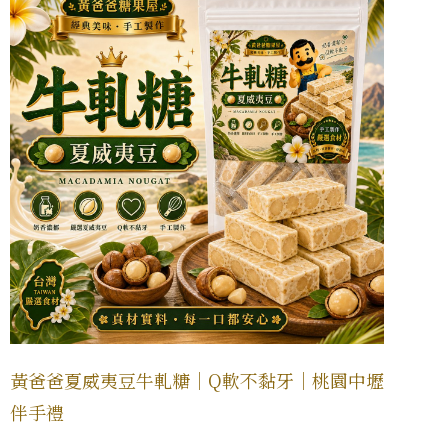
黃爸爸夏威夷豆牛軋糖｜Q軟不黏牙｜桃園中壢
伴手禮