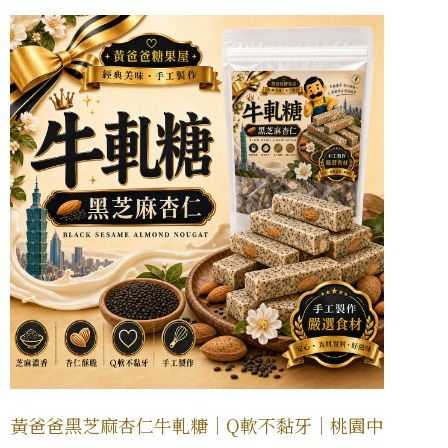
黃爸爸黑芝麻杏仁牛軋糖｜Q軟不黏牙｜桃園中