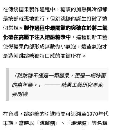
在傳統糖果製作過程中，糖漿的加熱與冷卻都
是按部就班地進行，但跳跳糖的誕生打破了這
個常規。
製作過程中最關鍵的突破在於將二氧
化碳在高壓下注入熔融糖漿中
，這種創新工藝
使得糖果內部形成無數微小氣泡，這些氣泡才
是造就跳跳糖獨特口感的關鍵所在。
「跳跳糖不僅是一顆糖果，更是一場味蕾
的嘉年華。」 ─── 糖果工藝研究專家
張明德
在台灣，跳跳糖的引進時間可追溯至1970年代
末期，當時以「跳跳糖」、「爆爆糖」等名稱