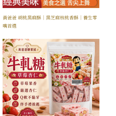
黃爸爸 胡桃黑麻酥｜黑芝麻核桃香酥｜養生零
嘴首選