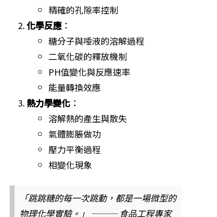
精確的孔隙率控制
化學反應
：
糖分子與唾液的溶解過程
二氧化碳的釋放機制
PH值變化與反應速率
能量轉換效應
熱力學變化
：
溶解熱的產生與散失
氣體膨脹做功
壓力平衡過程
相變化現象
「跳跳糖的每一次跳動，都是一場微型的
物理化學實驗。」 ─── 食品工程專家