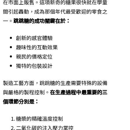
在市面上販售。這項新奇的糖果很快就在學童
間引起轟動，成為那個年代最受歡迎的零食之
一。
跳跳糖的成功關鍵在於：
創新的感官體驗
趣味性的互動效果
親民的價格定位
獨特的包裝設計
製造工藝方面，跳跳糖的生產需要特殊的設備
與嚴格的製程控制。
在生產過程中最重要的三
個環節分別是：
糖漿的精確溫度控制
二氧化碳的注入壓力掌控