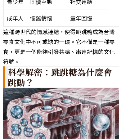
青少年
同儕互動
社交連結
成年人
懷舊情懷
童年回憶
這種跨世代的情感連結，使得跳跳糖成為台灣
零食文化中不可或缺的一環。它不僅是一種零
食，更是一個能夠引發共鳴、串連記憶的文化
符號。
科學解密：跳跳糖為什麼會
跳動？