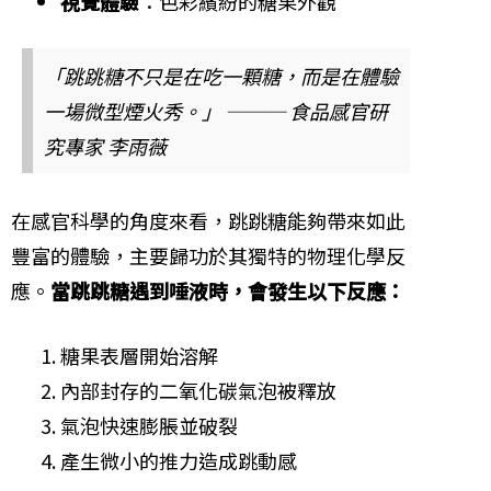
視覺體驗
：色彩繽紛的糖果外觀
「跳跳糖不只是在吃一顆糖，而是在體驗
一場微型煙火秀。」 ─── 食品感官研
究專家 李雨薇
在感官科學的角度來看，跳跳糖能夠帶來如此
豐富的體驗，主要歸功於其獨特的物理化學反
應。
當跳跳糖遇到唾液時，會發生以下反應：
糖果表層開始溶解
內部封存的二氧化碳氣泡被釋放
氣泡快速膨脹並破裂
產生微小的推力造成跳動感