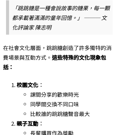
「跳跳糖是一種會說故事的糖果，每一顆
都承載著滿滿的童年回憶。」 ─── 文
化評論家 陳志明
在社會文化層面，跳跳糖創造了許多獨特的消
費場景與互動方式。
這些特殊的文化現象包
括：
校園文化
：
課間分享的歡樂時光
同學間交換不同口味
比較誰的跳跳糖聲音最大
親子互動
：
長輩購買作為獎勵