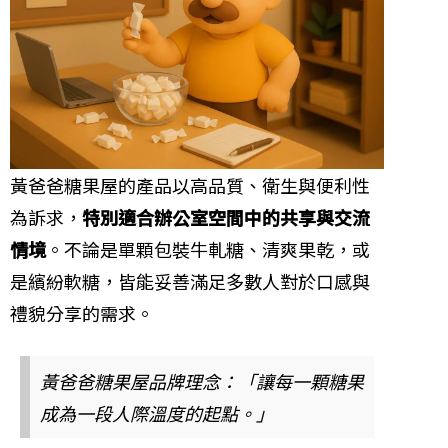
黃爸爸糖果屋的產品以高品質、衛生與便利性
為訴求，
特別適合辦公室空間中的共享與交流
情境
。不論是單顆包裝牛軋糖、清爽果乾，或
是繽紛軟糖，皆能妥善滿足多數人對於口感與
禮貌分享的需求。
黃爸爸糖果屋品牌理念：「讓每一顆糖果
成為一段人際溫度的起點。」