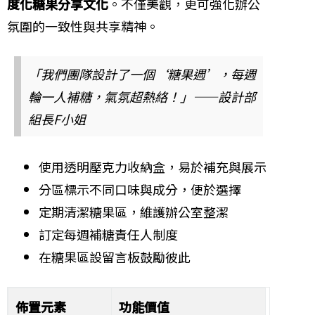
度化糖果分享文化
。不僅美觀，更可強化辦公
氛圍的一致性與共享精神。
「我們團隊設計了一個‘糖果週’，每週
輪一人補糖，氣氛超熱絡！」——設計部
組長F小姐
使用透明壓克力收納盒，易於補充與展示
分區標示不同口味與成分，便於選擇
定期清潔糖果區，維護辦公室整潔
訂定每週補糖責任人制度
在糖果區設留言板鼓勵彼此
佈置元素
功能價值