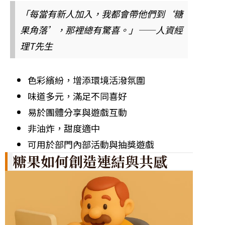
「每當有新人加入，我都會帶他們到‘糖
果角落’，那裡總有驚喜。」——人資經
理T先生
色彩繽紛，增添環境活潑氛圍
味道多元，滿足不同喜好
易於團體分享與遊戲互動
非油炸，甜度適中
可用於部門內部活動與抽獎遊戲
糖果如何創造連結與共感