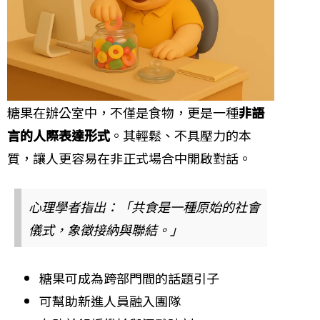
糖果在辦公室中，不僅是食物，更是一種
非語
言的人際表達形式
。其輕鬆、不具壓力的本
質，讓人更容易在非正式場合中開啟對話。
心理學者指出：「共食是一種原始的社會
儀式，象徵接納與聯結。」
糖果可成為跨部門間的話題引子
可幫助新進人員融入團隊