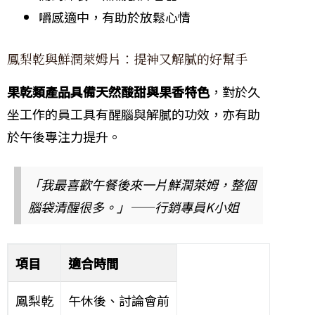
嚼感適中，有助於放鬆心情
鳳梨乾與鮮潤萊姆片：提神又解膩的好幫手
果乾類產品具備天然酸甜與果香特色
，對於久
坐工作的員工具有醒腦與解膩的功效，亦有助
於午後專注力提升。
「我最喜歡午餐後來一片鮮潤萊姆，整個
腦袋清醒很多。」——行銷專員K小姐
項目
適合時間
鳳梨乾
午休後、討論會前