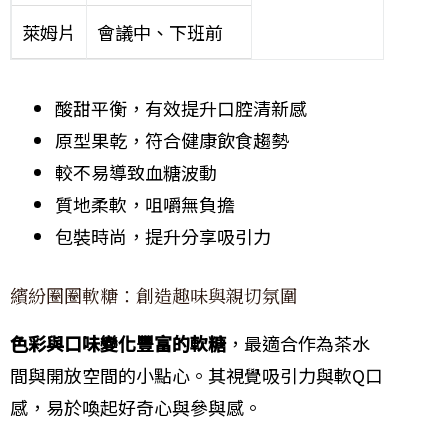
萊姆片
會議中、下班前
酸甜平衡，有效提升口腔清新感
原型果乾，符合健康飲食趨勢
較不易導致血糖波動
質地柔軟，咀嚼無負擔
包裝時尚，提升分享吸引力
繽紛圈圈軟糖：創造趣味與親切氛圍
色彩與口味變化豐富的軟糖
，最適合作為茶水
間與開放空間的小點心。其視覺吸引力與軟Q口
感，易於喚起好奇心與參與感。