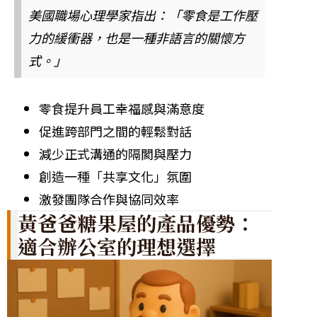
美國職場心理學家指出：「零食是工作壓
力的緩衝器，也是一種非語言的關懷方
式。」
零食提升員工幸福感與滿意度
促進跨部門之間的輕鬆對話
減少正式溝通的隔閡與壓力
創造一種「共享文化」氛圍
激發團隊合作與協同效率
黃爸爸糖果屋的產品優勢：
適合辦公室的理想選擇