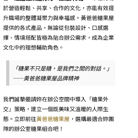
於營造輕鬆、共享、合作的文化，亦能有效提
升職場的整體凝聚力與幸福感。黃爸爸糖果屋
提供的各式產品，無論從包裝設計、口感選
擇、情境搭配皆極為貼合辦公需求，成為企業
文化中的理想輔助角色。
「糖果不只是糖，是我們之間的對話。」
——黃爸爸糖果屋品牌精神
我們誠摯邀請妳在辦公空間中導入「糖果外
交」策略，建立一個既美味又溫暖的人際生
態。立即前往
黃爸爸糖果屋
，選購最適合妳團
隊的辦公室糖果組合吧！