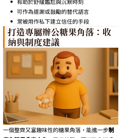
有助於舒緩尷尬與沉默時刻
可作為道謝或鼓勵的替代語言
常被用作私下建立信任的手段
打造專屬辦公糖果角落：收
納與制度建議
一個整齊又富趣味性的糖果角落，能進一步
制