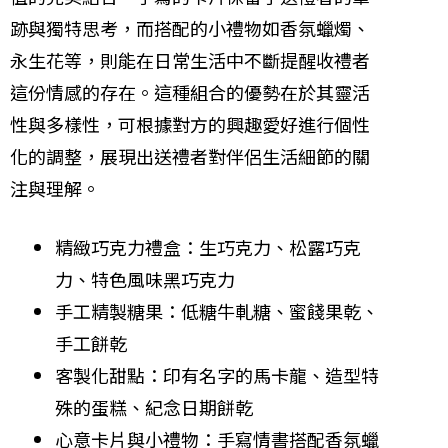
跡與獨特思考，而搭配的小禮物如香氛蠟燭、
永生花等，則能在日常生活中不斷提醒收禮者
這份情感的存在。這種組合的優勢在於其靈活
性與多樣性，可根據對方的興趣愛好進行個性
化的調整，展現出送禮者對伴侶生活細節的關
注與理解。
精緻巧克力禮盒：生巧克力、松露巧克
力、特色風味黑巧克力
手工精製糖果：低糖牛軋糖、蜜餞果乾、
手工餅乾
客製化甜點：印有名字的馬卡龍、造型特
殊的蛋糕、紀念日期餅乾
心意卡片與小禮物：手寫情書搭配香氛蠟