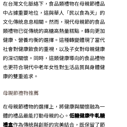
在台灣文化脈絡下，食品類禮物在母親節禮品
中占據重要地位，這與華人「民以食為天」的
文化傳統息息相關。然而，現代母親節的食品
類禮物已從傳統的高糖高熱量糕點，轉向更加
健康、營養均衡的選擇。這種轉變體現了當代
社會對健康飲食的重視，以及子女對母親健康
的深切關懷。同時，這類健康導向的食品禮物
也更符合現代中老年女性對生活品質與身體健
康的雙重追求。
母親節禮物推薦
在母親節禮物的選擇上，將健康與關懷融為一
體的禮品最能打動母親的心。
低糖健康牛軋糖
禮盒
作為傳統與創新的完美結合，既保留了節