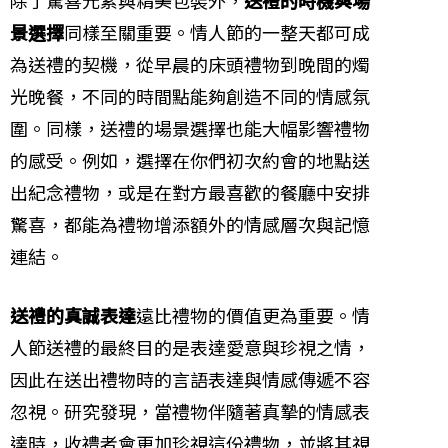
景選擇
同樣至關重要。情人節的一整天都可成
為送禮的契機，從早晨的床頭禮物到晚間的燭
光晚餐，不同的時間點能夠創造不同的情感氛
圍。同樣，送禮的場景選擇也能大幅影響禮物
的感受。例如，選擇在你們初次約會的地點送
出紀念禮物，或是在對方最喜歡的餐廳中安排
驚喜，都能為禮物增添額外的情感層次與記憶
連結。
送禮的真誠表達
遠比禮物的價值更為重要。情
人節送禮的最終目的是表達愛意與珍視之情，
因此在送出禮物時的言語表達與情感傳遞不容
忽視。研究發現，當禮物伴隨著真摯的情感表
達時，收禮者會更加珍視這份禮物，並將其視