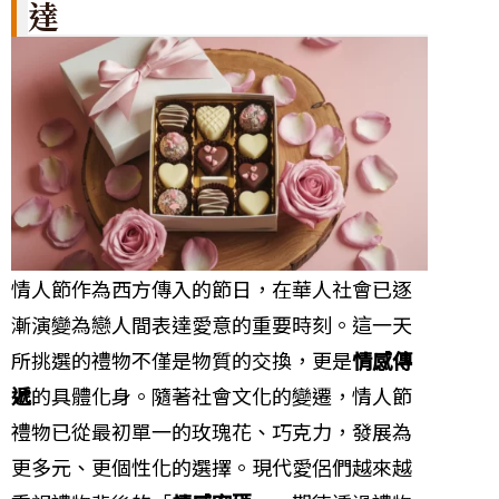
達
情人節作為西方傳入的節日，在華人社會已逐
漸演變為戀人間表達愛意的重要時刻。這一天
所挑選的禮物不僅是物質的交換，更是
情感傳
遞
的具體化身。隨著社會文化的變遷，情人節
禮物已從最初單一的玫瑰花、巧克力，發展為
更多元、更個性化的選擇。現代愛侶們越來越