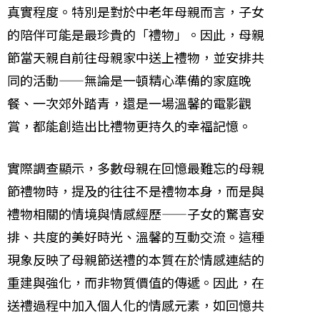
真實程度。特別是對於中老年母親而言，子女
的陪伴可能是最珍貴的「禮物」。因此，母親
節當天親自前往母親家中送上禮物，並安排共
同的活動——無論是一頓精心準備的家庭晚
餐、一次郊外踏青，還是一場溫馨的電影觀
賞，都能創造出比禮物更持久的幸福記憶。
實際調查顯示，多數母親在回憶最難忘的母親
節禮物時，提及的往往不是禮物本身，而是與
禮物相關的情境與情感經歷——子女的驚喜安
排、共度的美好時光、溫馨的互動交流。這種
現象反映了母親節送禮的本質在於情感連結的
重建與強化，而非物質價值的傳遞。因此，在
送禮過程中加入個人化的情感元素，如回憶共