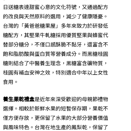
日送糖表達甜蜜心意的文化符號，又通過配方
的改良與天然原料的選用，減少了健康隱憂。
台灣的「黃爸爸糖果屋」多年來致力於研發低
糖配方，其堅果牛軋糖採用優質堅果與蜂蜜代
替部分糖分，不僅口感酥脆不黏牙，還富含不
飽和脂肪酸與蛋白質等營養成分。而黑糖桂圓
糖則結合了中醫養生理念，黑糖富含礦物質，
桂圓有補血安神之效，特別適合中年以上女性
食用。
養生果乾禮盒
是近年來深受歡迎的母親節禮物
選擇。相較於新鮮水果的短暫保存期，果乾不
僅方便存放，更保留了水果的大部分營養價值
與風味特色。台灣在地生產的鳳梨乾，保留了