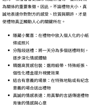
為關係的重要象徵。因此，不論禮物大小，真
誠地表達你對對方的感受、欣賞與期許，才是
使禮物真正觸動人心的關鍵所在。
隱藏小驚喜：在禮物中放入個人化的小紙
條或照片
分階段送禮：將一天分為多個送禮時刻，
逐步深化情感體驗
精選高質感包裝：選用緞帶、特殊紙張、
個性化禮盒提升視覺效果
結合有意義的場景：在特殊地點或有紀念
意義的場合送出禮物
真誠的情感表達：用真摯的言語傳達禮物
背後的情感與心意