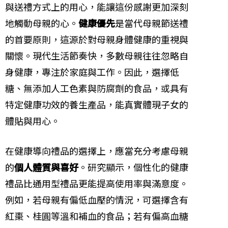
與送禮方式上的用心，能讓這份感謝更加深刻
地觸動母親的心。
健康優先
是當代母親節送禮
的首要原則，這源於對母親身體健康的重視與
關懷。現代生活節奏快，多數母親往往忽略自
身健康，專注於家庭與工作。因此，選擇低
糖、無添加人工色素與防腐劑的食品，或具有
特定健康功效的養生產品，能真實體現子女的
體貼與用心。
在健康導向禮品的選擇上，應當充分考慮母親
的
個人體質與喜好
。研究顯示，個性化的健康
禮品比通用型禮品更能提高使用率與滿意度。
例如，若母親有偏低血壓的情況，可選擇含有
紅棗、桂圓等溫和補血的食品；若有偏高血糖