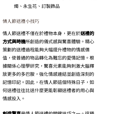
燭、永生花、訂製飾品
情人節送禮小技巧
情人節送禮不僅在於禮物本身，更在於
送禮的
方式與時機
所創造的儀式感與驚喜體驗。精心
策劃的送禮過程能夠大幅提升禮物的情感價
值，使普通的物品轉化為難忘的愛情記憶。根
據關係心理學研究，驚喜元素能夠刺激大腦釋
放更多的多巴胺，強化情感連結並創造深刻的
記憶印記。因此，在情人節這個特殊日子，如
何送禮往往比送什麼更能彰顯送禮者的用心與
情感投入。
創造驚喜
是情人節送禮的關鍵技巧之一。這種