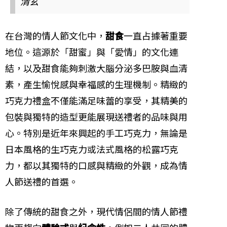
清玄
在台灣的情人節文化中，
甜食
一直占據著重要
地位。這源於「甜蜜」與「愛情」的文化連
結，以及甜食能夠刺激大腦分泌多巴胺與血清
素，產生愉悅感與幸福感的生理機制。精緻的
巧克力禮盒不僅能滿足味蕾的享受，其精美的
包裝與獨特的造型更能展現送禮者的品味與用
心。特別是近年來興起的手工巧克力，無論是
日本風格的生巧克力或法式風格的松露巧克
力，都以其獨特的口感與精緻的外觀，成為情
人節送禮的首選。
除了傳統的甜食之外，現代情侶間的情人節禮