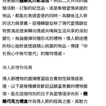
物更趨向
體驗式
與
紀念性
。例如二人共同的體
驗活動、訂製的紀念品、或是象徵愛情承諾的
物品，都能在表達愛意的同時，為關係注入新
的活力與意義。這種轉變反映了現代愛情觀從
物質滿足逐漸轉向情感共鳴與生活共享的深刻
變化。無論選擇何種形式的禮物，情人節送禮
的核心始終是透過精心挑選的物品，傳達「你
在我心中無可替代」的獨特情感。
情人節禮物推薦
情人節禮物的選擇應當結合實用性與情感表
達，以下是幾種廣受歡迎且饒富意義的禮物選
項，能在這個特別的日子為愛情增添光彩。
精
緻巧克力禮盒
作為情人節的經典之選，其魅力