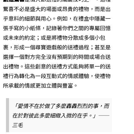
驚喜不必是盛大的場面或昂貴的禮物，而是出
乎意料的細節與用心。例如，在禮盒中隱藏一
張手寫的小紙條，記錄著你們之間的專屬回憶
或未來的約定；或是將禮物分散成多個小包
裹，形成一個尋寶遊戲般的送禮過程；甚至是
選擇一個對方完全沒有預期到的時間或場合送
出禮物。這些創意的送禮方式能夠將單一的送
禮行為轉化為一段互動式的情感體驗，使禮物
所承載的情感更加立體與豐富。
「愛情不在於做了多麼轟轟烈烈的事，而
在於對彼此多麼細緻入微的在乎。」──
三毛