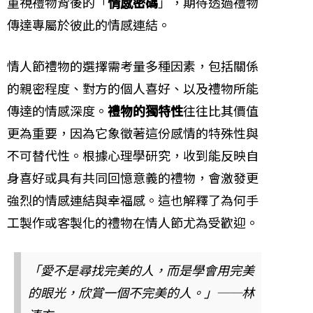
重視禮物背後的「
情感密碼
」，期待透過禮物
傳達專屬於彼此的情感連結。
情人節禮物的選擇需考量多種因素，包括關係
的親密程度、對方的個人喜好、以及禮物所能
傳達的情感深度。
禮物的獨特性
往往比其價值
更為重要，因為它象徵著這份感情的特殊性與
不可替代性。根據心理學研究，收到能反映自
身喜好或具有共同回憶意義的禮物，會激發更
強烈的情感連結與幸福感。這也解釋了為何手
工製作或客製化的禮物在情人節尤為受歡迎。
「愛不是尋找完美的人，而是學會用完美
的眼光，欣賞一個不完美的人。」──林