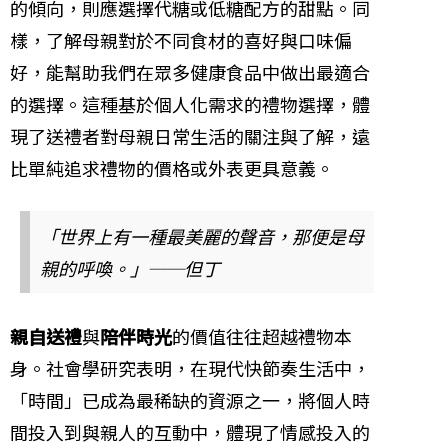
的傾向，則應選擇代糖或低糖配方的甜點。同
樣，了解母親對於不同食材的喜好與口味偏
好，能幫助我們在眾多健康食品中做出最適合
的選擇。這種基於個人化需求的禮物選擇，體
現了送禮者對母親日常生活的關注與了解，遠
比單純追求禮物的價格或外表更具意義。
「世界上有一種最美麗的聲音，那便是母
親的呼喚。」──但丁
親自送禮
與
陪伴時光
的價值往往超越禮物本
身。社會學研究表明，在現代快節奏生活中，
「時間」已成為最稀缺的資源之一，將個人時
間投入到與親人的互動中，體現了情感投入的