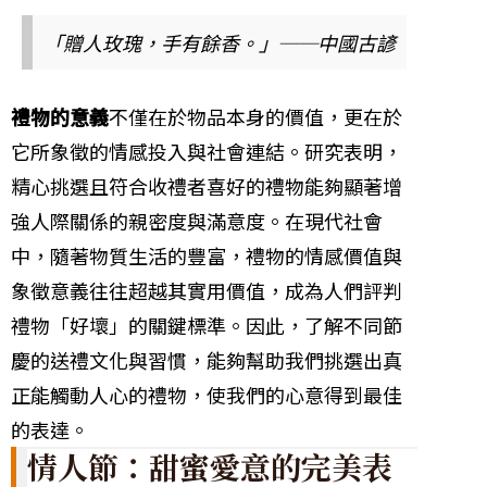
「贈人玫瑰，手有餘香。」──中國古諺
禮物的意義
不僅在於物品本身的價值，更在於
它所象徵的情感投入與社會連結。研究表明，
精心挑選且符合收禮者喜好的禮物能夠顯著增
強人際關係的親密度與滿意度。在現代社會
中，隨著物質生活的豐富，禮物的情感價值與
象徵意義往往超越其實用價值，成為人們評判
禮物「好壞」的關鍵標準。因此，了解不同節
慶的送禮文化與習慣，能夠幫助我們挑選出真
正能觸動人心的禮物，使我們的心意得到最佳
的表達。
情人節：甜蜜愛意的完美表