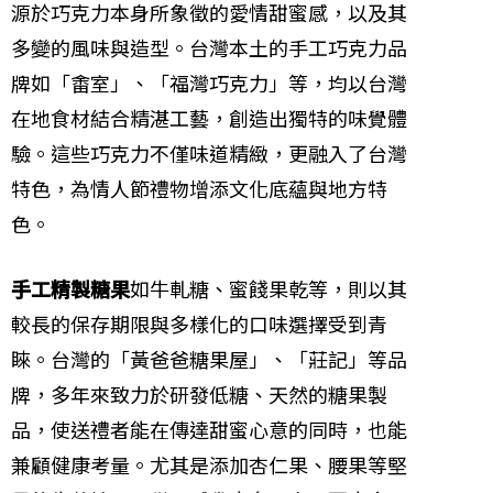
源於巧克力本身所象徵的愛情甜蜜感，以及其
多變的風味與造型。台灣本土的手工巧克力品
牌如「畬室」、「福灣巧克力」等，均以台灣
在地食材結合精湛工藝，創造出獨特的味覺體
驗。這些巧克力不僅味道精緻，更融入了台灣
特色，為情人節禮物增添文化底蘊與地方特
色。
手工精製糖果
如牛軋糖、蜜餞果乾等，則以其
較長的保存期限與多樣化的口味選擇受到青
睞。台灣的「黃爸爸糖果屋」、「莊記」等品
牌，多年來致力於研發低糖、天然的糖果製
品，使送禮者能在傳達甜蜜心意的同時，也能
兼顧健康考量。尤其是添加杏仁果、腰果等堅