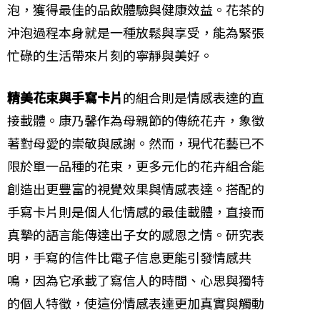
泡，獲得最佳的品飲體驗與健康效益。花茶的
沖泡過程本身就是一種放鬆與享受，能為緊張
忙碌的生活帶來片刻的寧靜與美好。
精美花束與手寫卡片
的組合則是情感表達的直
接載體。康乃馨作為母親節的傳統花卉，象徵
著對母愛的崇敬與感謝。然而，現代花藝已不
限於單一品種的花束，更多元化的花卉組合能
創造出更豐富的視覺效果與情感表達。搭配的
手寫卡片則是個人化情感的最佳載體，直接而
真摯的語言能傳達出子女的感恩之情。研究表
明，手寫的信件比電子信息更能引發情感共
鳴，因為它承載了寫信人的時間、心思與獨特
的個人特徵，使這份情感表達更加真實與觸動