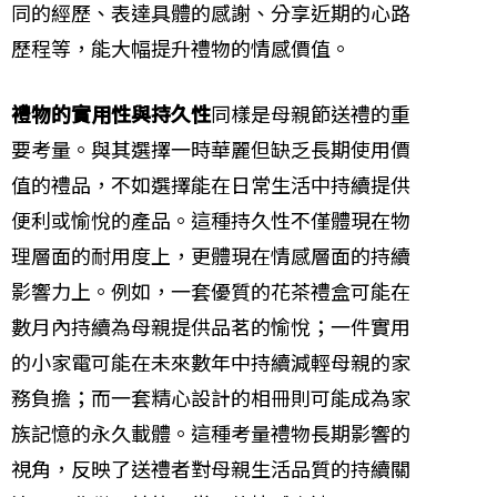
同的經歷、表達具體的感謝、分享近期的心路
歷程等，能大幅提升禮物的情感價值。
禮物的實用性與持久性
同樣是母親節送禮的重
要考量。與其選擇一時華麗但缺乏長期使用價
值的禮品，不如選擇能在日常生活中持續提供
便利或愉悅的產品。這種持久性不僅體現在物
理層面的耐用度上，更體現在情感層面的持續
影響力上。例如，一套優質的花茶禮盒可能在
數月內持續為母親提供品茗的愉悅；一件實用
的小家電可能在未來數年中持續減輕母親的家
務負擔；而一套精心設計的相冊則可能成為家
族記憶的永久載體。這種考量禮物長期影響的
視角，反映了送禮者對母親生活品質的持續關