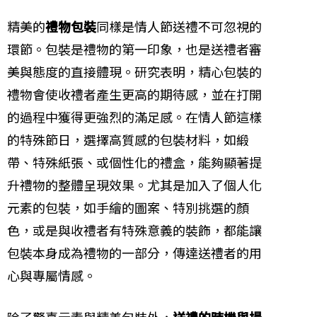
精美的
禮物包裝
同樣是情人節送禮不可忽視的
環節。包裝是禮物的第一印象，也是送禮者審
美與態度的直接體現。研究表明，精心包裝的
禮物會使收禮者產生更高的期待感，並在打開
的過程中獲得更強烈的滿足感。在情人節這樣
的特殊節日，選擇高質感的包裝材料，如緞
帶、特殊紙張、或個性化的禮盒，能夠顯著提
升禮物的整體呈現效果。尤其是加入了個人化
元素的包裝，如手繪的圖案、特別挑選的顏
色，或是與收禮者有特殊意義的裝飾，都能讓
包裝本身成為禮物的一部分，傳達送禮者的用
心與專屬情感。
除了驚喜元素與精美包裝外，
送禮的時機與場