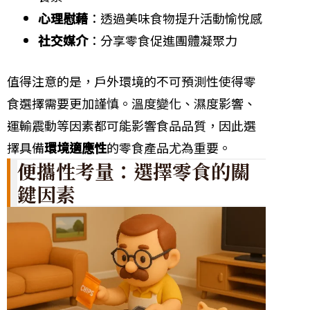
心理慰藉
：透過美味食物提升活動愉悅感
社交媒介
：分享零食促進團體凝聚力
值得注意的是，戶外環境的不可預測性使得零
食選擇需要更加謹慎。溫度變化、濕度影響、
運輸震動等因素都可能影響食品品質，因此選
擇具備
環境適應性
的零食產品尤為重要。
便攜性考量：選擇零食的關
鍵因素