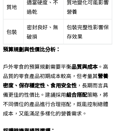
適當硬度、不
質地變化可能影響
質地
過乾
營養
密封良好、無
包裝完整性影響保
包裝
破損
存效果
預算規劃與性價比分析：
戶外零食的預算規劃需要平衡
品質與成本
。高
品質的零食產品初期成本較高，但考量其
營養
密度、保存穩定性、食用安全性
，長期而言具
備更佳的性價比。建議採用
組合搭配
策略，將
不同價位的產品進行合理搭配，既能控制總體
成本，又能滿足多樣化的營養需求。
採購時機與通路選擇：