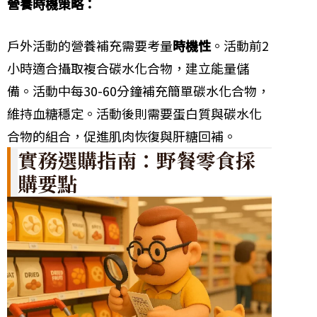
營養時機策略：
戶外活動的營養補充需要考量
時機性
。活動前2
小時適合攝取複合碳水化合物，建立能量儲
備。活動中每30-60分鐘補充簡單碳水化合物，
維持血糖穩定。活動後則需要蛋白質與碳水化
合物的組合，促進肌肉恢復與肝糖回補。
實務選購指南：野餐零食採
購要點