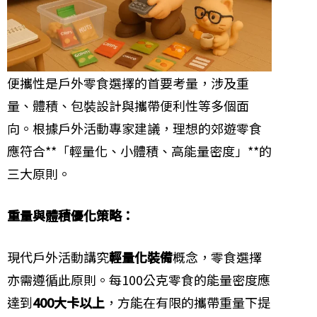
便攜性是戶外零食選擇的首要考量，涉及重
量、體積、包裝設計與攜帶便利性等多個面
向。根據戶外活動專家建議，理想的郊遊零食
應符合**「輕量化、小體積、高能量密度」**的
三大原則。
重量與體積優化策略：
現代戶外活動講究
輕量化裝備
概念，零食選擇
亦需遵循此原則。每100公克零食的能量密度應
達到
400大卡以上
，方能在有限的攜帶重量下提