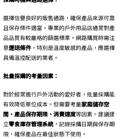
選擇信譽良好的販售通路，確保產品來源可靠
且保存條件適當。專業的戶外用品店通常對產
品品質有較嚴格的篩選標準。網路購買時需注
意
運送條件
，特別是溫度敏感的產品，應選擇
具備溫控配送的業者。
批量採購的考量因素：
對於經常進行戶外活動的愛好者，批量採購能
有效降低單位成本。但需要考量
家庭儲存空
間、產品保存期限、消費速度
等因素。建議建
立
零食庫存管理系統
，記錄採購日期與保存期
限，確保產品在最佳狀態下使用。