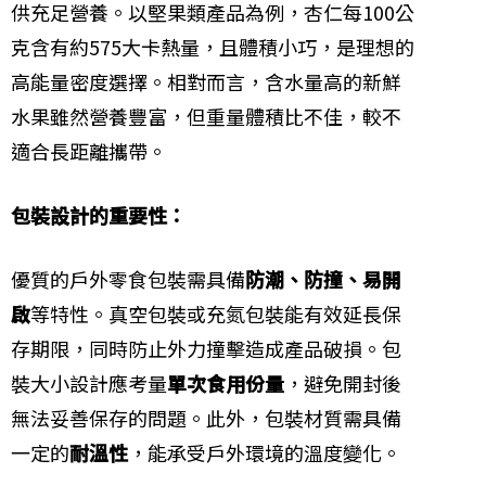
供充足營養。以堅果類產品為例，杏仁每100公
克含有約575大卡熱量，且體積小巧，是理想的
高能量密度選擇。相對而言，含水量高的新鮮
水果雖然營養豐富，但重量體積比不佳，較不
適合長距離攜帶。
包裝設計的重要性：
優質的戶外零食包裝需具備
防潮、防撞、易開
啟
等特性。真空包裝或充氮包裝能有效延長保
存期限，同時防止外力撞擊造成產品破損。包
裝大小設計應考量
單次食用份量
，避免開封後
無法妥善保存的問題。此外，包裝材質需具備
一定的
耐溫性
，能承受戶外環境的溫度變化。