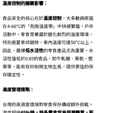
溫度控制的關鍵影響：
食品安全的核心在於
溫度控制
，大多數病原菌
在4-60°C的「危險溫度帶」中快速繁殖。戶外
活動中，零食常暴露於變化劇烈的溫度環境，
特別是夏季郊遊時，車內溫度可達50°C以上。
因此，選擇
低水活性
的零食產品尤為重要。水
活性值低於0.85的食品，如牛軋糖、果乾、堅
果等，能有效抑制微生物生長，提供更佳的保
存穩定性。
濕度管理策略：
台灣的高濕度環境對零食保存構成額外挑戰。
濕度超過
65%時，許多零食容易受潮變質，影