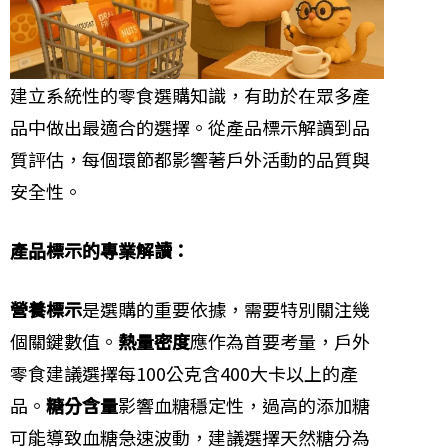
建立系統性的零食選購知識，有助於在眾多產
品中做出最適合的選擇。從產品標示解讀到品
質評估，每個環節都影響著戶外活動的品質與
安全性。
產品標示的專業解讀：
營養標示
是選購的重要依據，需要特別關注幾
個關鍵數值。
熱量密度
應作為首要考量，戶外
零食建議選擇每100公克含400大卡以上的產
品。
糖分含量
影響血糖穩定性，過高的添加糖
可能導致血糖急速波動，建議選擇天然糖分為