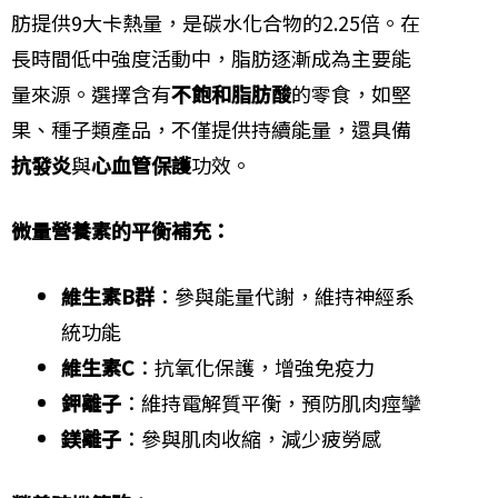
肪提供9大卡熱量，是碳水化合物的2.25倍。在
長時間低中強度活動中，脂肪逐漸成為主要能
量來源。選擇含有
不飽和脂肪酸
的零食，如堅
果、種子類產品，不僅提供持續能量，還具備
抗發炎
與
心血管保護
功效。
微量營養素的平衡補充：
維生素B群
：參與能量代謝，維持神經系
統功能
維生素C
：抗氧化保護，增強免疫力
鉀離子
：維持電解質平衡，預防肌肉痙攣
鎂離子
：參與肌肉收縮，減少疲勞感