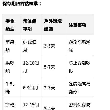
保存期限評估標準：
零食
常溫保
戶外環境
注意事項
類型
存期
建議
堅果
6-12個
避免高溫潮
3-5天
類
月
濕
果乾
12-18個
防止受潮軟
5-7天
類
月
化
牛軋
溫度過高易
6-9個月
2-3天
糖
變形
餅乾
12-15個
密封保存防
3-4天