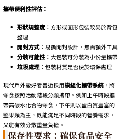
攜帶便利性評估：
形狀規整度
：方形或圓形包裝較易於背包
整理
開封方式
：易撕開封設計，無需額外工具
分裝可能性
：大包裝可分裝為小份量攜帶
垃圾處理
：包裝材質是否便於環保處理
現代戶外愛好者普遍採用
模組化攜帶系統
，將
零食按照活動階段分類攜帶。例如上午時段攜
帶高碳水化合物零食，下午則以蛋白質豐富的
堅果類為主，既能滿足不同時段的營養需求，
又能有效分散重量負擔。
保存性要求：確保食品安全