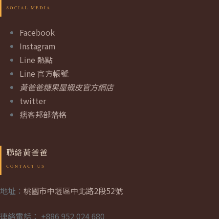
Facebook
Instagram
Line 熱點
Line 官方帳號
黃爸爸糖果屋蝦皮官方網店
twitter
痞客邦部落格
聯絡黃爸爸
地址：
桃園市中壢區中北路2段52號
連絡電話： +886 952 024 680