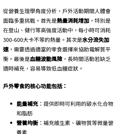
從營養生理學角度分析，戶外活動期間人體會
面臨多重挑戰。首先是
熱量消耗增加
，特別是
在登山、健行等高強度活動中，每小時可消耗
300-600大卡不等的熱量。其次是
水分流失加
速
，需要透過適當的零食選擇來協助電解質平
衡。最後是
血糖波動風險
，長時間活動若缺乏
適時補充，容易導致低血糖症狀。
戶外零食的核心功能包括：
能量補充
：提供即時可利用的碳水化合物
和脂肪
營養均衡
：補充維生素、礦物質等微量營
養素