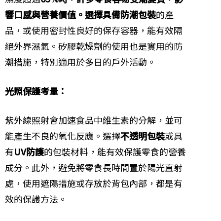
響口感與營養價值。選擇具備防潮包裝
的產
品，或使用密封性良好的保存容器，能有效隔
絕外界濕氣。矽膠乾燥劑的使用也是實用的防
潮措施，特別適用於多日的戶外活動。
光照保護考量：
紫外線照射會加速食品中維生素的分解，並可
能產生不良的氧化反應。選擇
不透明包裝
或具
有
UV防護
的包裝材料，能有效保護零食的營養
成分。此外，避免將零食長時間置於陽光直射
處，使用遮陽措施或存放於背包內部，都是有
效的保護方法。