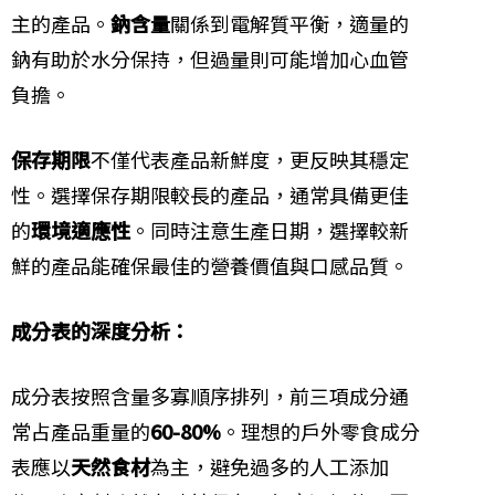
主的產品。
鈉含量
關係到電解質平衡，適量的
鈉有助於水分保持，但過量則可能增加心血管
負擔。
保存期限
不僅代表產品新鮮度，更反映其穩定
性。選擇保存期限較長的產品，通常具備更佳
的
環境適應性
。同時注意生產日期，選擇較新
鮮的產品能確保最佳的營養價值與口感品質。
成分表的深度分析：
成分表按照含量多寡順序排列，前三項成分通
常占產品重量的
60-80%
。理想的戶外零食成分
表應以
天然食材
為主，避免過多的人工添加