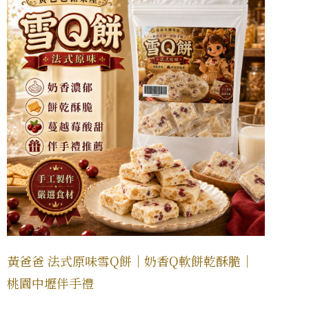
黃爸爸 法式原味雪Q餅｜奶香Q軟餅乾酥脆｜
桃園中壢伴手禮