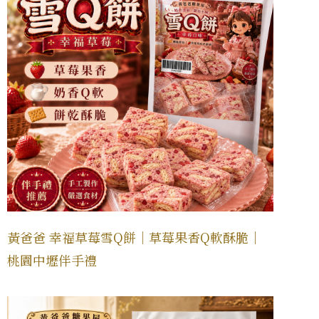
黃爸爸 幸福草莓雪Q餅｜草莓果香Q軟酥脆｜
桃園中壢伴手禮