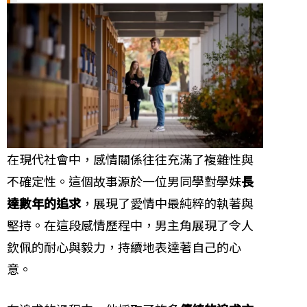
在現代社會中，感情關係往往充滿了複雜性與
不確定性。這個故事源於一位男同學對學妹
長
達數年的追求
，展現了愛情中最純粹的執著與
堅持。在這段感情歷程中，男主角展現了令人
欽佩的耐心與毅力，持續地表達著自己的心
意。