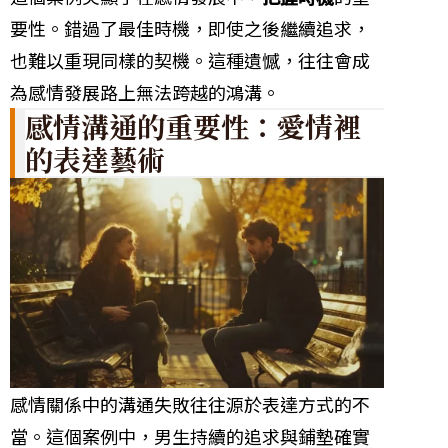
要性。錯過了最佳時機，即使之後繼續追求，
也難以重現同樣的契機。這種遺憾，往往會成
為感情發展路上無法跨越的鴻溝。
感情溝通的重要性：愛情裡
的表達藝術
感情關係中的溝通失敗往往源於表達方式的不
當。這個案例中，男生持續的追求與鋪墊確實