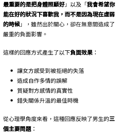
最重要的是把身體照顧好
」以及「
我會希望你
能在好的狀況下喜歡我，而不是因為現在虛弱
的時候
」，雖然出於關心，卻在無意間造成了
嚴重的負面影響。
這樣的回應方式產生了以下
負面效果
：
讓女方感受到被拒絕的失落
造成自作多情的誤解
質疑對方感情的真實性
錯失關係升溫的最佳時機
從心理學角度來看，這種回應反映了男生的
三
個主要問題
：