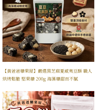
【黃爸爸糖果屋】嚴選黑芝麻夏威夷豆酥 職人
烘烤鬆脆 堅果糖 200g 海藻糖甜而不膩