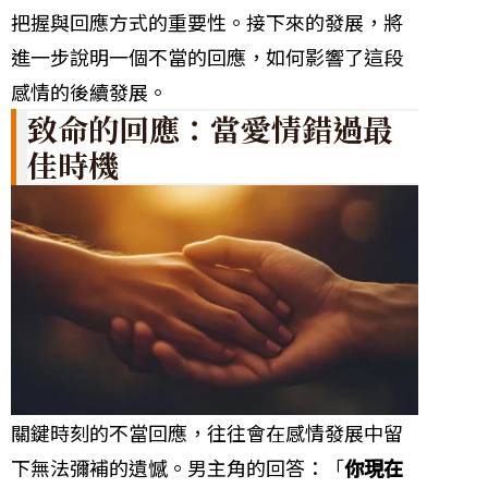
把握與回應方式的重要性。接下來的發展，將
進一步說明一個不當的回應，如何影響了這段
感情的後續發展。
致命的回應：當愛情錯過最
佳時機
關鍵時刻的不當回應，往往會在感情發展中留
下無法彌補的遺憾。男主角的回答：「
你現在