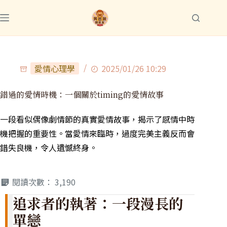
愛情心理學
2025/01/26 10:29
錯過的愛情時機：一個關於timing的愛情故事
一段看似偶像劇情節的真實愛情故事，揭示了感情中時
機把握的重要性。當愛情來臨時，過度完美主義反而會
錯失良機，令人遺憾終身。
閱讀次數：
3,190
追求者的執著：一段漫長的
單戀