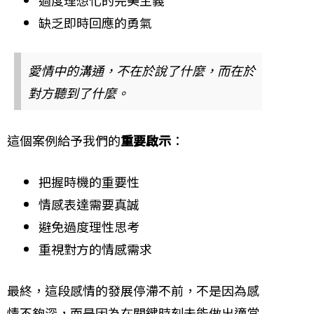
過度理想化的完美主義
缺乏即時回應的勇氣
愛情中的溝通，不在於說了什麼，而在於
對方聽到了什麼。
這個案例給予我們的
重要啟示
：
把握時機的重要性
情感表達需要真誠
避免過度理性思考
重視對方的情感需求
最終，這段感情的發展停滯不前，不是因為感
情不夠深，而是因為在關鍵時刻未能做出適當