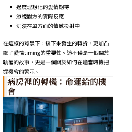
過度理想化的愛情期待
忽視對方的實際反應
沉浸在單方面的情感投射中
在這樣的背景下，接下來發生的轉折，更加凸
顯了愛情timing的重要性。這不僅是一個關於
執著的故事，更是一個關於如何在適當時機把
握機會的警示。
病房裡的轉機：命運給的機
會