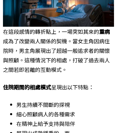
在這段感情的轉折點上，一場突如其來的
重病
成為了改變兩人關係的契機。當女主角因病住
院時，男主角展現出了超越一般追求者的關懷
與照顧。這種情況下的相處，打破了過去兩人
之間若即若離的互動模式。
住院期間的相處模式
呈現出以下特點：
男生持續不間斷的探視
細心照顧病人的各種需求
在精神上給予支持與陪伴