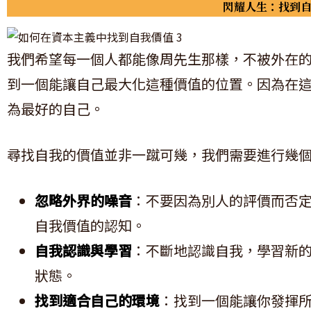
閃耀人生：找到
我們希望每一個人都能像周先生那樣，不被外在
到一個能讓自己最大化這種價值的位置。因為在
為最好的自己。
尋找自我的價值並非一蹴可幾，我們需要進行幾
忽略外界的噪音
：不要因為別人的評價而否
自我價值的認知。
自我認識與學習
：不斷地認識自我，學習新
狀態。
找到適合自己的環境
：找到一個能讓你發揮