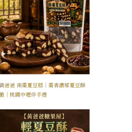
黃爸爸 南棗夏豆糕｜棗香濃郁夏豆酥
脆｜桃園中壢伴手禮