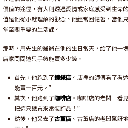
價值的途徑，有人則透過愛情或家庭感受到生命
值是他從小就理解的觀念。他經常回憶著，當他
堂至關重要的生活課。
那時，周先生的爺爺在他的生日當天，給了他一
店家問問這只手錶能賣多少錢。
首先，他跑到了
鐘錶店
。店裡的師傅看了看
能賣一百元。”
其次，他跑到了
咖啡店
。咖啡店的老闆一看
把這只錶買來當裝飾品！”
然後，他又去了
古董店
。古董店的老闆驚訝