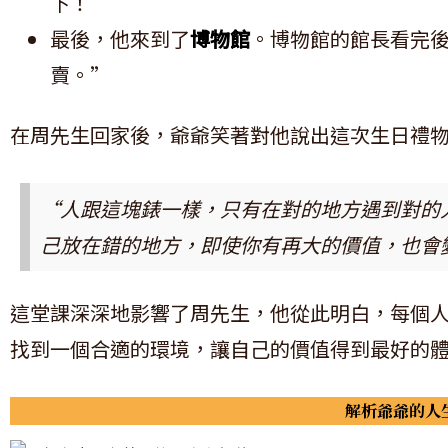
下！”
最後，他來到了
博物館
。博物館的館長看完
賣。”
在周先生回家後，爺爺笑著對他說出這次生日禮
“人跟這塊錶一樣，只有在對的地方遇到對的
己放在錯的地方，即使你有再大的價值，也會
這堂課深深地影響了周先生，他從此明白，每個
找到一個合適的環境，讓自己的價值得到最好的
解析爺爺的人