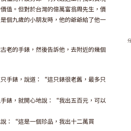
的價值。但對於台灣的億萬富翁周先生，價
只是個九歲的小朋友時，他的爺爺給了他一
塊古老的手錶，然後告訴他，去附近的幾個
這只手錶，說道：“這只錶很老舊，最多只
見手錶，就開心地說：“我出五百元，可以
地說：“這是一個珍品，我出十二萬買