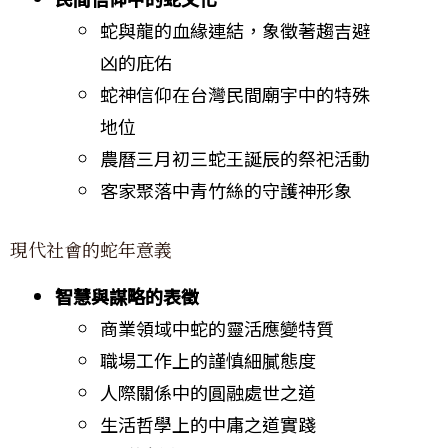
蛇與龍的血緣連結，象徵著趨吉避
凶的庇佑
蛇神信仰在台灣民間廟宇中的特殊
地位
農曆三月初三蛇王誕辰的祭祀活動
客家聚落中青竹絲的守護神形象
現代社會的蛇年意義
智慧與謀略的表徵
商業領域中蛇的靈活應變特質
職場工作上的謹慎細膩態度
人際關係中的圓融處世之道
生活哲學上的中庸之道實踐