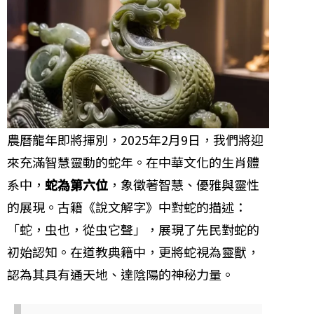
農曆龍年即將揮別，2025年2月9日，我們將迎
來充滿智慧靈動的蛇年。在中華文化的生肖體
系中，
蛇為第六位
，象徵著智慧、優雅與靈性
的展現。古籍《說文解字》中對蛇的描述：
「蛇，虫也，從虫它聲」，展現了先民對蛇的
初始認知。在道教典籍中，更將蛇視為靈獸，
認為其具有通天地、達陰陽的神秘力量。