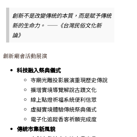
創新不是改變傳統的本質，而是賦予傳統
新的生命力。 ——《台灣民俗文化新
論》
創新廟會活動展演
科技融入祭典儀式
寺廟光雕投影展演重現歷史傳說
擴增實境導覽解說古蹟文化
線上點燈祈福系統便利信眾
虛擬實境體驗傳統祭典儀式
電子化追蹤香客祈願完成度
傳統市集新風貌