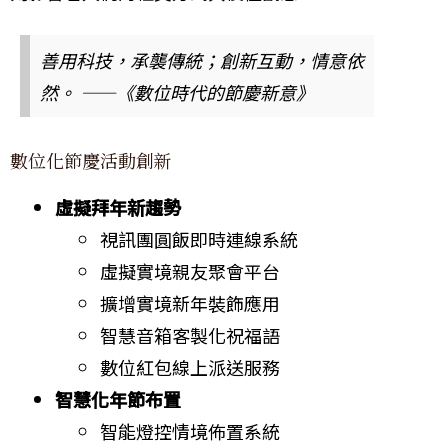
善用科技，承襲傳統；創新互動，情意依
然。 ——《數位時代的節慶新意》
數位化節慶活動創新
虛擬拜年新趨勢
視訊團圓飯即時連線系統
虛擬實境親友聚會平台
擴增實境新年裝飾應用
智慧音箱客製化祝福語
數位紅包線上派送服務
智慧化年節布置
智能燈控情境佈置系統