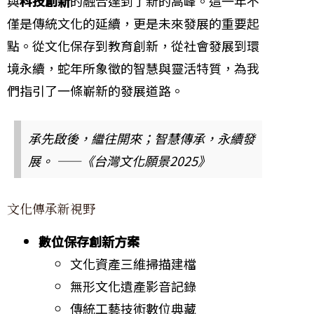
與
科技創新
的融合達到了新的高峰。這一年不
僅是傳統文化的延續，更是未來發展的重要起
點。從文化保存到教育創新，從社會發展到環
境永續，蛇年所象徵的智慧與靈活特質，為我
們指引了一條嶄新的發展道路。
承先啟後，繼往開來；智慧傳承，永續發
展。 ——《台灣文化願景2025》
文化傳承新視野
數位保存創新方案
文化資產三維掃描建檔
無形文化遺產影音記錄
傳統工藝技術數位典藏