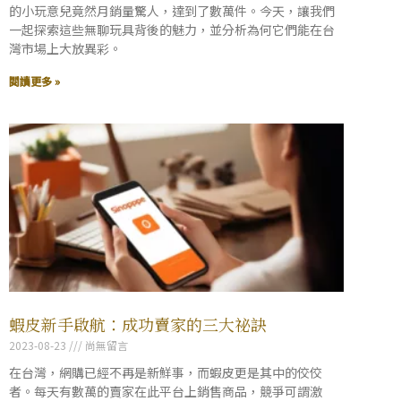
的小玩意兒竟然月銷量驚人，達到了數萬件。今天，讓我們
一起探索這些無聊玩具背後的魅力，並分析為何它們能在台
灣市場上大放異彩。
閱讀更多 »
蝦皮新手啟航：成功賣家的三大祕訣
2023-08-23
尚無留言
在台灣，網購已經不再是新鮮事，而蝦皮更是其中的佼佼
者。每天有數萬的賣家在此平台上銷售商品，競爭可謂激