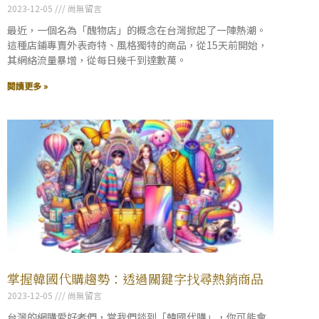
2023-12-05
尚無留言
最近，一個名為「醜物店」的概念在台灣掀起了一陣熱潮。
這種店鋪專賣外表奇特、風格獨特的商品，從15天前開始，
其網絡流量暴增，從每日幾千到達數萬。
閱讀更多 »
掌握韓國代購趨勢：透過關鍵字找尋熱銷商品
2023-12-05
尚無留言
台灣的網購愛好者們，當我們談到「韓國代購」，你可能會