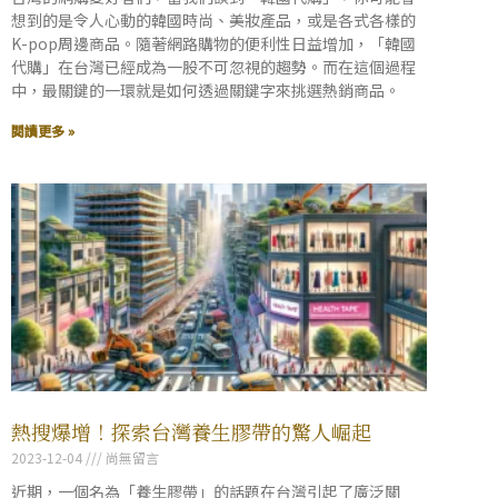
想到的是令人心動的韓國時尚、美妝產品，或是各式各樣的
K-pop周邊商品。隨著網路購物的便利性日益增加，「韓國
代購」在台灣已經成為一股不可忽視的趨勢。而在這個過程
中，最關鍵的一環就是如何透過關鍵字來挑選熱銷商品。
閱讀更多 »
熱搜爆增！探索台灣養生膠帶的驚人崛起
2023-12-04
尚無留言
近期，一個名為「養生膠帶」的話題在台灣引起了廣泛關