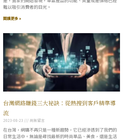
是，賣家們開始發現，單靠產品的功能、質量或是價格已經
難以吸引消費者的目光。
閱讀更多 »
台灣網路賺錢三大祕訣：從熱搜到客戶精準導
流
2023-08-23
尚無留言
在台灣，網購不再只是一種新趨勢，它已經滲透到了我們的
日常生活中。無論是尋找最新的時尚單品、美食，還是生活