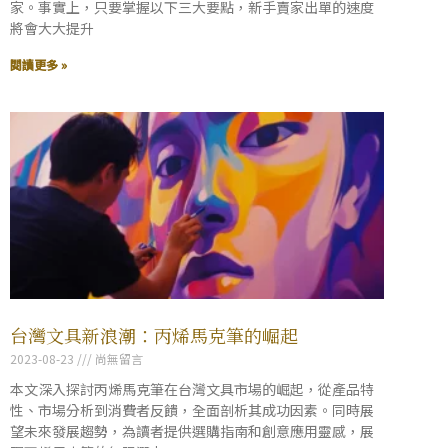
家。事實上，只要掌握以下三大要點，新手賣家出單的速度
將會大大提升
閱讀更多 »
台灣文具新浪潮：丙烯馬克筆的崛起
2023-08-23
尚無留言
本文深入探討丙烯馬克筆在台灣文具市場的崛起，從產品特
性、市場分析到消費者反饋，全面剖析其成功因素。同時展
望未來發展趨勢，為讀者提供選購指南和創意應用靈感，展