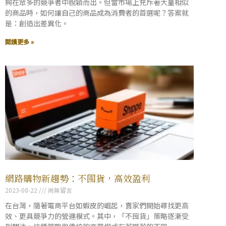
夠在眾多的競爭者中脫穎而出。但當市場上充斥著大量相似
的商品時，如何讓自己的商品成為消費者的首選呢？答案就
是：創造出差異化。
閱讀更多 »
網路購物新趨勢：不囤貨，高效盈利
2023-08-22
尚無留言
在台灣，隨著電商平台如蝦皮的崛起，賣家們開始尋找更高
效、更具競爭力的營運模式。其中，「不囤貨」策略逐漸受