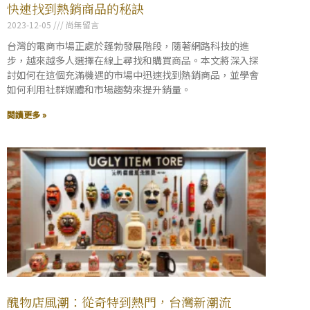
快速找到熱銷商品的秘訣
2023-12-05
尚無留言
台灣的電商市場正處於蓬勃發展階段，隨著網路科技的進
步，越來越多人選擇在線上尋找和購買商品。本文將深入探
討如何在這個充滿機遇的市場中迅速找到熱銷商品，並學會
如何利用社群媒體和市場趨勢來提升銷量。
閱讀更多 »
醜物店風潮：從奇特到熱門，台灣新潮流