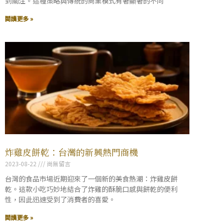
到關注。這種策略與傳統的商業模式有著顯著的不同
閱讀更多 »
炸雞皮餅乾：台灣的新興熱門商機
2023-08-22
尚無留言
台灣的食品市場近期迎來了一個新的美食熱潮：炸雞皮餅
乾。這款小吃巧妙地結合了炸雞的酥脆口感與餅乾的便利
性，因此迅速受到了消費者的喜愛。
閱讀更多 »