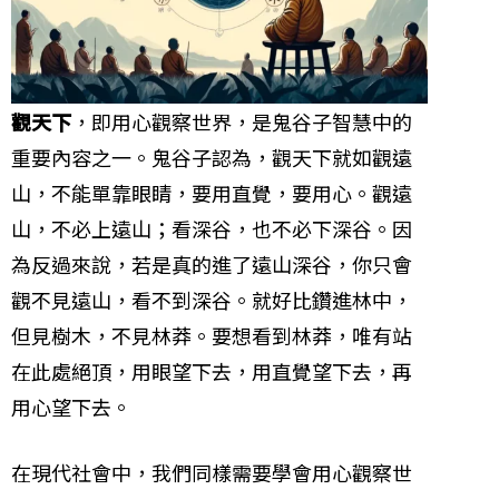
觀天下
，即用心觀察世界，是鬼谷子智慧中的
重要內容之一。鬼谷子認為，觀天下就如觀遠
山，不能單靠眼睛，要用直覺，要用心。觀遠
山，不必上遠山；看深谷，也不必下深谷。因
為反過來說，若是真的進了遠山深谷，你只會
觀不見遠山，看不到深谷。就好比鑽進林中，
但見樹木，不見林莽。要想看到林莽，唯有站
在此處絕頂，用眼望下去，用直覺望下去，再
用心望下去。
在現代社會中，我們同樣需要學會用心觀察世