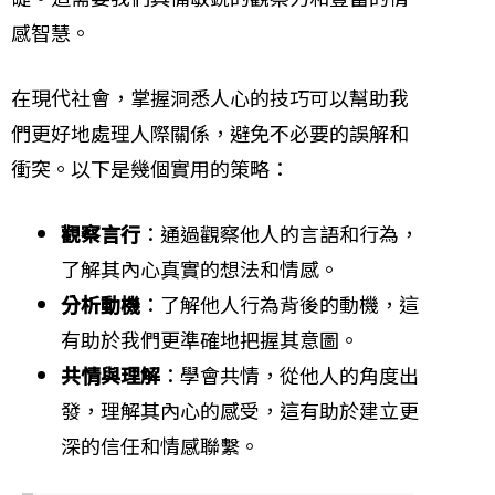
感智慧。
在現代社會，掌握洞悉人心的技巧可以幫助我
們更好地處理人際關係，避免不必要的誤解和
衝突。以下是幾個實用的策略：
觀察言行
：通過觀察他人的言語和行為，
了解其內心真實的想法和情感。
分析動機
：了解他人行為背後的動機，這
有助於我們更準確地把握其意圖。
共情與理解
：學會共情，從他人的角度出
發，理解其內心的感受，這有助於建立更
深的信任和情感聯繫。