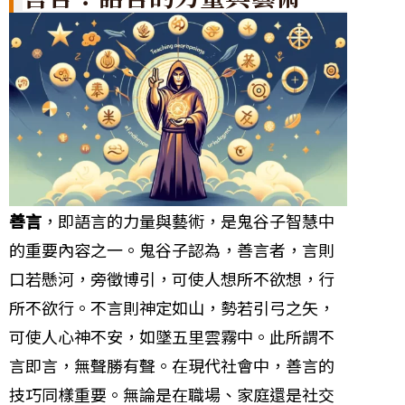
善言
，即語言的力量與藝術，是鬼谷子智慧中
的重要內容之一。鬼谷子認為，善言者，言則
口若懸河，旁徵博引，可使人想所不欲想，行
所不欲行。不言則神定如山，勢若引弓之矢，
可使人心神不安，如墜五里雲霧中。此所謂不
言即言，無聲勝有聲。在現代社會中，善言的
技巧同樣重要。無論是在職場、家庭還是社交