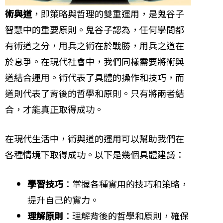
術與道
，即策略與哲理的雙重運用，是鬼谷子
智慧中的重要原則。鬼谷子認為，任何學問都
有術道之分，用兵之術在於戰勝，用兵之道在
於息爭。在現代社會中，我們同樣需要將術與
道結合運用。術代表了具體的操作和技巧，而
道則代表了背後的哲學和原則。只有將兩者結
合，才能真正取得成功。
在現代生活中，術與道的運用可以幫助我們在
各種情境下取得成功。以下是幾個具體建議：
學習技巧
：掌握各種實用的技巧和策略，
提升自己的實力。
理解原則
：理解背後的哲學和原則，確保