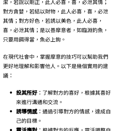
潔，若說以剛正，此人必喜，喜，必泄其情；
對方貪婪，若結以財物，此人必喜，喜，必泄
其情；對方好色，若誘以美色，此人必喜，
喜，必泄其情；是以善摩意者，如臨淵釣魚，
只要用餌得當，魚必上鉤。
在現代社會中，掌握摩意的技巧可以幫助我們
更好地理解和影響他人。以下是幾個實用的建
議：
投其所好
：了解對方的喜好，根據其喜好
來進行溝通和交流。
誘導情感
：通過引導對方的情感，達成自
己的目標。
靈活應對
：根據對方的反應，靈活調整自