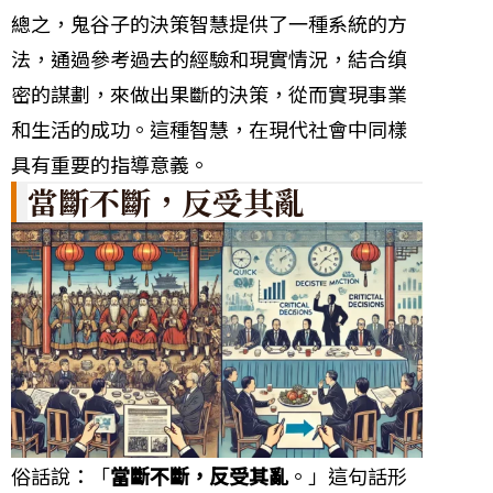
總之，鬼谷子的決策智慧提供了一種系統的方
法，通過參考過去的經驗和現實情況，結合缜
密的謀劃，來做出果斷的決策，從而實現事業
和生活的成功。這種智慧，在現代社會中同樣
具有重要的指導意義。
當斷不斷，反受其亂
俗話說：「
當斷不斷，反受其亂
。」這句話形