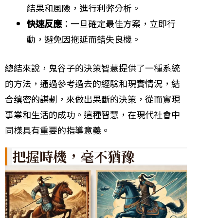
結果和風險，進行利弊分析。
快速反應
：一旦確定最佳方案，立即行
動，避免因拖延而錯失良機。
總結來說，鬼谷子的決策智慧提供了一種系統
的方法，通過參考過去的經驗和現實情況，結
合缜密的謀劃，來做出果斷的決策，從而實現
事業和生活的成功。這種智慧，在現代社會中
同樣具有重要的指導意義。
把握時機，毫不猶豫