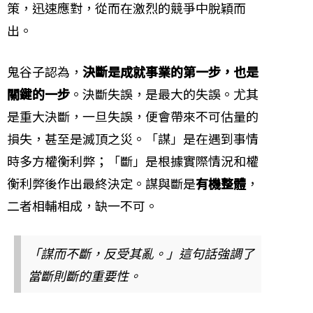
策，迅速應對，從而在激烈的競爭中脫穎而
出。
鬼谷子認為，
決斷是成就事業的第一步，也是
關鍵的一步
。決斷失誤，是最大的失誤。尤其
是重大決斷，一旦失誤，便會帶來不可估量的
損失，甚至是滅頂之災。「謀」是在遇到事情
時多方權衡利弊；「斷」是根據實際情況和權
衡利弊後作出最終決定。謀與斷是
有機整體
，
二者相輔相成，缺一不可。
「謀而不斷，反受其亂。」這句話強調了
當斷則斷的重要性。