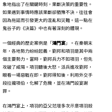
象地指出了在關鍵時刻，果斷決策的重要性。
如果遇到事情時應該果斷卻猶豫不決，往往會
因為拖延而引發更大的混亂和災難。這一點在
鬼谷子的《決篇》中也有著深刻的體現。
一個經典的歷史案例是「
鴻門宴
」。在秦朝末
年，各地勢力紛紛起義，劉邦和項羽是其中兩
個主要勢力。當時，劉邦兵力不如項羽，但先
攻破了咸陽。項羽聽後大怒，派兵進攻劉邦，
眼看一場惡戰在即。劉邦得知後，利用外交手
段拉攏項伯，化解了危機，並在鴻門設宴謝
罪。
在鴻門宴上，項羽的亞父范增多次示意項羽殺