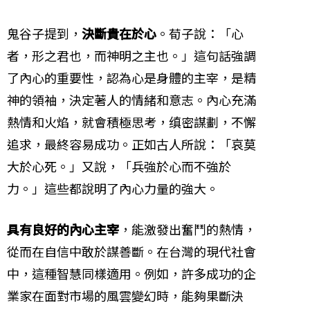
鬼谷子提到，
決斷貴在於心
。荀子說：「心
者，形之君也，而神明之主也。」這句話強調
了內心的重要性，認為心是身體的主宰，是精
神的領袖，決定著人的情緒和意志。內心充滿
熱情和火焰，就會積極思考，缜密謀劃，不懈
追求，最終容易成功。正如古人所說：「哀莫
大於心死。」又說，「兵強於心而不強於
力。」這些都說明了內心力量的強大。
具有良好的內心主宰
，能激發出奮鬥的熱情，
從而在自信中敢於謀善斷。在台灣的現代社會
中，這種智慧同樣適用。例如，許多成功的企
業家在面對市場的風雲變幻時，能夠果斷決