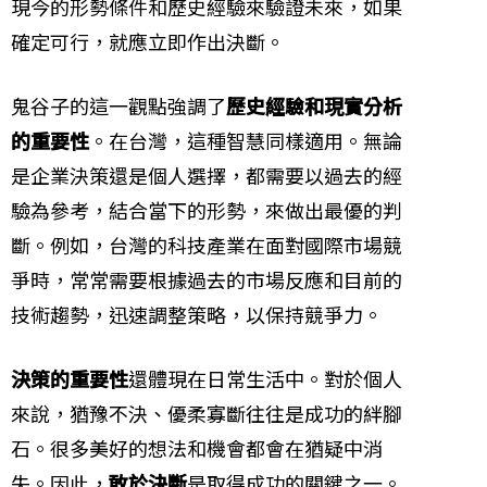
現今的形勢條件和歷史經驗來驗證未來，如果
確定可行，就應立即作出決斷。
鬼谷子的這一觀點強調了
歷史經驗和現實分析
的重要性
。在台灣，這種智慧同樣適用。無論
是企業決策還是個人選擇，都需要以過去的經
驗為參考，結合當下的形勢，來做出最優的判
斷。例如，台灣的科技產業在面對國際市場競
爭時，常常需要根據過去的市場反應和目前的
技術趨勢，迅速調整策略，以保持競爭力。
決策的重要性
還體現在日常生活中。對於個人
來說，猶豫不決、優柔寡斷往往是成功的絆腳
石。很多美好的想法和機會都會在猶疑中消
失。因此，
敢於決斷
是取得成功的關鍵之一。