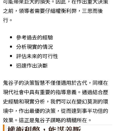
可能帶來巨大的損失。因此，在作出重大決策
之前，領導者需要仔細權衡利弊，三思而後
行。
參考過去的經驗
分析現實的情況
評估未來的可行性
迅速作出決斷
鬼谷子的決策智慧不僅僅適用於古代，同樣在
現代社會中具有重要的指導意義。通過結合歷
史經驗和現實分析，我們可以在變幻莫測的環
境中，作出最優的決策，從而達到事半功倍的
效果。這正是鬼谷子謀略的精髓所在。
權衡利弊，能謀善斷