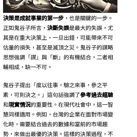
決策是成就事業的第一步
，也是關鍵的一步。
正如鬼谷子所言，
決斷失誤
是最大的失誤，尤
其是在重大決策上，一旦出錯，可能帶來不可
估量的損失，甚至是滅頂之災。鬼谷子的謀略
思想強調「謀」與「斷」的有機結合，二者相
輔相成，缺一不可。
鬼谷子提出「度以往事，驗之來事，參之平
素，可則決之。」這句話強調了
參考過去經驗
和
現實情況
的重要性。在現代社會中，這一智
慧同樣適用。例如，台灣的企業在面對市場變
化時，需要結合過去的數據和當前的市場趨
勢，來做出最優的決策。這樣的決策過程，不