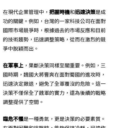
在現代企業管理中，
把握時機
和
迅速決策
是成
功的關鍵。例如，台灣的一家科技公司在面對
國際市場競爭時，根據過去的市場反應和目前
的技術趨勢，迅速調整策略，從而在激烈的競
爭中脫穎而出。
在軍事上
，果斷決策同樣至關重要。例如，三
國時期，魏國大將曹爽在面對蜀國的進攻時，
迅速決定撤退，避免了全軍覆沒的危險。這一
決策不僅保全了魏軍的實力，還為後續的戰略
調整提供了空間。
臨危不懼
是一種勇氣，更是決策的必要素質。
在面對困難和挑戰時，能夠保持冷靜，迅速作