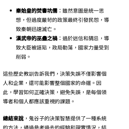
秦始皇的焚書坑儒
：雖然意圖是統一思
想，但過度嚴苛的政策最終引發民怨，導
致秦朝迅速滅亡。
漢武帝的巫蠱之禍
：過於迷信和猜忌，導
致大臣被誣陷，政局動蕩，國家力量受到
削弱。
這些歷史教訓告訴我們，決策失誤不僅影響個
人和企業，還可能影響整個國家的命運。因
此，學習如何正確決策，避免失誤，是每個領
導者和個人都應該重視的課題。
總結來說
，鬼谷子的決策智慧提供了一種系統
的方法，通過參考過去的經驗和現實情況，結