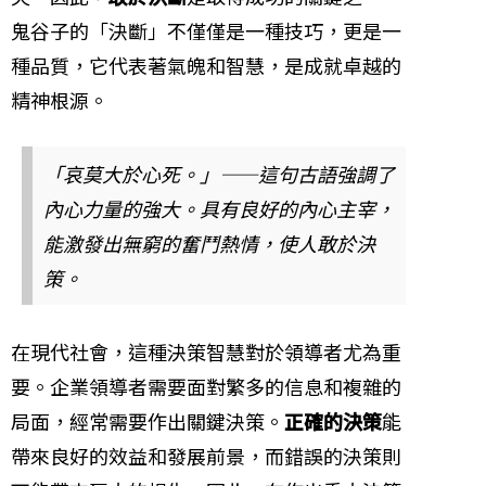
鬼谷子的「決斷」不僅僅是一種技巧，更是一
種品質，它代表著氣魄和智慧，是成就卓越的
精神根源。
「哀莫大於心死。」——這句古語強調了
內心力量的強大。具有良好的內心主宰，
能激發出無窮的奮鬥熱情，使人敢於決
策。
在現代社會，這種決策智慧對於領導者尤為重
要。企業領導者需要面對繁多的信息和複雜的
局面，經常需要作出關鍵決策。
正確的決策
能
帶來良好的效益和發展前景，而錯誤的決策則