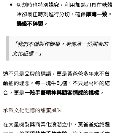
切割時也特別講究，利用加熱刀具在糖體
冷卻最佳時刻進行分切，確保
厚薄一致，
邊緣不碎裂
。
「我們不僅製作糖果，更傳承一份甜蜜的
文化記憶。」
這不只是品牌的標語，更是黃爸爸多年來不曾
動搖的理念。每一塊牛軋糖，不只是材料的結
合，更是
一段手藝精神與顧客情感的橋樑
。
承載文化記憶的甜蜜風味
在大量機製與商業化浪潮之中，黃爸爸始終選