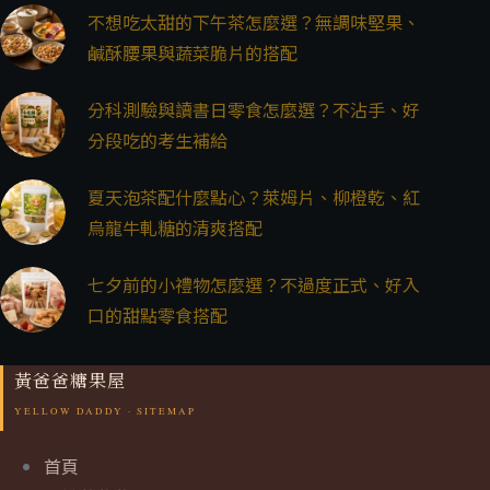
不想吃太甜的下午茶怎麼選？無調味堅果、
鹹酥腰果與蔬菜脆片的搭配
分科測驗與讀書日零食怎麼選？不沾手、好
分段吃的考生補給
夏天泡茶配什麼點心？萊姆片、柳橙乾、紅
烏龍牛軋糖的清爽搭配
七夕前的小禮物怎麼選？不過度正式、好入
口的甜點零食搭配
黃爸爸糖果屋
首頁