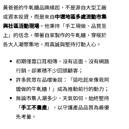
黃爸爸的牛軋糖品牌緣起，不是源自大型工廠
或資本投資，而是來自
中壢地區多處流動市集
與社區活動現場
。他秉持「手工現做、品質至
上」的信念，帶著自家製作的牛軋糖，穿梭於
各大人潮聚集地，用真誠與堅持打動人心。
初期僅靠口耳相傳，沒有店面、沒有網路
行銷，卻累積不少回頭顧客；
許多民眾在品嚐後說：「這吃起來像我阿
嬤做的牛軋糖！」成為推動前行的動力；
無論市集人潮多少、天氣如何，始終堅持
「
手工不量產
」，以守護產品品質為最優
先考量。