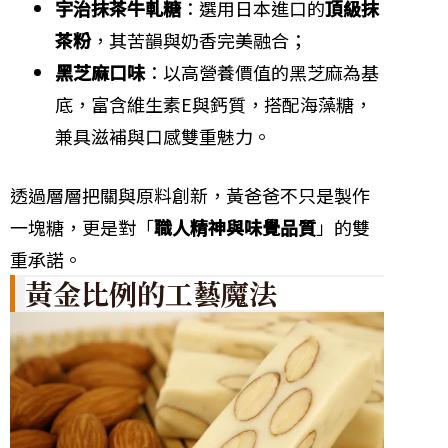
宇治抹茶牛軋糖
：選用日本進口的
頂級抹
茶粉
，其苦韻與奶香完美融合；
黑芝麻口味
：以高營養價值的黑芝麻為基
底，富含維生素E與鈣質，搭配海藻糖，
兼具滋補與口感雙重魅力。
透過層層把關與原料創新，黃爸爸不只是製作
一塊糖，更是對「
職人精神與味覺品質
」的雙
重承諾。
黃金比例的工藝魔法