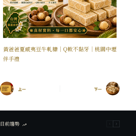
黃爸爸夏威夷豆牛軋糖｜Q軟不黏牙｜桃園中壢
伴手禮
上一
下一
目前趨勢