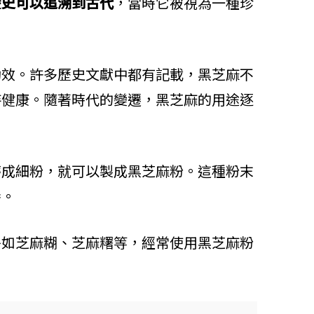
歷史可以追溯到古代
，當時它被視為一種珍
功效。許多歷史文獻中都有記載，黑芝麻不
持健康。隨著時代的變遷，黑芝麻的用途逐
磨成細粉，就可以製成黑芝麻粉。這種粉末
養。
餐如芝麻糊、芝麻糬等，經常使用黑芝麻粉
。