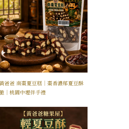
黃爸爸 南棗夏豆糕｜棗香濃郁夏豆酥
脆｜桃園中壢伴手禮