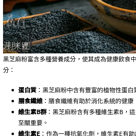
黑芝麻粉富含多種營養成分，使其成為健康飲食
分：
蛋白質
：黑芝麻粉中含有豐富的植物性蛋白
膳食纖維
：膳食纖維有助於消化系統的健康
維生素B群
：黑芝麻粉含有多種維生素B，
至關重要。
維生素E
：作為一種抗氧化劑，維生素E有助