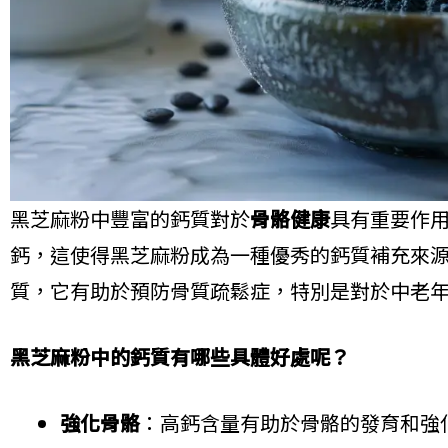
黑芝麻粉中豐富的鈣質對於
骨骼健康
具有重要作用
鈣，這使得黑芝麻粉成為一種優秀的鈣質補充來
質，它有助於預防骨質疏鬆症，特別是對於中老
黑芝麻粉中的鈣質有哪些具體好處呢？
強化骨骼
：高鈣含量有助於骨骼的發育和強