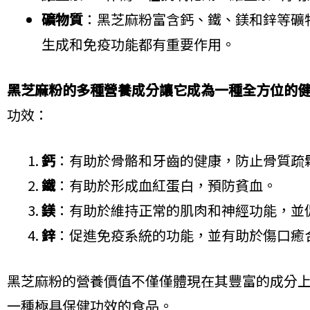
礦物質
：黑芝麻粉富含鈣、鐵、鎂和鋅等礦
生成和免疫功能都有重要作用。
黑芝麻粉的多種營養成分讓它成為一種全方位的
功效：
鈣
：有助於骨骼和牙齒的健康，防止骨質疏
鐵
：有助於形成血紅蛋白，預防貧血。
鎂
：有助於維持正常的肌肉和神經功能，並
鋅
：促進免疫系統的功能，並有助於傷口癒
黑芝麻粉的營養價值不僅僅體現在其豐富的成分
一種極具保健功效的食品。