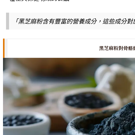
「黑芝麻粉含有豐富的營養成分，這些成分對
黑芝麻粉對骨骼