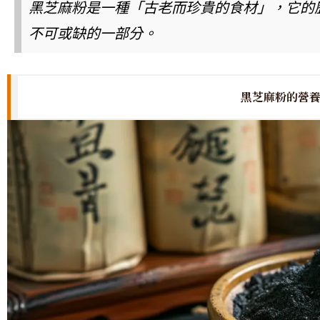
黑芝麻粉是一種「古老而珍貴的食材」，它的
不可或缺的一部分。
黑芝麻粉的營