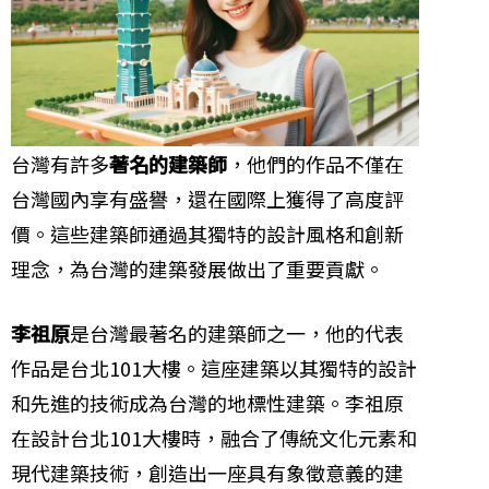
台灣有許多
著名的建築師
，他們的作品不僅在
台灣國內享有盛譽，還在國際上獲得了高度評
價。這些建築師通過其獨特的設計風格和創新
理念，為台灣的建築發展做出了重要貢獻。
李祖原
是台灣最著名的建築師之一，他的代表
作品是台北101大樓。這座建築以其獨特的設計
和先進的技術成為台灣的地標性建築。李祖原
在設計台北101大樓時，融合了傳統文化元素和
現代建築技術，創造出一座具有象徵意義的建