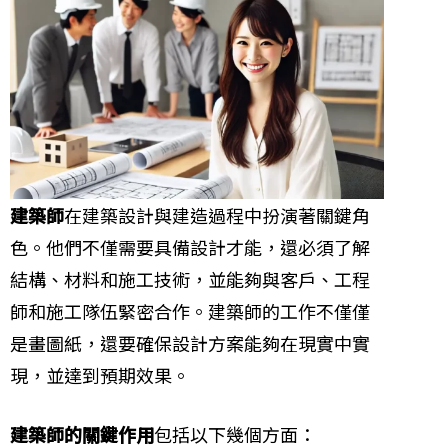
建築師
在建築設計與建造過程中扮演著關鍵角
色。他們不僅需要具備設計才能，還必須了解
結構、材料和施工技術，並能夠與客戶、工程
師和施工隊伍緊密合作。建築師的工作不僅僅
是畫圖紙，還要確保設計方案能夠在現實中實
現，並達到預期效果。
建築師的關鍵作用
包括以下幾個方面：