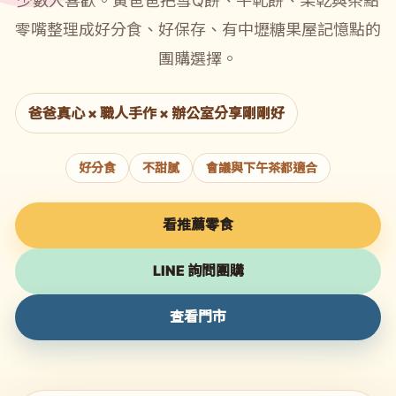
少數人喜歡。黃爸爸把雪Q餅、牛軋餅、果乾與茶點
零嘴整理成好分食、好保存、有中壢糖果屋記憶點的
團購選擇。
爸爸真心 × 職人手作 × 辦公室分享剛剛好
好分食
不甜膩
會議與下午茶都適合
看推薦零食
LINE 詢問團購
查看門市