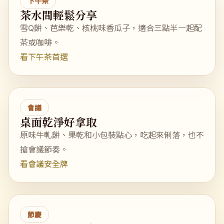
下午茶
茶水間輕鬆分享
雪Q餅、芭樂乾、核桃味香瓜子，適合三點半一起配
茶或咖啡。
看下午茶首選
會議
桌面乾淨好拿取
原味牛軋餅、果乾和小包裝點心，吃起來俐落，也不
搶會議節奏。
看會議安全牌
節慶