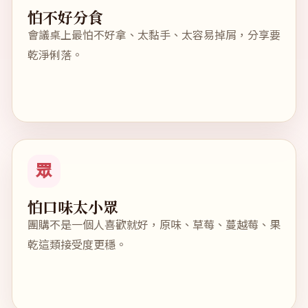
怕不好分食
會議桌上最怕不好拿、太黏手、太容易掉屑，分享要
乾淨俐落。
眾
怕口味太小眾
團購不是一個人喜歡就好，原味、草莓、蔓越莓、果
乾這類接受度更穩。