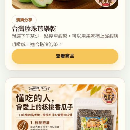
清爽分享
台灣珍珠芭樂乾
想讓下午茶少一點厚重甜感，可以用果乾補上酸甜與
咀嚼感，適合搭冷泡茶。
查看商品