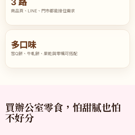
3 路
商品頁、LINE、門市都能接住需求
多口味
雪Q餅、牛軋餅、果乾與零嘴可搭配
買辦公室零食，怕甜膩也怕
不好分