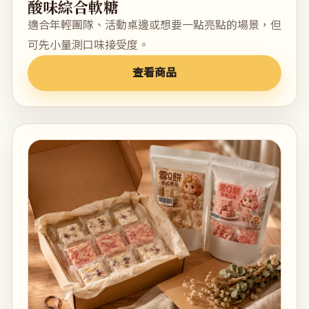
酸味綜合軟糖
適合年輕團隊、活動桌邊或想要一點亮點的場景，但
可先小量測口味接受度。
查看商品