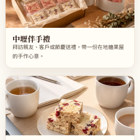
中壢伴手禮
拜訪親友、客戶或節慶送禮，帶一份在地糖果屋
的手作心意。