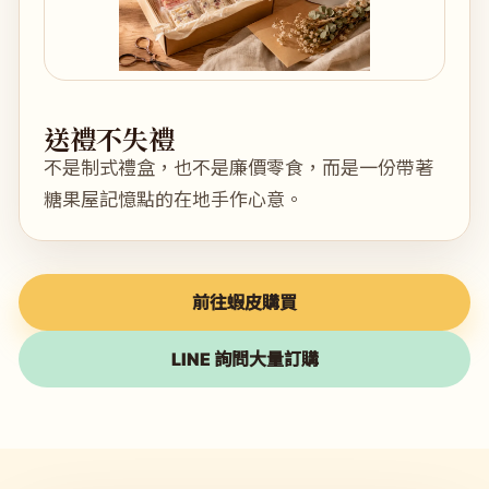
送禮不失禮
不是制式禮盒，也不是廉價零食，而是一份帶著
糖果屋記憶點的在地手作心意。
前往蝦皮購買
LINE 詢問大量訂購