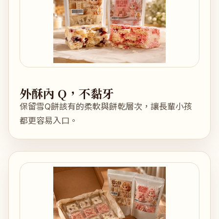
外酥內 Q，不黏牙
保留雪Q餅該有的柔軟與餅乾層次，讓長輩小孩
都更容易入口。