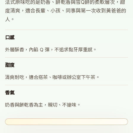
法式原味吃的是奶香、餅乾香與雪Q餅的柔軟層次，甜
度清爽，適合長輩、小孩、同事與第一次收到黃爸爸的
人。
口感
外層酥香，內餡 Q 彈，不追求黏牙厚重感。
甜度
清爽耐吃，適合搭茶、咖啡或辦公室下午茶。
香氣
奶香與餅乾香為主，親切、不搶味。