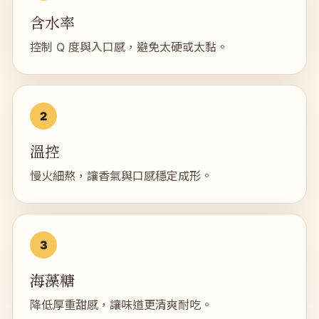
含水率
控制 Q 度與入口感，避免太硬或太黏。
溫控
慢火細熬，讓香氣與口感穩定成形。
海藻糖
降低厚重甜感，讓味道更清爽耐吃。