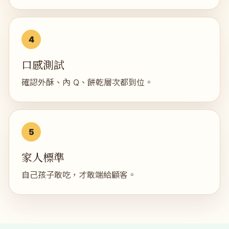
口感測試
確認外酥、內 Q、餅乾層次都到位。
家人標準
自己孩子敢吃，才敢端給顧客。