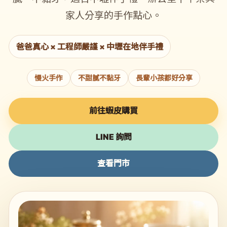
家人分享的手作點心。
爸爸真心 × 工程師嚴謹 × 中壢在地伴手禮
慢火手作
不甜膩不黏牙
長輩小孩都好分享
前往蝦皮購買
LINE 詢問
查看門市