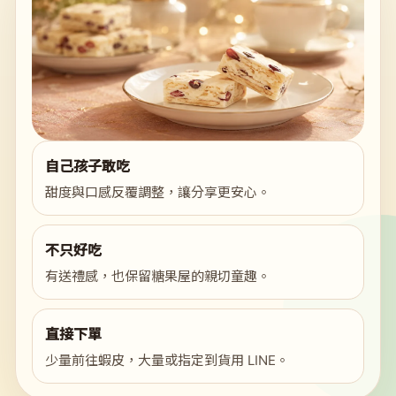
自己孩子敢吃
甜度與口感反覆調整，讓分享更安心。
不只好吃
有送禮感，也保留糖果屋的親切童趣。
直接下單
少量前往蝦皮，大量或指定到貨用 LINE。