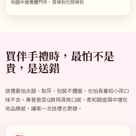
桃園中壢實體門市，買得到也問得到
買伴手禮時，最怕不是
貴，是送錯
送禮最怕太甜、黏牙、包裝不體面，也怕長輩和小孩口
味不合。黃爸爸雪Q餅用清爽口感、柔和甜度與中壢在
地品牌感，讓第一次送禮也更穩。