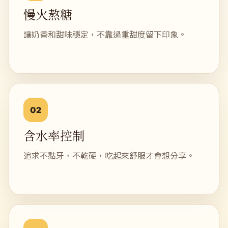
慢火熬糖
讓奶香和甜味穩定，不靠過重甜度留下印象。
02
含水率控制
追求不黏牙、不乾硬，吃起來舒服才會想分享。