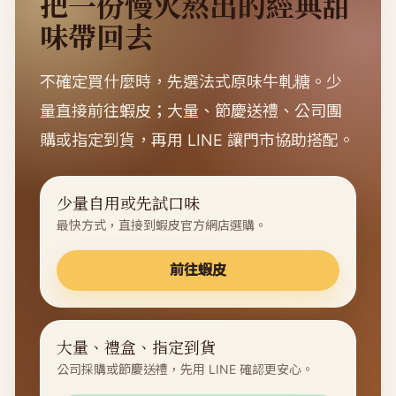
把一份慢火熬出的經典甜
味帶回去
不確定買什麼時，先選法式原味牛軋糖。少
量直接前往蝦皮；大量、節慶送禮、公司團
購或指定到貨，再用 LINE 讓門市協助搭配。
少量自用或先試口味
最快方式，直接到蝦皮官方網店選購。
前往蝦皮
大量、禮盒、指定到貨
公司採購或節慶送禮，先用 LINE 確認更安心。