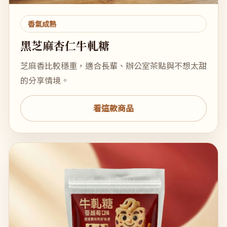
香氣成熟
黑芝麻杏仁牛軋糖
芝麻香比較穩重，適合長輩、辦公室茶點與不想太甜
的分享情境。
看這款商品