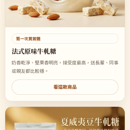
第一次買首選
法式原味牛軋糖
奶香乾淨、堅果香明亮，接受度最高，送長輩、同事
或親友都比較穩。
看這款商品