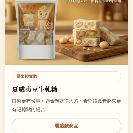
堅果控喜歡
夏威夷豆牛軋糖
口感更有份量，適合想送得大方、希望禮盒看起來更
有記憶點的場合。
看這款商品