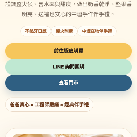
謹調整火候、含水率與甜度，做出奶香乾淨、堅果香
明亮、送禮也安心的中壢手作伴手禮。
不黏牙口感
慢火熬糖
中壢在地伴手禮
前往蝦皮購買
LINE 詢問團購
查看門市
爸爸真心 × 工程師嚴謹 × 經典伴手禮