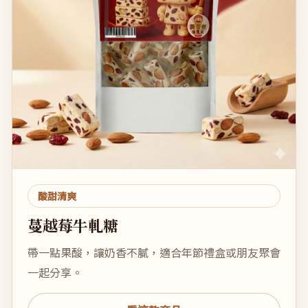
酸甜清爽
蔓越莓牛軋糖
帶一點果酸，讓奶香不膩，適合年節禮盒或朋友聚會
一起分享。