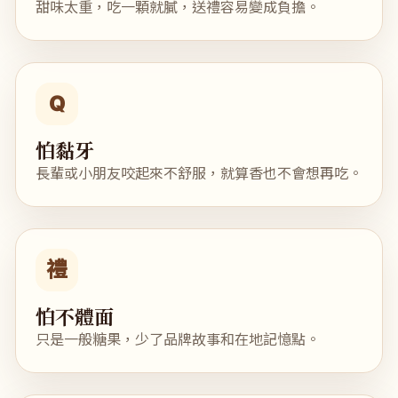
甜味太重，吃一顆就膩，送禮容易變成負擔。
Q
怕黏牙
長輩或小朋友咬起來不舒服，就算香也不會想再吃。
禮
怕不體面
只是一般糖果，少了品牌故事和在地記憶點。