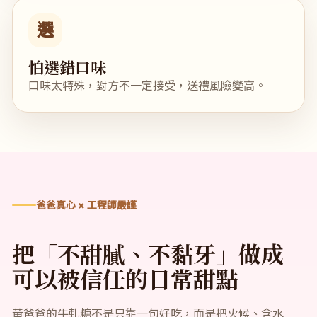
選
怕選錯口味
口味太特殊，對方不一定接受，送禮風險變高。
爸爸真心 × 工程師嚴謹
把「不甜膩、不黏牙」做成
可以被信任的日常甜點
黃爸爸的牛軋糖不是只靠一句好吃，而是把火候、含水