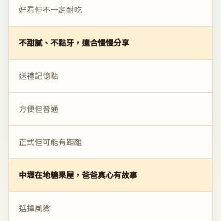
好看但不一定耐吃
不甜膩、不黏牙，適合慢慢分享
送禮記憶點
方便但普通
正式但可能有距離
中壢在地糖果屋，爸爸真心有故事
選擇風險