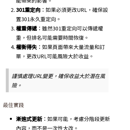
能帶來的影響。
301重定向
：如果必須更改URL，確保設
置301永久重定向。
權重傳遞
：雖然301重定向可以傳遞權
重，但排名可能需要時間恢復。
權衡得失
：如果頁面帶來大量流量和訂
單，更改URL可能風險大於收益。
謹慎處理URL變更，確保收益大於潛在風
險。
最佳實踐
漸進式更新
：如果可能，考慮分階段更新
內容，而不是一次性大改。