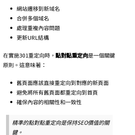
網站遷移到新域名
合併多個域名
處理重複內容問題
更新URL結構
在實施301重定向時，
點對點重定向
是一個關鍵
原則。這意味著：
舊頁面應該直接重定向到對應的新頁面
避免將所有舊頁面都重定向到首頁
確保內容的相關性和一致性
精準的點對點重定向是保持SEO價值的關
鍵。