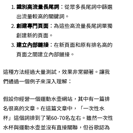
識別高流量長尾詞
：從眾多長尾詞中篩選
出流量較高的關鍵詞。
創建專門頁面
：為這些高流量長尾詞單獨
創建新的頁面。
建立內部鏈接
：在新頁面和原有排名高的
頁面之間建立內部鏈接。
這種方法經過大量測試，效果非常顯著。讓我
們通過一個例子來深入理解：
假設你經營一個運動水壶網站，其中有一篇排
名很高的文章。在這篇文章中，「一次性水
杯」這個詞排到了第60-70名左右。雖然一次性
水杯與運動水壶並沒有直接關聯，但谷歌認為