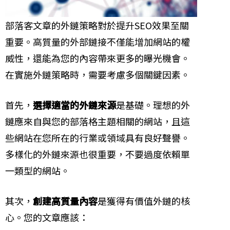
部落客文章的外鏈策略對於提升SEO效果至關
重要。高質量的外部鏈接不僅能增加網站的權
威性，還能為您的內容帶來更多的曝光機會。
在實施外鏈策略時，需要考慮多個關鍵因素。
首先，
選擇適當的外鏈來源
是基礎。理想的外
鏈應來自與您的部落格主題相關的網站，且這
些網站在您所在的行業或領域具有良好聲譽。
多樣化的外鏈來源也很重要，不要過度依賴單
一類型的網站。
其次，
創建高質量內容
是獲得有價值外鏈的核
心。您的文章應該：