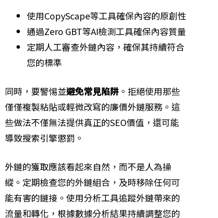
使用CopyScape等工具確保內容的原創性
通過Zero GBT等AI檢測工具確保內容質量
定期人工審查外鏈內容，確保其持續符合
您的標準
同時，要警惕並
避免常見陷阱
。拒絕使用那些
僅僅複製粘貼或輕微改寫的廉價外鏈服務。這
些做法不僅無法提供真正的SEO價值，還可能
導致搜索引擎懲罰。
外鏈的獲取應該看起來自然，而不是人為操
縱。定期檢查您的外鏈組合，及時移除任何可
能有害的鏈接。使用分析工具追蹤外鏈帶來的
流量和轉化，根據數據分析結果持續調整您的