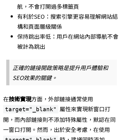
航，不會打開過多標籤頁
有利於SEO：搜索引擎更容易理解網站結
構和頁面層級關係
保持跳出率低：用戶在網站內部導航不會
被計為跳出
正確的鏈接開啟策略是提升用戶體驗和
SEO效果的關鍵。
在
技術實現
方面，外部鏈接通常使用
屬性來實現新窗口打
target="_blank"
開，而內部鏈接則不添加特殊屬性，默認在同
一窗口打開。然而，出於安全考慮，在使用
時，建議同時添加
target="_blank"