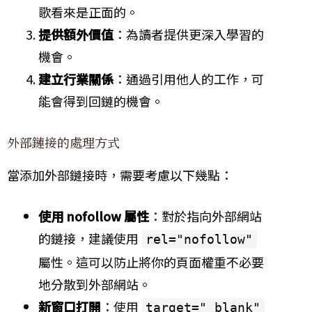
歌看來是正面的。
提供額外價值
：為讀者提供更深入學習的
機會。
建立行業關係
：通過引用他人的工作，可
能會得到回鏈的機會。
外部鏈接的處理方式
當添加外部鏈接時，需要考慮以下幾點：
使用 nofollow 屬性
：對於指向外部網站
的鏈接，建議使用
rel="nofollow"
屬性。這可以防止將你的頁面權重不必要
地分散到外部網站。
新窗口打開
：使用
target="_blank"