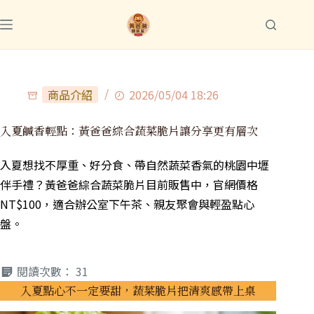
商品介紹
2026/05/04 18:26
入夏鹹香輕點：黃爸爸綜合蔬菜脆片讓分享更有層次
入夏想找不厚重、好分食、帶自然蔬菜香氣的桃園中壢
伴手禮？黃爸爸綜合蔬菜脆片目前販售中，官網價格
NT$100，適合辦公室下午茶、親友聚會與輕盈點心
盤。
閱讀次數：
31
入夏點心不一定要甜，蔬菜脆片把清爽感帶上桌