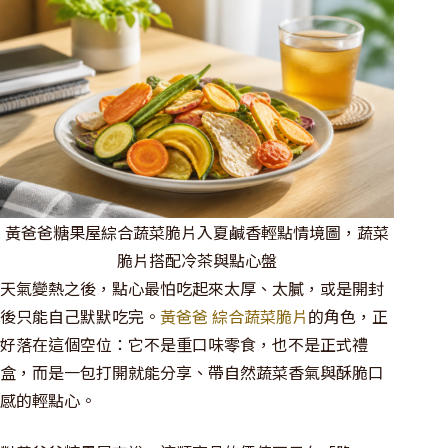
黃爸爸糖果屋綜合蔬菜脆片入夏鹹香輕點情境圖，蔬菜
脆片搭配冷茶與點心盤
天氣變熱之後，點心最怕吃起來太厚、太膩，或是開封
後只能自己默默吃完。
黃爸爸 綜合蔬菜脆片
的角色，正
好落在這個空位：它不是重口味零食，也不是正式禮
盒，而是一包打開就能分享、帶自然蔬菜香氣與酥脆口
感的輕點心。