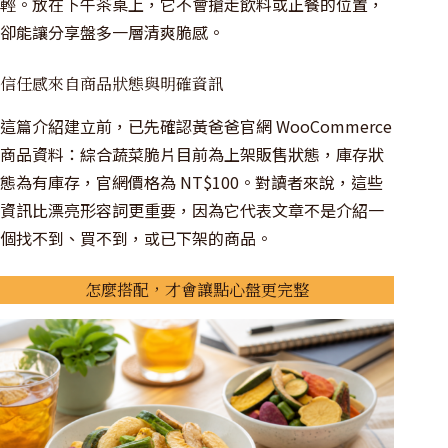
輕。放在下午茶桌上，它不會搶走飲料或正餐的位置，
卻能讓分享盤多一層清爽脆感。
信任感來自商品狀態與明確資訊
這篇介紹建立前，已先確認黃爸爸官網 WooCommerce
商品資料：綜合蔬菜脆片目前為上架販售狀態，庫存狀
態為有庫存，官網價格為 NT$100。對讀者來說，這些
資訊比漂亮形容詞更重要，因為它代表文章不是介紹一
個找不到、買不到，或已下架的商品。
怎麼搭配，才會讓點心盤更完整