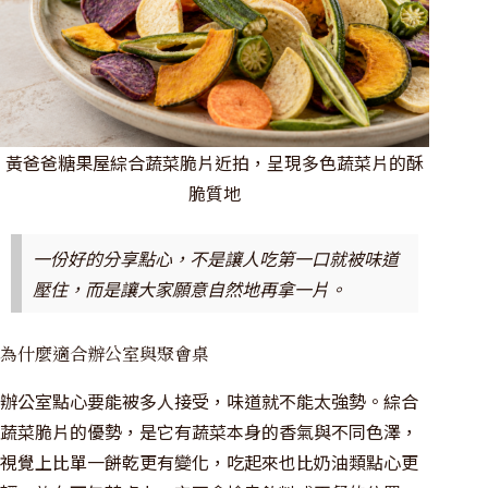
黃爸爸糖果屋綜合蔬菜脆片近拍，呈現多色蔬菜片的酥
脆質地
一份好的分享點心，不是讓人吃第一口就被味道
壓住，而是讓大家願意自然地再拿一片。
為什麼適合辦公室與聚會桌
辦公室點心要能被多人接受，味道就不能太強勢。綜合
蔬菜脆片的優勢，是它有蔬菜本身的香氣與不同色澤，
視覺上比單一餅乾更有變化，吃起來也比奶油類點心更