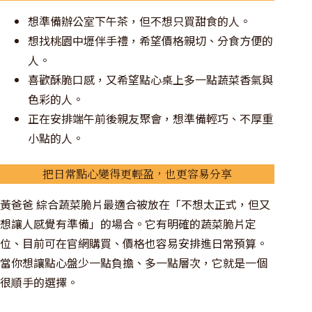
想準備辦公室下午茶，但不想只買甜食的人。
想找桃園中壢伴手禮，希望價格親切、分食方便的
人。
喜歡酥脆口感，又希望點心桌上多一點蔬菜香氣與
色彩的人。
正在安排端午前後親友聚會，想準備輕巧、不厚重
小點的人。
把日常點心變得更輕盈，也更容易分享
黃爸爸 綜合蔬菜脆片最適合被放在「不想太正式，但又
想讓人感覺有準備」的場合。它有明確的蔬菜脆片定
位、目前可在官網購買、價格也容易安排進日常預算。
當你想讓點心盤少一點負擔、多一點層次，它就是一個
很順手的選擇。