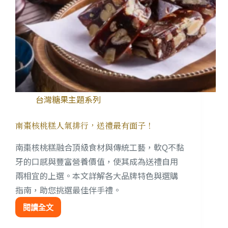
台灣糖果主題系列
南棗核桃糕人氣排行，送禮最有面子！
南棗核桃糕融合頂級食材與傳統工藝，軟Q不黏
牙的口感與豐富營養價值，使其成為送禮自用
兩相宜的上選。本文詳解各大品牌特色與選購
指南，助您挑選最佳伴手禮。
閱讀全文