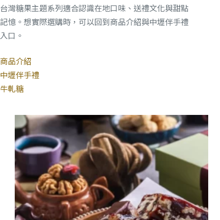
台灣糖果主題系列適合認識在地口味、送禮文化與甜點
記憶。想實際選購時，可以回到商品介紹與中壢伴手禮
入口。
商品介紹
中壢伴手禮
牛軋糖