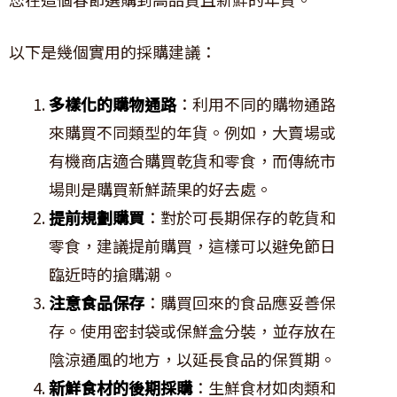
以下是幾個實用的採購建議：
多樣化的購物通路
：利用不同的購物通路
來購買不同類型的年貨。例如，大賣場或
有機商店適合購買乾貨和零食，而傳統市
場則是購買新鮮蔬果的好去處。
提前規劃購買
：對於可長期保存的乾貨和
零食，建議提前購買，這樣可以避免節日
臨近時的搶購潮。
注意食品保存
：購買回來的食品應妥善保
存。使用密封袋或保鮮盒分裝，並存放在
陰涼通風的地方，以延長食品的保質期。
新鮮食材的後期採購
：生鮮食材如肉類和