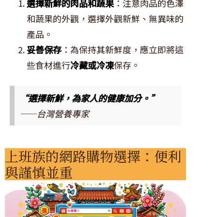
選擇新鮮的肉品和蔬果
：注意肉品的色澤
和蔬果的外觀，選擇外觀新鮮、無異味的
產品。
妥善保存
：為保持其新鮮度，應立即將這
些食材進行
冷藏或冷凍
保存。
“選擇新鮮，為家人的健康加分。”
——台灣營養專家
上班族的網路購物選擇：便利
與謹慎並重