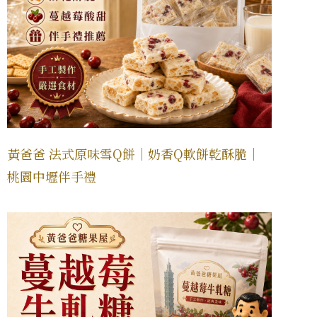
黃爸爸 法式原味雪Q餅｜奶香Q軟餅乾酥脆｜
桃園中壢伴手禮