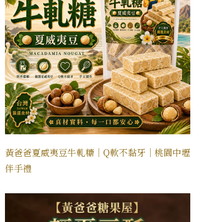
黃爸爸夏威夷豆牛軋糖｜Q軟不黏牙｜桃園中壢
伴手禮