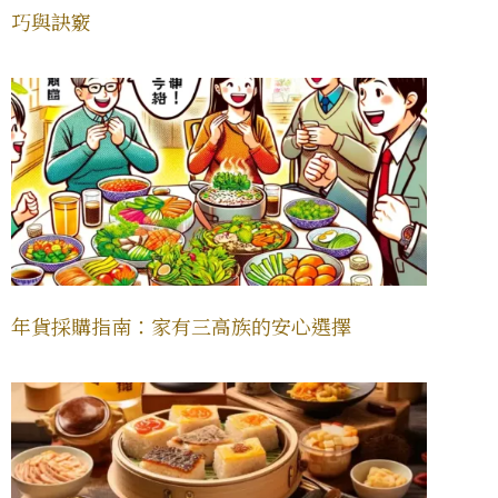
巧與訣竅
年貨採購指南：家有三高族的安心選擇