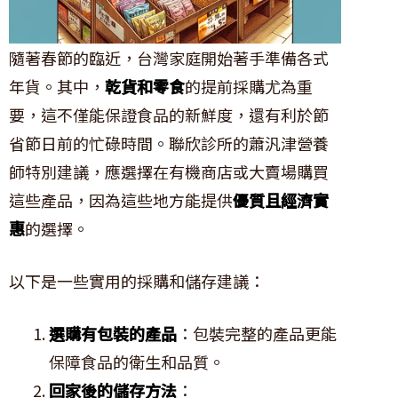
隨著春節的臨近，台灣家庭開始著手準備各式
年貨。其中，
乾貨和零食
的提前採購尤為重
要，這不僅能保證食品的新鮮度，還有利於節
省節日前的忙碌時間。聯欣診所的蕭汎津營養
師特別建議，應選擇在有機商店或大賣場購買
這些產品，因為這些地方能提供
優質且經濟實
惠
的選擇。
以下是一些實用的採購和儲存建議：
選購有包裝的產品
：包裝完整的產品更能
保障食品的衛生和品質。
回家後的儲存方法
：