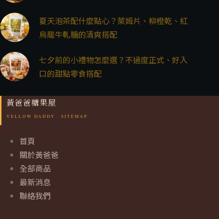
夏天泡茶配什麼點心？萊姆片、柳橙乾、紅
烏龍牛軋糖的清爽搭配
七夕前的小禮物怎麼選？不過度正式、好入
口的甜點零食搭配
黃爸爸糖果屋
首頁
關於黃爸爸
全部商品
最新消息
聯絡我們