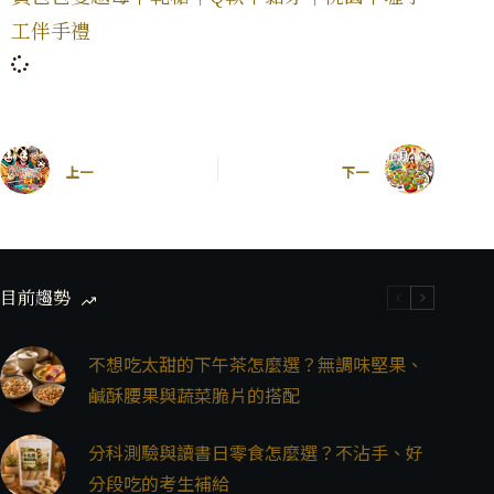
工伴手禮
上一
下一
目前趨勢
不想吃太甜的下午茶怎麼選？無調味堅果、
鹹酥腰果與蔬菜脆片的搭配
分科測驗與讀書日零食怎麼選？不沾手、好
分段吃的考生補給