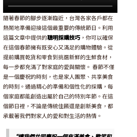
隨著春節的腳步逐漸臨近，台灣各家各戶都在
熱鬧地準備迎接這個最重要的傳統節日。利用
這篇文章中提供的
聰明採購技巧
，你可以確保
在這個春節擁有既安心又滿足的購物體驗。從
提前購買乾貨和零食到挑選新鮮的生鮮食材，
每一步都充滿了對家庭的愛與關懷。 春節不僅
是一個慶祝的時刻，也是家人團聚、共享美食
的時刻。通過精心的準備和個性化的採購，每
個家庭都能創造出屬於自己的特別年節。在這
個節日裡，不論是傳統佳餚還是創新美食，都
承載著我們對家人的愛和對生活的熱情。
“讓我們共同慶祝一個充滿美食、歡笑和