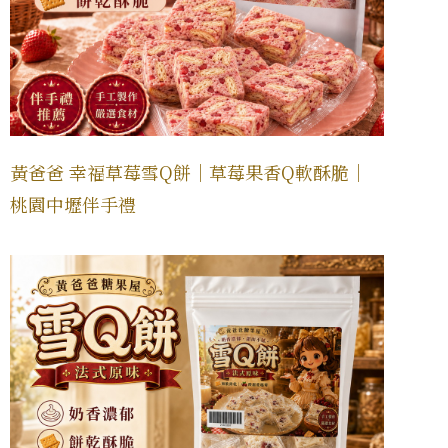
黃爸爸 幸福草莓雪Q餅｜草莓果香Q軟酥脆｜
桃園中壢伴手禮