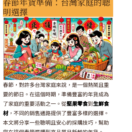
春節年貨準備：台灣家庭的聰
明選擇
春節，對許多台灣家庭來說，是一個熱鬧且重
要的節日。在這個時期，準備豐富的年貨成為
了家庭的重要活動之一。從
堅果零食
到
生鮮食
材
，不同的銷售通路提供了豐富多樣的選擇。
本文將分享一些聰明且安心的採購技巧，幫助
您在這個春節選購到高品質且新鮮的年貨。