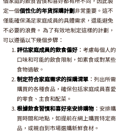
個家庭的飲食習慣和喜好都有所不同，因此製
定一個
個性化的年貨採購計劃
非常重要。這不
僅能確保滿足家庭成員的具體需求，還能避免
不必要的浪費。 為了有效地制定這樣的計劃，
可以遵循以下幾個步驟：
評估家庭成員的飲食偏好
：考慮每個人的
口味和可能的飲食限制，如素食或對某些
食物過敏。
制定符合家庭需求的採購清單
：列出所需
購買的各種食品，確保包括家庭成員喜愛
的零食、主食和配菜。
根據飲食習慣和喜好來安排購物
：安排購
買時間和地點，如提前在網上購買特定商
品，或親自到市場選購新鮮食材。