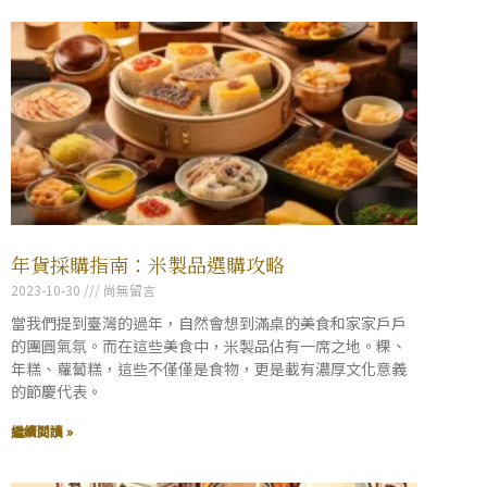
年貨採購指南：米製品選購攻略
2023-10-30
尚無留言
當我們提到臺灣的過年，自然會想到滿桌的美食和家家戶戶
的團圓氣氛。而在這些美食中，米製品佔有一席之地。粿、
年糕、蘿蔔糕，這些不僅僅是食物，更是載有濃厚文化意義
的節慶代表。
繼續閱讀 »