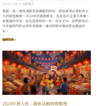
2023-12-08
尚無留言
春節，是一個充滿歡笑與團圓的時刻，更是展現台灣飲食文
化的絕佳機會。2024年的春節將至，各家各戶正著手準備一
桌豐盛的年菜，旨在迎接新的一年。在本文中，我們將探討
今年最熱門的台灣年菜選擇，讓您的新年餐桌更加豐盛多
彩。
繼續閱讀 »
2024年貨大街：最新活動時間整理