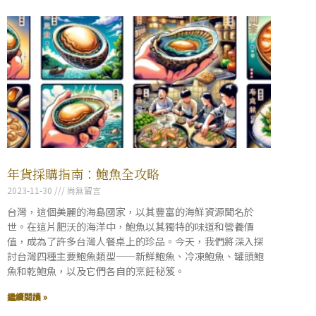
年貨採購指南：鮑魚全攻略
2023-11-30
尚無留言
台灣，這個美麗的海島國家，以其豐富的海鮮資源聞名於
世。在這片肥沃的海洋中，鮑魚以其獨特的味道和營養價
值，成為了許多台灣人餐桌上的珍品。今天，我們將深入探
討台灣四種主要鮑魚類型——新鮮鮑魚、冷凍鮑魚、罐頭鮑
魚和乾鮑魚，以及它們各自的烹飪秘笈。
繼續閱讀 »