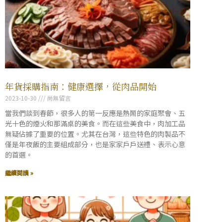
年貨採購指南：健康選擇，從肉品開始
2023-10-30
尚無留言
當我們談到春節，很多人的第一反應是熱鬧的家庭聚會、五
光十色的煙火和那滿桌的美食。而在這些美食中，肉加工品
無疑佔據了重要的位置。尤其在台灣，這些特色的肉製品不
僅是年夜飯的主要組成部分，也是家家戶戶送禮、表示心意
的首選。
繼續閱讀 »