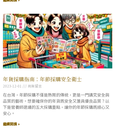
年貨採購指南：年節採購安全衛士
2023-12-01
尚無留言
在台灣，年節採購不僅是熱鬧的傳統，更是一門講究安全與
品質的藝術。想要確保你的年貨既安全又兼具優良品質？以
下是營養師建議的五大採購重點，讓你的年節採購既順心又
安心。
繼續閱讀 »