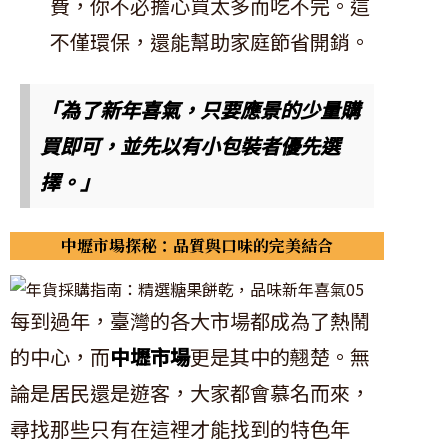
費，你不必擔心買太多而吃不完。這
不僅環保，還能幫助家庭節省開銷。
「為了新年喜氣，只要應景的少量購
買即可，並先以有小包裝者優先選
擇。」
中壢市場探秘：品質與口味的完美結合
每到過年，臺灣的各大市場都成為了熱鬧
的中心，而
中壢市場
更是其中的翹楚。無
論是居民還是遊客，大家都會慕名而來，
尋找那些只有在這裡才能找到的特色年