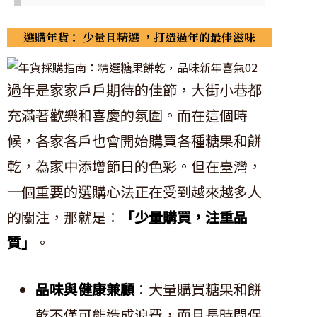
選購年貨：
少量且精選
，打造過年的最佳滋味
過年是家家戶戶期待的佳節，大街小巷都
充滿著歡樂和喜慶的氛圍。而在這個時
候，各家各戶也會開始購買各種糖果和餅
乾，為家中添增節日的色彩。但在臺灣，
一個重要的選購心法正在受到越來越多人
的關注，那就是：
「少量購買，注重品
質」
。
品味與健康兼顧
：大量購買糖果和餅
乾不僅可能造成浪費，而且長時間保