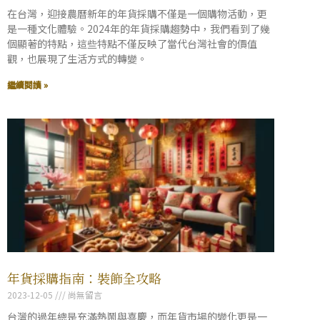
在台灣，迎接農曆新年的年貨採購不僅是一個購物活動，更
是一種文化體驗。2024年的年貨採購趨勢中，我們看到了幾
個顯著的特點，這些特點不僅反映了當代台灣社會的價值
觀，也展現了生活方式的轉變。
繼續閱讀 »
年貨採購指南：裝飾全攻略
2023-12-05
尚無留言
台灣的過年總是充滿熱鬧與喜慶，而年貨市場的變化更是一