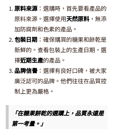
原料來源
：選購時，首先要看產品的
原料來源。選擇使用
天然原料
，無添
加防腐劑和色素的產品。
包裝日期
：確保購買的糖果和餅乾是
新鮮的。查看包裝上的生產日期，選
擇
近期生產
的產品。
品牌信譽
：選擇有良好口碑，被大家
廣泛認可的品牌。他們往往在品質控
制上更為嚴格。
「在糖果餅乾的選購上，品質永遠是
第一考量。」