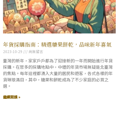
年貨採購指南：精選糖果餅乾，品味新年喜氣
2023-10-29
尚無留言
臺灣的新年，家家戶戶都為了迎接新的一年而開始進行年貨
採購。在眾多的採購地點中，中壢的年貨市場無疑是北臺灣
的焦點。每年這裡都湧入大量的居民和遊客，各式各樣的年
貨琳琅滿目，其中，糖果和餅乾成為了不少家庭的必買之
選。
繼續閱讀 »