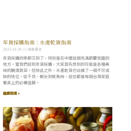
年貨採購指南：水產乾貨指南
2023-10-29
尚無留言
年貨採購的季節又到了，特別是在中壢這個充滿節慶氛圍的
地方。當我們談到年貨採購，大家首先想到的可能是各種美
味的醃漬蔬菜。但除此之外，水產乾貨也佔據了一個不可或
缺的地位。從干貝、蝦米到魷魚絲，這些都是每個台灣家庭
餐桌上的必備佳餚。
繼續閱讀 »