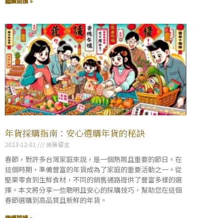
繼續閱讀 »
年貨採購指南：安心選購年貨的秘訣
2023-12-01
尚無留言
春節，對許多台灣家庭來說，是一個熱鬧且重要的節日。在
這個時期，準備豐富的年貨成為了家庭的重要活動之一。從
堅果零食到生鮮食材，不同的銷售通路提供了豐富多樣的選
擇。本文將分享一些聰明且安心的採購技巧，幫助您在這個
春節選購到高品質且新鮮的年貨。
繼續閱讀 »