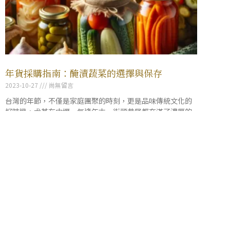
年貨採購指南：醃漬蔬菜的選擇與保存
2023-10-27
尚無留言
台灣的年節，不僅是家庭團聚的時刻，更是品味傳統文化的
好時機。尤其在中壢，每逢年末，街頭巷尾都充滿了濃厚的
節日氣氛和熱鬧的採購人潮。
繼續閱讀 »