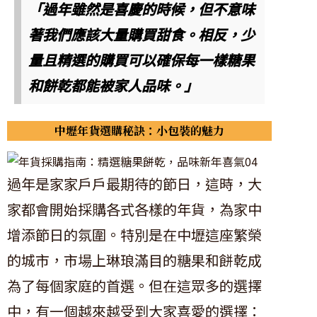
「過年雖然是喜慶的時候，但不意味
著我們應該大量購買甜食。相反，少
量且精選的購買可以確保每一樣糖果
和餅乾都能被家人品味。」
中壢年貨選購秘訣：小包裝的魅力
過年是家家戶戶最期待的節日，這時，大
家都會開始採購各式各樣的年貨，為家中
增添節日的氛圍。特別是在中壢這座繁榮
的城市，市場上琳琅滿目的糖果和餅乾成
為了每個家庭的首選。但在這眾多的選擇
中，有一個越來越受到大家喜愛的選擇：