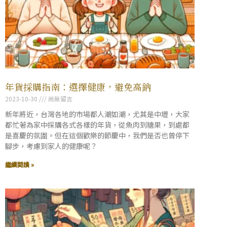
年貨採購指南：選擇健康，避免高鈉
2023-10-30
尚無留言
新年將近，台灣各地的市場都人潮如潮，尤其是中壢，大家
都忙著為家中採購各式各樣的年貨，從魚肉到糖果，到處都
是喜慶的氛圍。但在這個歡樂的節慶中，我們是否也曾停下
腳步，考慮到家人的健康呢？
繼續閱讀 »