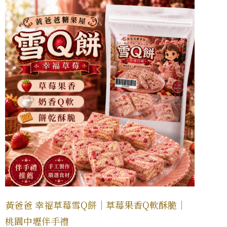
黃爸爸 幸福草莓雪Q餅｜草莓果香Q軟酥脆｜
桃園中壢伴手禮