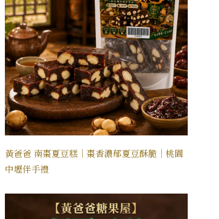
黃爸爸 南棗夏豆糕｜棗香濃郁夏豆酥脆｜桃園
中壢伴手禮