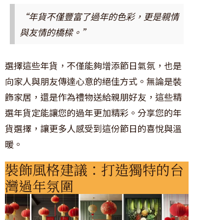
“年貨不僅豐富了過年的色彩，更是親情
與友情的橋樑。”
選擇這些年貨，不僅能夠增添節日氣氛，也是
向家人與朋友傳達心意的絕佳方式。無論是裝
飾家居，還是作為禮物送給親朋好友，這些精
選年貨定能讓您的過年更加精彩。分享您的年
貨選擇，讓更多人感受到這份節日的喜悅與溫
暖。
裝飾風格建議：打造獨特的台
灣過年氛圍