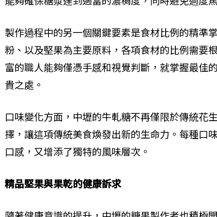
能夠確保糖漿達到適當的濃稠度，同時避免過度
製作過程中的另一個關鍵要素是食材比例的精準
粉、以及堅果為主要原料，各項食材的比例需要
富的職人能夠僅憑手感和視覺判斷，就掌握最佳
貴之處。
口味變化方面，中壢的牛軋糖不再僅限於傳統花
擇，讓這項傳統美食煥發出新的生命力。每種口
口感，又增添了獨特的風味層次。
精品堅果與果乾的健康訴求
隨著健康意識的提升，中壢的糖果製作者也積極