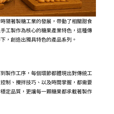
當時隨著製糖工業的發展，帶動了相關甜食
以手工製作為核心的糖果產業特色，這種傳
持下，創造出獨具特色的產品系列。
擇到製作工序，每個環節都體現出對傳統工
度控制、攪拌技巧、以及時間掌握，都需要
的穩定品質，更讓每一顆糖果都承載著製作