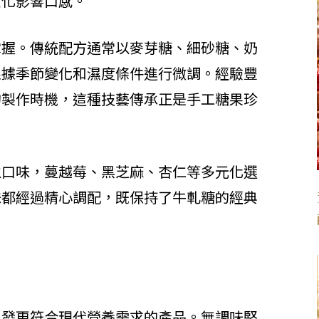
焦化影響口感。
掌握。傳統配方通常以麥芽糖、細砂糖、奶
根據季節變化和濕度條件進行微調。經驗豐
的製作時機，這種技藝傳承正是手工糖果珍
生口味，蔓越莓、黑芝麻、杏仁等多元化選
味都經過精心調配，既保持了牛軋糖的經典
開發更符合現代營養需求的產品。無調味堅