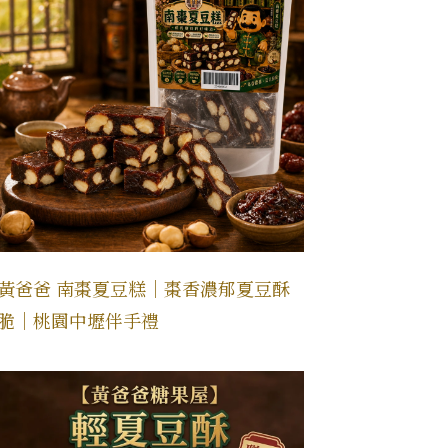
黃爸爸 南棗夏豆糕｜棗香濃郁夏豆酥
脆｜桃園中壢伴手禮