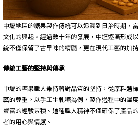
中壢地區的糖果製作傳統可以追溯到日治時期，
文化的興起。經過數十年的發展，中壢逐漸形成
統不僅保留了古早味的精髓，更在現代工藝的加
傳統工藝的堅持與傳承
中壢的糖果職人秉持著對品質的堅持，從原料選
藝的尊重。以手工牛軋糖為例，製作過程中的溫
豐富的經驗累積。這種職人精神不僅確保了產品
者的用心與情感。