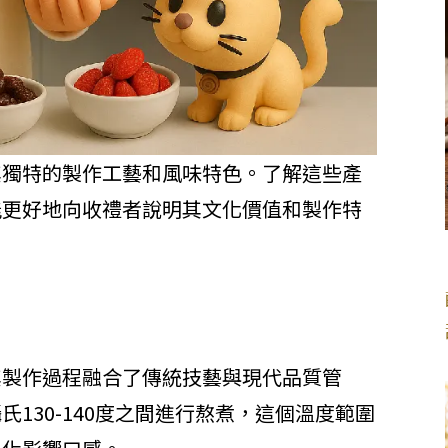
其獨特的製作工藝和風味特色。了解這些產
能更好地向收禮者說明其文化價值和製作特
其製作過程融合了傳統技藝與現代品質管
130-140度之間進行熬煮，這個溫度範圍