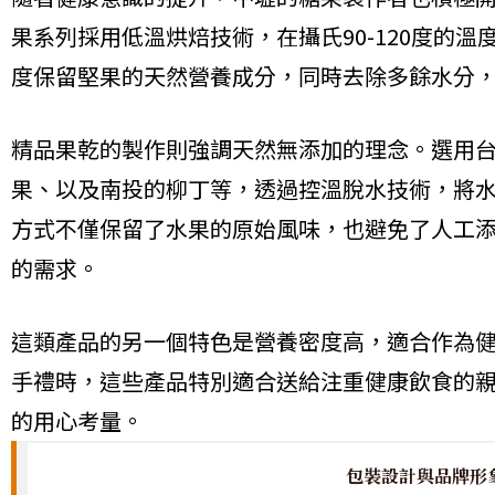
果系列採用低溫烘焙技術，在攝氏90-120度的
度保留堅果的天然營養成分，同時去除多餘水分
精品果乾的製作則強調天然無添加的理念。選用
果、以及南投的柳丁等，透過控溫脫水技術，將
方式不僅保留了水果的原始風味，也避免了人工
的需求。
這類產品的另一個特色是營養密度高，適合作為
手禮時，這些產品特別適合送給注重健康飲食的
的用心考量。
包裝設計與品牌形