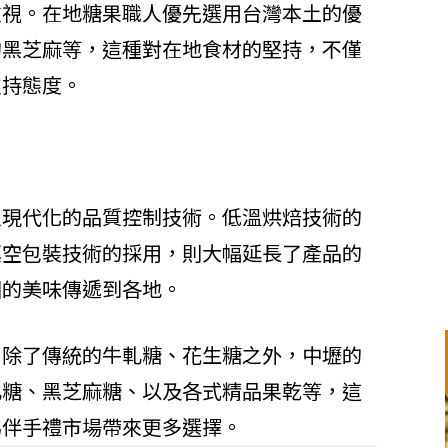
重視。在地糖果職人優先選用台灣本土的優
的黑芝麻等，這種對在地食材的堅持，不僅
支持態度。
入現代化的品質控制技術。低溫烘焙技術的
真空包裝技術的採用，則大幅延長了產品的
園的美味傳遞到各地。
。除了傳統的牛軋糖、花生糖之外，中壢的
軋糖、黑芝麻糖、以及各式精品果乾等，這
為伴手禮市場帶來更多選擇。