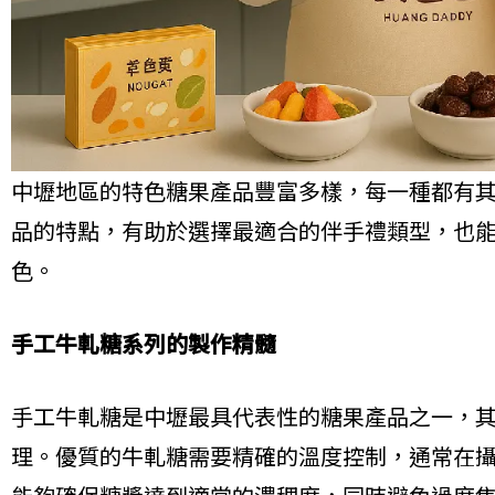
中壢地區的特色糖果產品豐富多樣，每一種都有
品的特點，有助於選擇最適合的伴手禮類型，也
色。
手工牛軋糖系列的製作精髓
手工牛軋糖是中壢最具代表性的糖果產品之一，
理。優質的牛軋糖需要精確的溫度控制，通常在攝氏